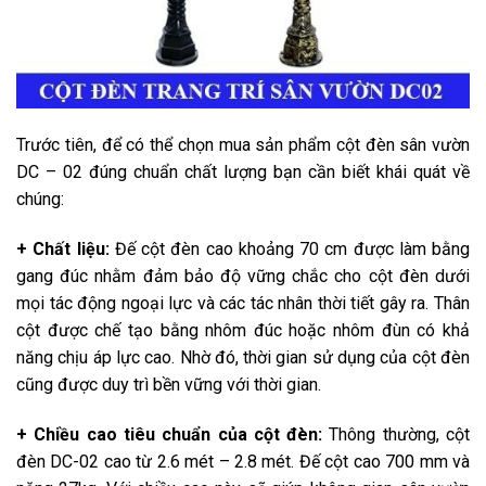
Trước tiên, để có thể chọn mua sản phẩm cột đèn sân vườn
DC – 02 đúng chuẩn chất lượng bạn cần biết khái quát về
chúng:
+ Chất liệu:
Đế cột đèn cao khoảng 70 cm được làm bằng
gang đúc nhằm đảm bảo độ vững chắc cho cột đèn dưới
mọi tác động ngoại lực và các tác nhân thời tiết gây ra. Thân
cột được chế tạo bằng nhôm đúc hoặc nhôm đùn có khả
năng chịu áp lực cao. Nhờ đó, thời gian sử dụng của cột đèn
cũng được duy trì bền vững với thời gian.
+ Chiều cao tiêu chuẩn của cột đèn:
Thông thường, cột
đèn DC-02 cao từ 2.6 mét – 2.8 mét. Đế cột cao 700 mm và