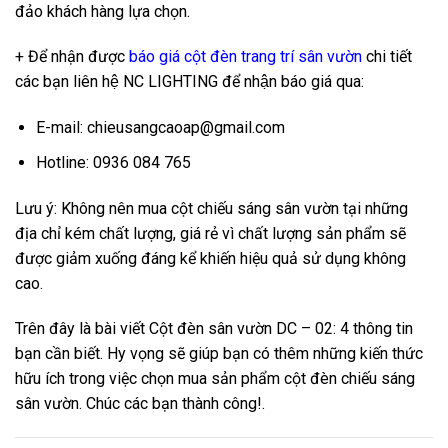
đảo khách hàng lựa chọn.
+ Để nhận được
báo giá cột đèn trang trí sân vườn
chi tiết
các bạn liên hệ NC LIGHTING để nhận báo giá qua:
E-mail: chieusangcaoap@gmail.com
Hotline: 0936 084 765
Lưu ý: Không nên mua cột chiếu sáng sân vườn tại những
địa chỉ kém chất lượng, giá rẻ vì chất lượng sản phẩm sẽ
được giảm xuống đáng kể khiến hiệu quả sử dụng không
cao.
Trên đây là bài viết Cột đèn sân vườn DC – 02: 4 thông tin
bạn cần biết. Hy vọng sẽ giúp bạn có thêm những kiến thức
hữu ích trong việc chọn mua sản phẩm cột đèn chiếu sáng
sân vườn. Chúc các bạn thành công!.