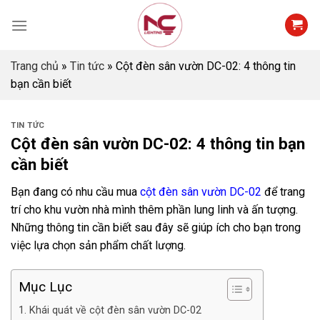
Skip
to
content
Trang chủ
»
Tin tức
»
Cột đèn sân vườn DC-02: 4 thông tin
bạn cần biết
TIN TỨC
Cột đèn sân vườn DC-02: 4 thông tin bạn
cần biết
Bạn đang có nhu cầu mua
cột đèn sân vườn DC-02
để trang
trí cho khu vườn nhà mình thêm phần lung linh và ấn tượng.
Những thông tin cần biết sau đây sẽ giúp ích cho bạn trong
việc lựa chọn sản phẩm chất lượng.
Mục Lục
1. Khái quát về cột đèn sân vườn DC-02