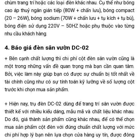
chùm trang trí hoặc các loại đèn khác nhau. Cụ thể như bóng
cao áp thuỷ ngân gián tiếp (80W + chấn lưu), bóng compact
(20 – 26W), bóng sodium (70W + chấn lưu + tụ kích + tụ bù),
bóng điện sử dụng 220V – 50HZ hoặc phụ thuộc vào từng
nhu cầu khách hàng.
4. Báo giá đèn sân vườn DC-02
+ Bên cạnh chất lượng thì chi phí cột đèn sân vườn cũng là
một trong những vấn đề quan trọng mà bạn cần quan tâm.
Bởi, việc làm này giúp bạn có được sự chuẩn bị tốt nhất về
tài chính cũng như có sự tính toán kỹ lưỡng về số lượng cột
trước khi chọn mua sản phẩm.
+ Hiện nay, trụ đèn DC-02 dùng để trang trí sân vườn được
thiết kế với nhiều kiểu dáng, mẫu mã và chất liệu khác nhau.
Do đó, giá thành sản phẩm cũng khác nhau, để có thể chọn
mua sản phẩm cột đèn với đúng chuẩn chất lượng với mức
chi phí hợp lý bạn nên lựa chọn cửa hàng uy tín, được đông