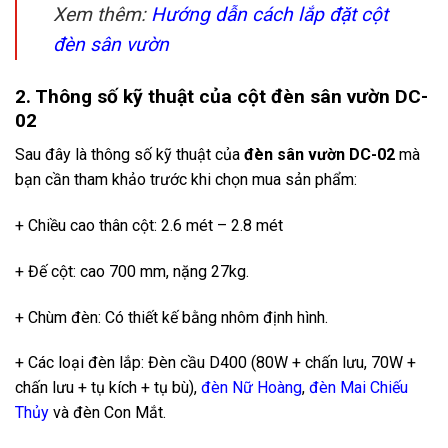
Xem thêm:
Hướng dẫn cách lắp đặt cột
đèn sân vườn
2. Thông số kỹ thuật của cột đèn sân vườn DC-
02
Sau đây là thông số kỹ thuật của
đèn sân vườn DC-02
mà
bạn cần tham khảo trước khi chọn mua sản phẩm:
+ Chiều cao thân cột: 2.6 mét – 2.8 mét
+ Đế cột: cao 700 mm, nặng 27kg.
+ Chùm đèn: Có thiết kế bằng nhôm định hình.
+ Các loại đèn lắp: Đèn cầu D400 (80W + chấn lưu, 70W +
chấn lưu + tụ kích + tụ bù),
đèn Nữ Hoàng
,
đèn Mai Chiếu
Thủy
và đèn Con Mắt.