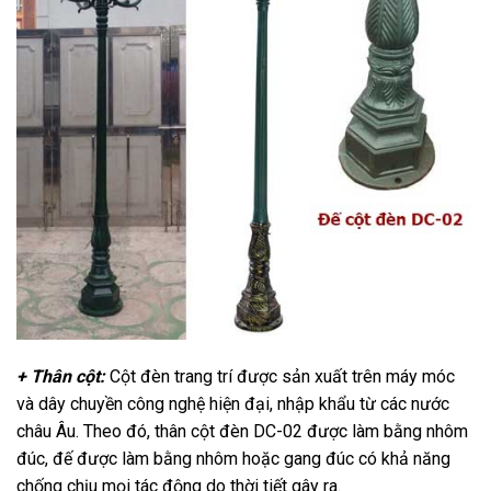
+ Thân cột:
Cột đèn trang trí được sản xuất trên máy móc
và dây chuyền công nghệ hiện đại, nhập khẩu từ các nước
châu Âu. Theo đó, thân cột đèn DC-02 được làm bằng nhôm
đúc, đế được làm bằng nhôm hoặc gang đúc có khả năng
chống chịu mọi tác động do thời tiết gây ra.