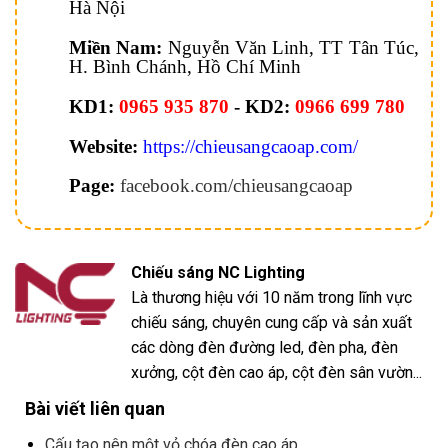
Hà Nội
Miền Nam:
Nguyễn Văn Linh, TT Tân Túc,
H. Bình Chánh, Hồ Chí Minh
KD1:
0965 935 870
- KD2:
0966 699 780
Website:
https://chieusangcaoap.com/
Page:
facebook.com/chieusangcaoap
Chiếu sáng NC Lighting
Là thương hiệu với 10 năm trong lĩnh vực
chiếu sáng, chuyên cung cấp và sản xuất
các dòng đèn đường led, đèn pha, đèn
xưởng, cột đèn cao áp, cột đèn sân vườn...
Bài viết liên quan
Cấu tạo nên một vỏ chóa đèn cao áp