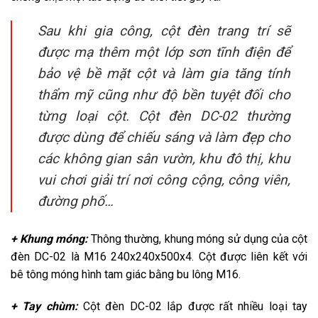
Sau khi gia công, cột đèn trang trí sẽ
được mạ thêm một lớp sơn tĩnh điện để
bảo vệ bề mặt cột và làm gia tăng tính
thẩm mỹ cũng như độ bền tuyệt đối cho
từng loại cột. Cột đèn DC-02 thường
được dùng để chiếu sáng và làm đẹp cho
các không gian sân vườn, khu đô thị, khu
vui chơi giải trí nơi công cộng, công viên,
đường phố…
+ Khung móng:
Thông thường, khung móng sử dụng của cột
đèn DC-02 là M16 240x240x500x4. Cột được liên kết với
bê tông móng hình tam giác bằng bu lông M16.
+ Tay chùm:
Cột đèn DC-02 lắp được rất nhiều loại tay