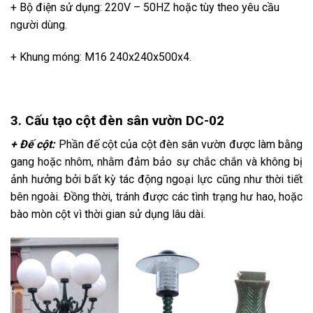
+ Bộ điện sử dụng: 220V – 50HZ hoặc tùy theo yêu cầu
người dùng.
+ Khung móng: M16 240x240x500x4.
3. Cấu tạo cột đèn sân vườn DC-02
+ Đế cột:
Phần đế cột của cột đèn sân vườn được làm bằng
gang hoặc nhôm, nhằm đảm bảo sự chắc chắn và không bị
ảnh hưởng bởi bất kỳ tác động ngoại lực cũng như thời tiết
bên ngoài. Đồng thời, tránh được các tình trạng hư hao, hoặc
bào mòn cột vì thời gian sử dụng lâu dài.