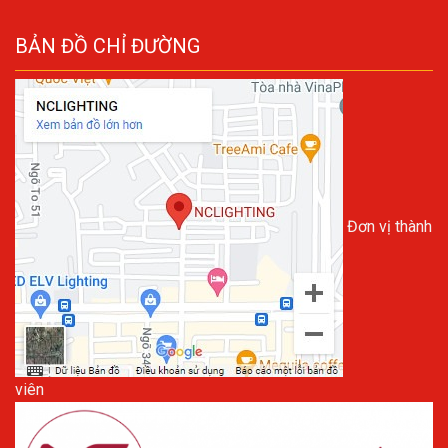
BẢN ĐỒ CHỈ ĐƯỜNG
Đơn vị thành
viên