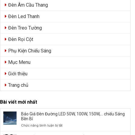
Đèn Âm Cầu Thang
Đèn Led Thanh
Đèn Treo Tường
Đèn Rọi Cột
Phụ Kiện Chiếu Sáng
Mục Menu
Giới thiệu
Trang chủ
Bài viết mới nhất
Báo Giá Đèn Đường LED 50W, 100W, 150W,… chiếu Sáng
Bền Bỉ
ở
Chức năng bình luận bị tắt
Báo