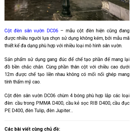
Cột đèn sân vườn DC06
– mẫu cột đèn hiện cũng đang
được nhiều người lựa chọn sử dụng không kém, bởi mẫu mã
thiết kế đa dạng phù hợp với nhiều loại mô hình sân vườn.
Sản phẩm sử dụng gang đúc để chế tạo phần đế mang lại
đồ bền chắc chắn. Cùng phần thân cột với chiều cao dưới
12m được chế tạo liền nhau không có mối nối ghép mang
tính thẩm mỹ cao.
Cột đèn sân vườn DC06
chùm 4 bóng phù hợp lắp các loại
đèn: cầu trong PMMA D400, cầu kẻ sọc RIB D400, cầu đục
PE D400, đèn Tulip, đèn Jupiter…
Các bài viết cùng chủ đề: