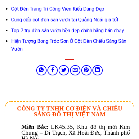
Cột Đèn Trang Trí Công Viên Kiểu Dáng Đẹp
Cung cấp cột đèn sân vườn tại Quảng Ngãi giá tốt
Top 7 trụ đèn sân vườn bền đẹp chính hãng bán chạy
Hiện Tượng Bong Tróc Sơn Ở Cột Đèn Chiếu Sáng Sân
Vườn
CÔNG TY TNHH CƠ ĐIỆN VÀ CHIẾU
SÁNG ĐÔ THỊ VIỆT NAM
Miền Bắc:
LK45.35, Khu đô thị mới Kim
Chung – Di Trạch, Xã Hoài Đức, Thành phố
Hà Nội