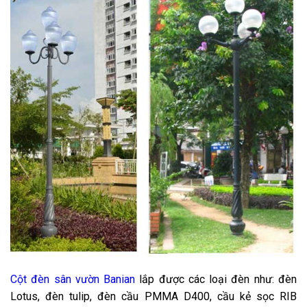
Cột đèn sân vườn Banian
lắp được các loại đèn như: đèn
Lotus, đèn tulip, đèn cầu PMMA D400, cầu kẻ sọc RIB