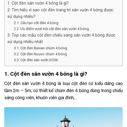
1. Cột đèn sân vườn 4 bóng là gì?
2: Tìm hiểu vì sao cột đèn trang trí sân vườn 4 bóng được
sử dụng nhiều?
2.1: Cấu tạo cột đèn 4 bóng
2.2: Ưu điểm vượt trội cột đèn sân vườn 4 bóng
3: Top các mẫu cột đèn chiếu sáng sân vườn 4 bóng được
sử dụng nhiều nhất
3.1: Cột đèn Banian chùm 4 bóng
3.2: Cột đèn Nouvo chùm 4 bóng
3.3: Cột đèn sân vườn DC06
1. Cột đèn sân vườn 4 bóng là gì?
Cột đèn sân vườn 4 bóng là loại cột đèn có kiểu dáng cao
tầm 2m – 5m, có thiết kế chùm đèn 4 bóng dùng trong chiếu
sáng công viên, khuôn viên gia đình,…