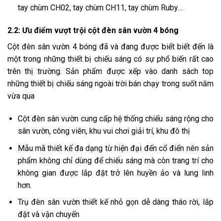
tay chùm CH02, tay chùm CH11, tay chùm Ruby…
2.2: Ưu điểm vượt trội cột đèn sân vườn 4 bóng
Cột đèn sân vườn 4 bóng đã và đang được biết biết đến là
một trong những thiết bị chiếu sáng có sự phổ biến rất cao
trên thị trường. Sản phẩm được xếp vào danh sách top
những thiết bị chiếu sáng ngoài trời bán chạy trong suốt năm
vừa qua
Cột đèn sân vườn cung cấp hệ thống chiếu sáng rộng cho
sân vườn, công viên, khu vui chơi giải trí, khu đô thị
Mẫu mã thiết kế đa dạng từ hiện đại đến cổ điển nên sản
phẩm không chỉ dùng để chiếu sáng mà còn trang trí cho
không gian được lắp đặt trở lên huyền ảo và lung linh
hơn.
Trụ đèn sân vườn thiết kế nhỏ gọn dễ dàng tháo rời, lắp
đặt và vận chuyển