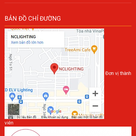
BẢN ĐỒ CHỈ ĐƯỜNG
Đơn vị thành
viên