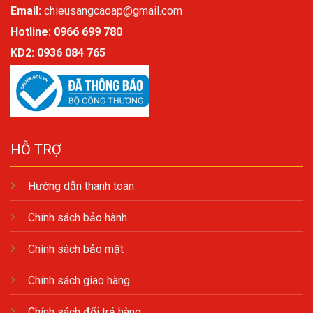
Email:
chieusangcaoap@gmail.com
Hotline: 0966 699 780
KD2:
0936 084 765
HỖ TRỢ
Hướng dẫn thanh toán
Chính sách bảo hành
Chính sách bảo mật
Chính sách giao hàng
Chính sách đổi trả hàng