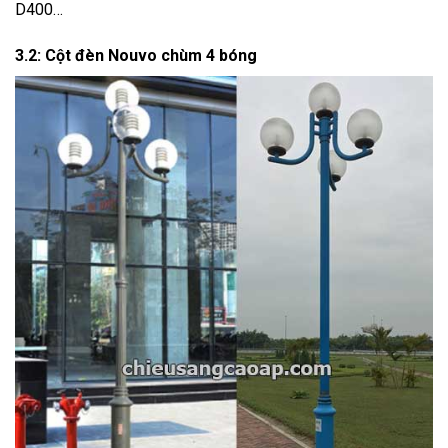
D400…
3.2: Cột đèn Nouvo
chùm 4 bóng