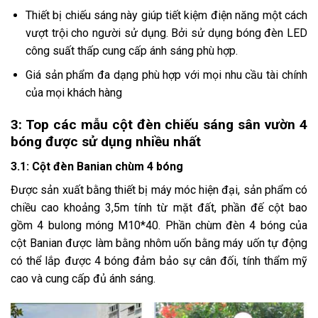
Thiết bị chiếu sáng này giúp tiết kiệm điện năng một cách
vượt trội cho người sử dụng. Bởi sử dụng bóng đèn LED
công suất thấp cung cấp ánh sáng phù hợp.
Giá sản phẩm đa dạng phù hợp với mọi nhu cầu tài chính
của mọi khách hàng
3: Top các mẫu cột đèn chiếu sáng sân vườn 4
bóng được sử dụng nhiều nhất
3.1: Cột đèn Banian chùm 4 bóng
Được sản xuất bằng thiết bị máy móc hiện đại, sản phẩm có
chiều cao khoảng 3,5m tính từ mặt đất, phần đế cột bao
gồm 4 bulong móng M10*40. Phần chùm đèn 4 bóng của
cột Banian được làm bằng nhôm uốn bằng máy uốn tự động
có thể lắp được 4 bóng đảm bảo sự cân đối, tính thẩm mỹ
cao và cung cấp đủ ánh sáng.