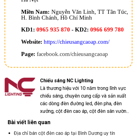
Miền Nam:
Nguyễn Văn Linh, TT Tân Túc,
H. Bình Chánh, Hồ Chí Minh
KD1:
0965 935 870
- KD2:
0966 699 780
Website:
https://chieusangcaoap.com/
Page:
facebook.com/chieusangcaoap
Chiếu sáng NC Lighting
Là thương hiệu với 10 năm trong lĩnh vực
chiếu sáng, chuyên cung cấp và sản xuất
các dòng đèn đường led, đèn pha, đèn
xưởng, cột đèn cao áp, cột đèn sân vườn...
Bài viết liên quan
Địa chỉ bán cột đèn cao áp tại Bình Dương uy tín