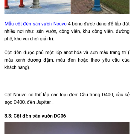
Mẫu cột đèn sân vườn Nouvo
4 bóng được dùng để lắp đặt
nhiều nơi như: sân vườn, công viên, khu công viên, đường
phố, khu vui chơi giải trí.
Cột đèn được phủ một lớp anot hóa và sơn màu trang trí (
màu xanh dương đậm, màu đen hoặc theo yêu cầu của
khách hàng).
Cột Nouvo có thể lắp các loại đèn: Cầu trong D400, cầu kẻ
sọc D400, đèn Jupiter…
3.3: Cột đèn sân vườn DC06