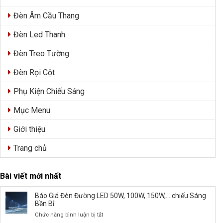
Đèn Âm Cầu Thang
Đèn Led Thanh
Đèn Treo Tường
Đèn Rọi Cột
Phụ Kiện Chiếu Sáng
Mục Menu
Giới thiệu
Trang chủ
Bài viết mới nhất
Báo Giá Đèn Đường LED 50W, 100W, 150W,… chiếu Sáng
Bền Bỉ
ở
Chức năng bình luận bị tắt
Báo