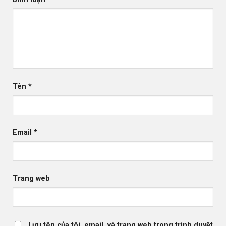
Tên
*
Email
*
Trang web
Lưu tên của tôi, email, và trang web trong trình duyệt