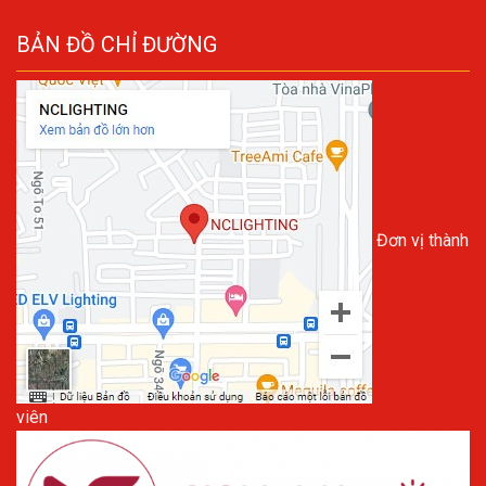
BẢN ĐỒ CHỈ ĐƯỜNG
Đơn vị thành
viên