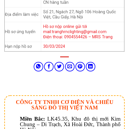
CN hàng tuần
Số 21, Ngách 27, Ngõ 106 Hoàng Quốc
Địa điểm làm việc
Việt, Cầu Giấy, Hà Nội
Hồ sơ nộp online gửi tới
Hồ sơ ứng tuyển
mail:tranghrnclighting@gmail.com
Điện thoại: 0904554426 – MRS Trang
Hạn nộp hồ sơ
30/03/2024
CÔNG TY TNHH CƠ ĐIỆN VÀ CHIẾU
SÁNG ĐÔ THỊ VIỆT NAM
Miền Bắc:
LK45.35, Khu đô thị mới Kim
Chung – Di Trạch, Xã Hoài Đức, Thành phố