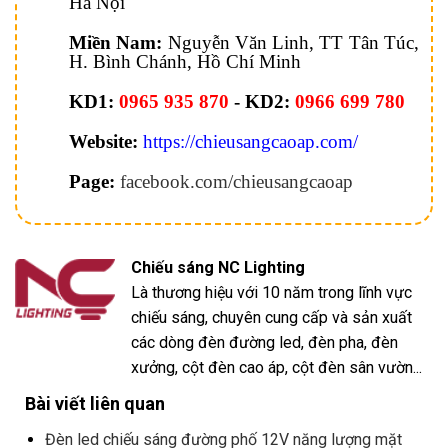
Hà Nội
Miền Nam:
Nguyễn Văn Linh, TT Tân Túc,
H. Bình Chánh, Hồ Chí Minh
KD1:
0965 935 870
- KD2:
0966 699 780
Website:
https://chieusangcaoap.com/
Page:
facebook.com/chieusangcaoap
Chiếu sáng NC Lighting
Là thương hiệu với 10 năm trong lĩnh vực
chiếu sáng, chuyên cung cấp và sản xuất
các dòng đèn đường led, đèn pha, đèn
xưởng, cột đèn cao áp, cột đèn sân vườn...
Bài viết liên quan
Đèn led chiếu sáng đường phố 12V năng lượng mặt