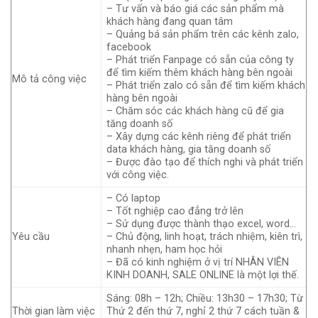
– Tư vấn và báo giá các sản phẩm mà
khách hàng đang quan tâm
– Quảng bá sản phẩm trên các kênh zalo,
facebook
– Phát triển Fanpage có sẵn của công ty
để tìm kiếm thêm khách hàng bên ngoài
Mô tả công việc
– Phát triển zalo có sẵn để tìm kiếm khách
hàng bên ngoài
– Chăm sóc các khách hàng cũ để gia
tăng doanh số
– Xây dựng các kênh riêng để phát triển
data khách hàng, gia tăng doanh số
– Được đào tạo để thích nghi và phát triển
với công việc.
– Có laptop
– Tốt nghiệp cao đẳng trở lên
– Sử dụng được thành thạo excel, word…
Yêu cầu
– Chủ động, linh hoạt, trách nhiệm, kiên trì,
nhanh nhẹn, ham học hỏi
– Đã có kinh nghiệm ở vị trí NHÂN VIÊN
KINH DOANH, SALE ONLINE là một lợi thế.
Sáng: 08h – 12h; Chiều: 13h30 – 17h30; Từ
Thời gian làm việc
Thứ 2 đến thứ 7, nghỉ 2 thứ 7 cách tuần &