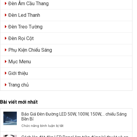
Đèn Âm Cầu Thang
Đèn Led Thanh
Đèn Treo Tường
Đèn Rọi Cột
Phụ Kiện Chiếu Sáng
Mục Menu
Giới thiệu
Trang chủ
Bài viết mới nhất
Báo Giá Đèn Đường LED 50W, 100W, 150W,… chiếu Sáng
Bền Bỉ
ở
Chức năng bình luận bị tắt
Báo
Giá