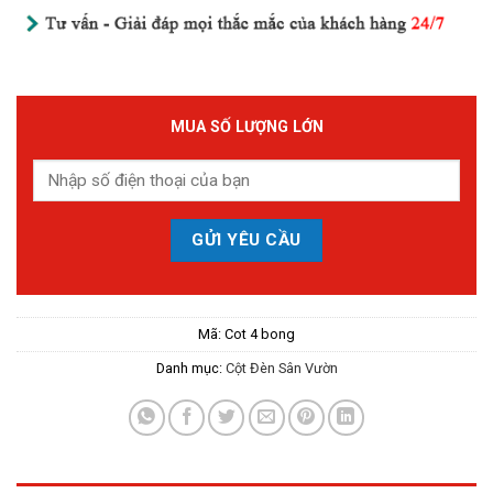
MUA SỐ LƯỢNG LỚN
Mã:
Cot 4 bong
Danh mục:
Cột Đèn Sân Vườn