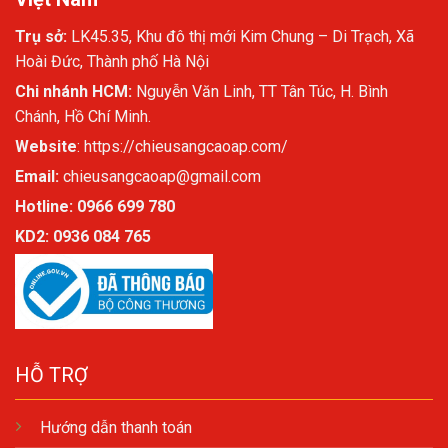
Trụ sở:
LK45.35, Khu đô thị mới Kim Chung – Di Trạch, Xã
Hoài Đức, Thành phố Hà Nội
Chi nhánh HCM:
Nguyễn Văn Linh, TT Tân Túc, H. Bình
Chánh, Hồ Chí Minh.
Website
:
https://chieusangcaoap.com/
Email:
chieusangcaoap@gmail.com
Hotline: 0966 699 780
KD2:
0936 084 765
HỖ TRỢ
Hướng dẫn thanh toán