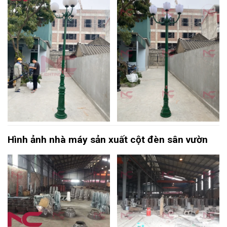
Hình ảnh nhà máy sản xuất cột đèn sân vườn