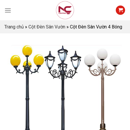
Skip
to
content
Trang chủ
»
Cột Đèn Sân Vườn
»
Cột Đèn Sân Vườn 4 Bóng