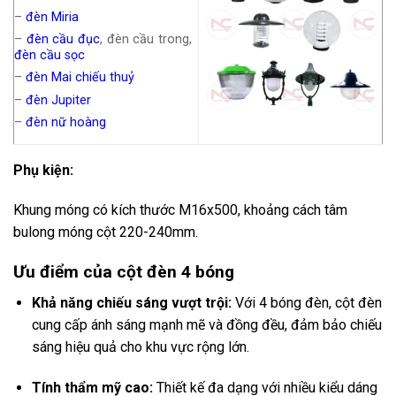
–
đèn Miria
–
đèn cầu đục
, đèn cầu trong,
đèn cầu sọc
–
đèn Mai chiếu thuỷ
–
đèn Jupiter
–
đèn nữ hoàng
Phụ kiện:
Khung móng có kích thước M16x500, khoảng cách tâm
bulong móng cột 220-240mm.
Ưu điểm của cột đèn 4 bóng
Khả năng chiếu sáng vượt trội:
Với 4 bóng đèn, cột đèn
cung cấp ánh sáng mạnh mẽ và đồng đều, đảm bảo chiếu
sáng hiệu quả cho khu vực rộng lớn.
Tính thẩm mỹ cao:
Thiết kế đa dạng với nhiều kiểu dáng