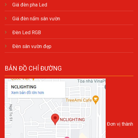
Giá đèn pha Led
Giá đèn nấm sân vườn
Đèn Led RGB
Đèn sân vườn đẹp
BẢN ĐỒ CHỈ ĐƯỜNG
Đơn vị thành