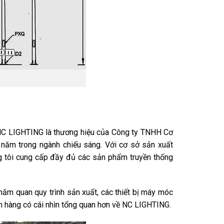
 NC LIGHTING là thương hiệu của Công ty TNHH Cơ
 năm trong ngành chiếu sáng. Với cơ sở sản xuất
ng tôi cung cấp đầy đủ các sản phẩm truyền thống
hăm quan quy trình sản xuất, các thiết bị máy móc
ch hàng có cái nhìn tổng quan hơn về NC LIGHTING.