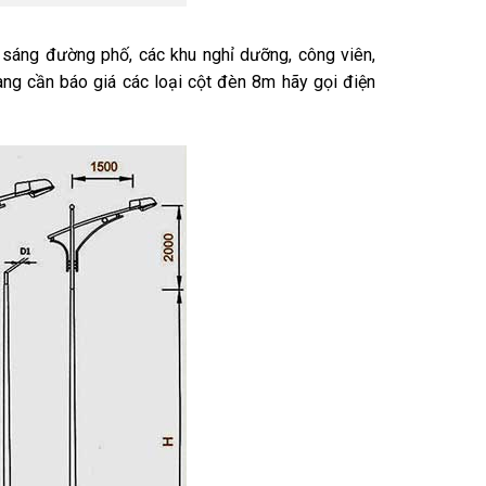
 sáng đường phố, các khu nghỉ dưỡng, công viên,
àng cần báo giá các loại cột đèn 8m hãy gọi điện