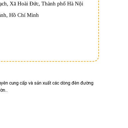
ch, Xã Hoài Đức, Thành phố Hà Nội
ánh, Hồ Chí Minh
chuyên cung cấp và sản xuất các dòng đèn đường
n...