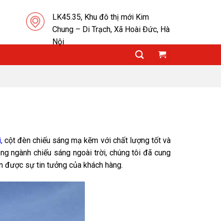
LK45.35, Khu đô thị mới Kim
Chung – Di Trạch, Xã Hoài Đức, Hà
Nội
i
,
cột đèn chiếu sáng mạ kẽm với chất lượng tốt và
ong ngành chiếu sáng ngoài trời, chúng tôi đã cung
n được sự tin tưởng của khách hàng.