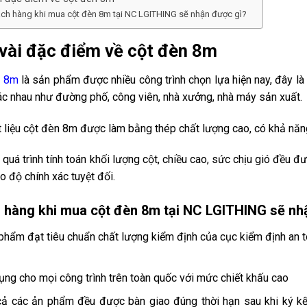
ch hàng khi mua cột đèn 8m tại NC LGITHING sẽ nhận được gì?
vài đặc điểm về cột đèn 8m
n 8m
là sản phẩm được nhiều công trình chọn lựa hiện nay, đây là
hác nhau như đường phố, công viên, nhà xưởng, nhà máy sản xuất.
t liệu cột đèn 8m được làm bằng thép chất lượng cao, có khả n
 quá trình tính toán khối lượng cột, chiều cao, sức chịu gió đều 
 độ chính xác tuyệt đối.
 hàng khi mua cột đèn 8m tại NC LGITHING sẽ nh
phẩm đạt tiêu chuẩn chất lượng kiểm định của cục kiểm định an 
ụng cho mọi công trình trên toàn quốc với mức chiết khấu cao
cả các ản phẩm đều được bàn giao đúng thời hạn sau khi ký kế