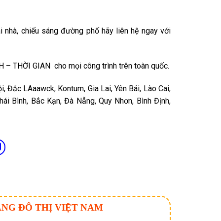
ài nhà, chiếu sáng đường phố hãy liên hệ ngay với
– THỜI GIAN cho mọi công trình trên toàn quốc.
ội, Đắc LAaawck, Kontum, Gia Lai, Yên Bái, Lào Cai,
ái Bình, Bắc Kạn, Đà Nẵng, Quy Nhơn, Bình Định,
ÁNG ĐÔ THỊ VIỆT NAM