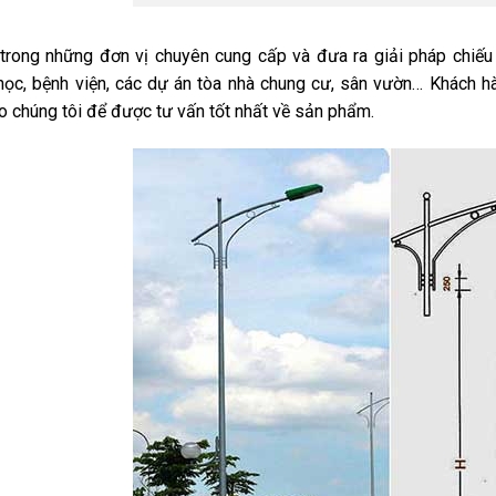
trong những đơn vị chuyên cung cấp và đưa ra giải pháp chiếu
học, bệnh viện, các dự án tòa nhà chung cư, sân vườn… Khách h
o chúng tôi để được tư vấn tốt nhất về sản phẩm.