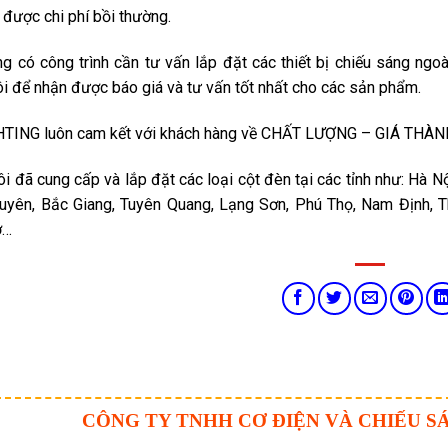
 được chi phí bồi thường.
g có công trình cần tư vấn lắp đặt các thiết bị chiếu sáng ngo
ôi để nhận được báo giá và tư vấn tốt nhất cho các sản phẩm.
TING luôn cam kết với khách hàng về CHẤT LƯỢNG – GIÁ THÀNH 
ôi đã cung cấp và lắp đặt các loại cột đèn tại các tỉnh như: Hà N
uyên, Bắc Giang, Tuyên Quang, Lạng Sơn, Phú Thọ, Nam Định, Th
ơ…
CÔNG TY TNHH CƠ ĐIỆN VÀ CHIẾU S