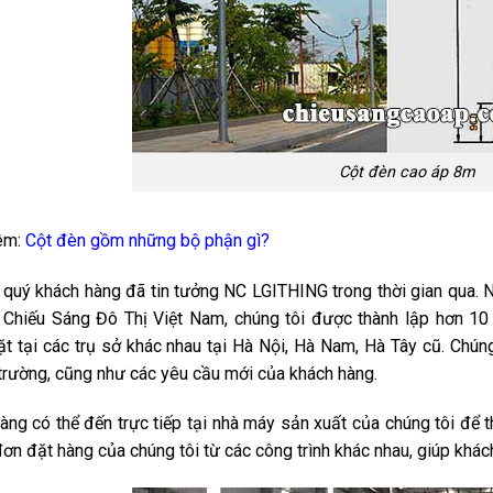
Cột đèn cao áp 8m
êm:
Cột đèn gồm những bộ phận gì?
quý khách hàng đã tin tưởng NC LGITHING trong thời gian qua.
 Chiếu Sáng Đô Thị Việt Nam, chúng tôi được thành lập hơn 10
t tại các trụ sở khác nhau tại Hà Nội, Hà Nam, Hà Tây cũ. Chú
ị trường, cũng như các yêu cầu mới của khách hàng.
àng có thể đến trực tiếp tại nhà máy sản xuất của chúng tôi để t
đơn đặt hàng của chúng tôi từ các công trình khác nhau, giúp khá