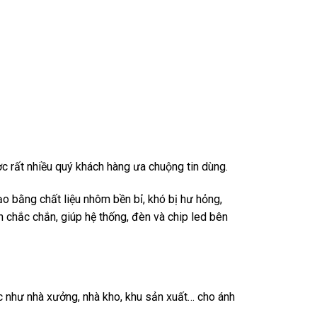
c rất nhiều quý khách hàng ưa chuộng tin dùng.
bằng chất liệu nhôm bền bỉ, khó bị hư hỏng,
h chắc chắn, giúp hệ thống, đèn và chip led bên
 như nhà xưởng, nhà kho, khu sản xuất… cho ánh