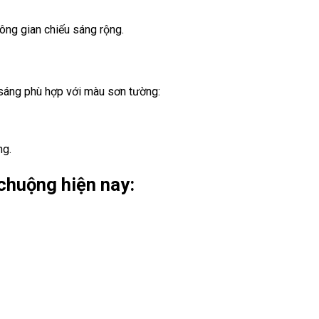
ông gian chiếu sáng rộng.
 sáng phù hợp với màu sơn tường:
ng.
chuộng hiện nay: