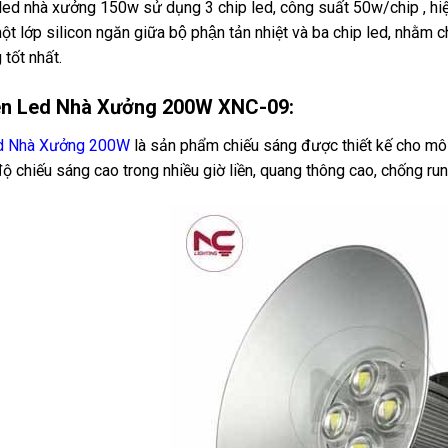
led nhà xưởng 150w sử dụng 3 chip led, công suất 50w/chip , hiệ
ột lớp silicon ngăn giữa bộ phận tản nhiệt và ba chip led, nhằm 
 tốt nhất.
èn Led Nhà Xưởng 200W XNC-09:
d Nhà Xưởng 200W
là sản phẩm chiếu sáng được thiết kế cho mô
ộ chiếu sáng cao trong nhiều giờ liền, quang thông cao, chống run