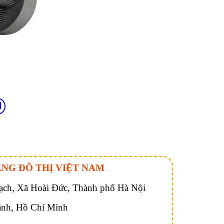
ÁNG ĐÔ THỊ VIỆT NAM
ch, Xã Hoài Đức, Thành phố Hà Nội
ánh, Hồ Chí Minh