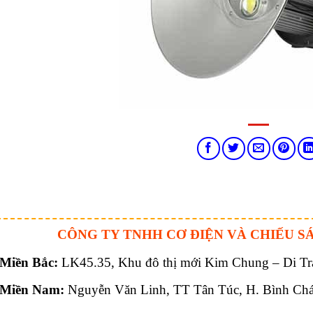
CÔNG TY TNHH CƠ ĐIỆN VÀ CHIẾU S
Miền Bắc:
LK45.35, Khu đô thị mới Kim Chung – Di Trạ
Miền Nam:
Nguyễn Văn Linh, TT Tân Túc, H. Bình Ch