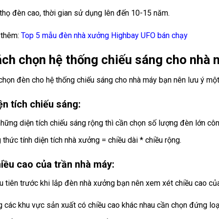
 thọ đèn cao, thời gian sử dụng lên đến 10-15 năm.
 thêm:
Top 5 mẫu đèn nhà xưởng Highbay UFO bán chạy
ách chọn hệ thống chiếu sáng cho nhà 
 chọn đèn cho hệ thống chiếu sáng cho nhà máy bạn nên lưu ý một 
ện tích chiếu sáng:
những diện tích chiếu sáng rộng thì cần chọn số lượng đèn lớn côn
thức tính diện tích nhà xưởng = chiều dài * chiều rộng.
hiều cao của trần nhà máy:
u tiên trước khi lắp đèn nhà xưởng bạn nên xem xét chiều cao của
g các khu vực sản xuất có chiều cao khác nhau cần chọn đứng loại