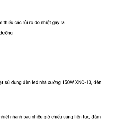
m thiểu các rủi ro do nhiệt gây ra
o dưỡng
p đặt sử dụng đèn led nhà xưởng 150W XNC-13, đèn
iệt nhanh sau nhiều giờ chiếu sáng liên tục, đảm