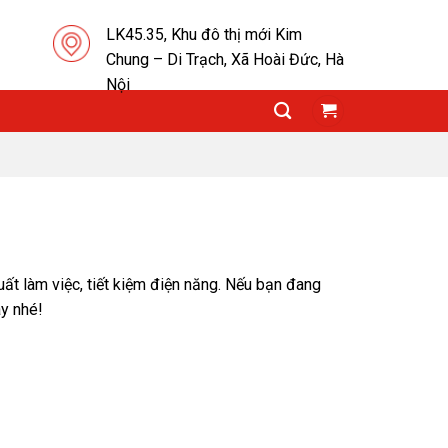
LK45.35, Khu đô thị mới Kim
Chung – Di Trạch, Xã Hoài Đức, Hà
Nội
ất làm việc, tiết kiệm điện năng. Nếu bạn đang
ây nhé!