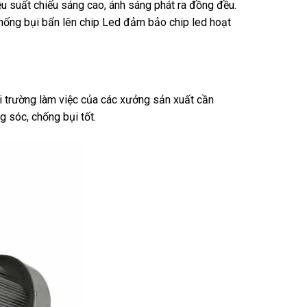
u suất chiếu sáng cao, ánh sáng phát ra đồng đều.
chống bụi bẩn lên chip Led đảm bảo chip led hoạt
i trường làm việc của các xưởng sản xuất cần
g sóc, chống bụi tốt.