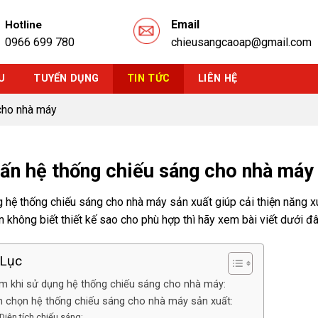
Email
Hotline
0966 699 780
chieusangcaoap@gmail.com
U
TUYỂN DỤNG
TIN TỨC
LIÊN HỆ
cho nhà máy
ấn hệ thống chiếu sáng cho nhà máy
 hệ thống chiếu sáng cho nhà máy sản xuất giúp cải thiện năng xu
n không biết thiết kế sao cho phù hợp thì hãy xem bài viết dưới đ
Lục
m khi sử dụng hệ thống chiếu sáng cho nhà máy:
h chọn hệ thống chiếu sáng cho nhà máy sản xuất:
 Diện tích chiếu sáng: