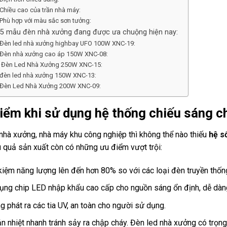
 Chiều cao của trần nhà máy:
 Phù hợp với màu sắc sơn tưởng:
 5 mẫu đèn nhà xưởng đang được ưa chuộng hiện nay:
 Đèn led nhà xưởng highbay UFO 100W XNC-19:
 Đèn nhà xưởng cao áp 150W XNC-08:
 Đèn Led Nhà Xưởng 250W XNC-15:
 đèn led nhà xưởng 150W XNC-13:
 Đèn Led Nhà Xưởng 200W XNC-09:
iểm khi sử dụng hệ thống chiếu sáng c
 nhà xưởng, nhà máy khu công nghiệp thì không thể nào thiếu
hệ s
u quả sản xuất còn có những ưu điểm vượt trội:
 kiệm năng lượng lên đến hơn 80% so với các loại đèn truyền thốn
ụng chip LED nhập khẩu cao cấp cho nguồn sáng ổn định, dễ dàng
g phát ra các tia UV, an toàn cho người sử dụng.
ản nhiệt nhanh tránh sảy ra chập cháy. Đèn led nhà xưởng có trọng