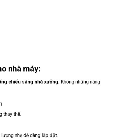
ho nhà máy:
ống chiếu sáng nhà xưởng.
Không những nâng
g.
 thay thế.
 lượng nhẹ dễ dàng lắp đặt.