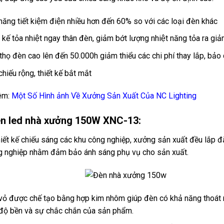
năng tiết kiệm điện nhiều hơn đến 60% so với các loại đèn khác
t kế tỏa nhiệt ngay thân đèn, giảm bớt lượng nhiệt năng tỏa ra giả
 thọ đèn cao lên đến 50.000h giảm thiểu các chi phí thay lắp, bả
hiếu rộng, thiết kế bắt mắt
êm:
Một Số Hình ảnh Về Xưởng Sản Xuất Của NC Lighting
èn led nhà xưởng 150W XNC-13:
hiết kế chiếu sáng các khu công nghiệp, xưởng sản xuất đều lắ
g nghiệp nhằm đảm bảo ánh sáng phụ vụ cho sản xuất.
vỏ được chế tạo bằng hợp kim nhôm giúp đèn có khả năng thoát nh
độ bền và sự chắc chắn của sản phẩm.