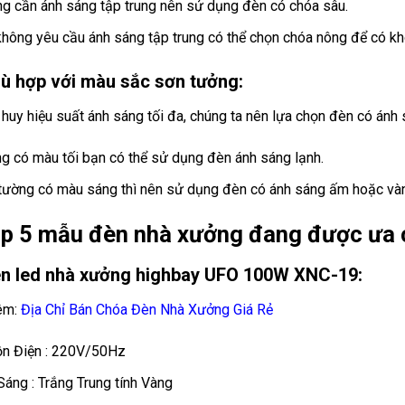
g cần ánh sáng tập trung nên sử dụng đèn có chóa sâu.
không yêu cầu ánh sáng tập trung có thể chọn chóa nông để có kh
hù hợp với màu sắc sơn tưởng:
 huy hiệu suất ánh sáng tối đa, chúng ta nên lựa chọn đèn có ánh
g có màu tối bạn có thể sử dụng đèn ánh sáng lạnh.
tường có màu sáng thì nên sử dụng đèn có ánh sáng ấm hoặc và
op 5 mẫu đèn nhà xưởng đang được ưa 
èn led nhà xưởng highbay UFO 100W XNC-19:
êm:
Địa Chỉ Bán Chóa Đèn Nhà Xưởng Giá Rẻ
n Điện : 220V/50Hz
Sáng : Trắng Trung tính Vàng