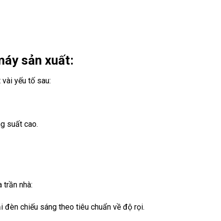
máy sản xuất:
vài yếu tố sau:
g suất cao.
 trần nhà:
 đèn chiếu sáng theo tiêu chuẩn về độ rọi.