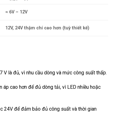
≈ 6V – 12V
12V, 24V thậm chí cao hơn (tuỳ thiết kế)
 3.7 V là đủ, vì nhu cầu dòng và mức công suất thấp.
ện áp cao hơn để đủ dòng tải, vì LED nhiều hoặc
oặc 24V để đảm bảo đủ công suất và thời gian