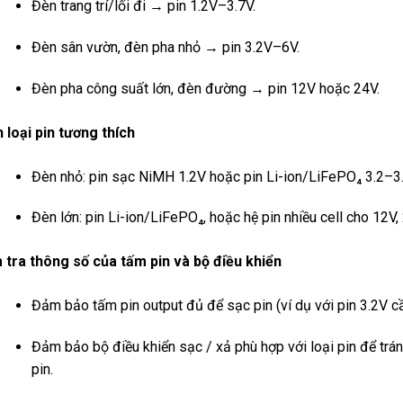
Đèn trang trí/lối đi → pin 1.2V–3.7V.
Đèn sân vườn, đèn pha nhỏ → pin 3.2V–6V.
Đèn pha công suất lớn, đèn đường → pin 12V hoặc 24V.
 loại pin tương thích
Đèn nhỏ: pin sạc NiMH 1.2V hoặc pin Li-ion/LiFePO₄ 3.2–3.
Đèn lớn: pin Li-ion/LiFePO₄, hoặc hệ pin nhiều cell cho 12V,
 tra thông số của tấm pin và bộ điều khiển
Đảm bảo tấm pin output đủ để sạc pin (ví dụ với pin 3.2V c
Đảm bảo bộ điều khiển sạc / xả phù hợp với loại pin để trá
pin.