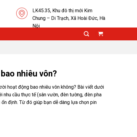
LK45.35, Khu đô thị mới Kim
Chung – Di Trạch, Xã Hoài Đức, Hà
Nội
 bao nhiêu vôn?
rời hoạt động bao nhiêu vôn không? Bài viết dưới
i nhu cầu thực tế (sân vườn, đèn tường, đèn pha
ổn định. Từ đó giúp bạn dễ dàng lựa chọn pin