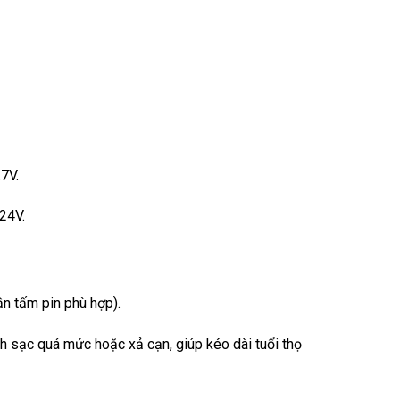
7V.
 24V.
ần tấm pin phù hợp).
nh sạc quá mức hoặc xả cạn, giúp kéo dài tuổi thọ