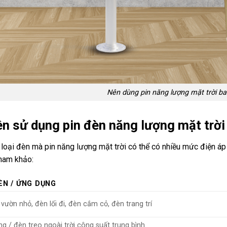
Nên dùng pin năng lượng mặt trời ba
ên sử dụng pin đèn năng lượng mặt trời
 loại đèn mà pin năng lượng mặt trời có thể có nhiều mức điện á
tham khảo:
ÈN / ỨNG DỤNG
vườn nhỏ, đèn lối đi, đèn cắm cỏ, đèn trang trí
g / đèn treo ngoài trời công suất trung bình