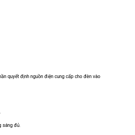
h phần quyết định nguồn điện cung cấp cho đèn vào
.
g sáng đủ.