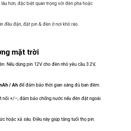
lâu hơn, đặc biệt quan trọng với đèn pha hoặc
n đều đặn, đặt pin & đèn ở nơi khô ráo.
ợng mặt trời
đèn. Nếu dùng pin 12V cho đèn nhỏ yêu cầu 3.2V,
mAh / Ah
để đảm bảo thời gian sáng đủ ban đêm.
 kết nối +/–, đảm bảo chống nước nếu đèn đặt ngoài
c hoặc xả sâu. Điều này giúp tăng tuổi thọ pin.