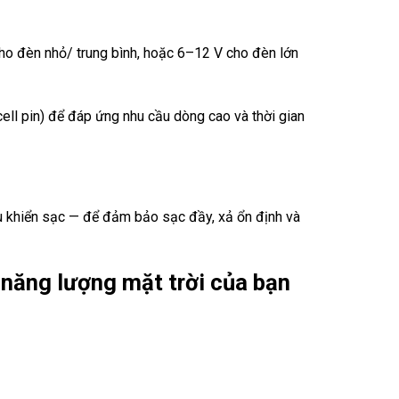
cho đèn nhỏ/ trung bình, hoặc 6–12 V cho đèn lớn
ell pin) để đáp ứng nhu cầu dòng cao và thời gian
ều khiển sạc — để đảm bảo sạc đầy, xả ổn định và
 năng lượng mặt trời của bạn