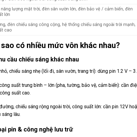
năng lượng mặt trời, đèn sân vườn lớn, đèn bảo vệ / cảm biến, đèn
t lớn
g, đèn chiếu sáng công cộng, hệ thống chiếu sáng ngoài trời mạnh,
ất cao
ì sao có nhiều mức vôn khác nhau?
Nhu cầu chiếu sáng khác nhau
hỏ, chiếu sáng nhẹ (lối đi, sân vườn, trang trí): dùng pin 1.2 V –
công suất trung bình – lớn (pha, tường, bảo vệ, cảm biến): cần đi
công suất cao.
đường, chiếu sáng rộng ngoài trời, công suất lớn: cần pin 12V h
 sáng lâu.
oại pin & công nghệ lưu trữ