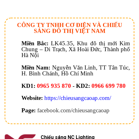
CÔNG TY TNHH CƠ ĐIỆN VÀ CHIẾU
SÁNG ĐÔ THỊ VIỆT NAM
Miền Bắc:
LK45.35, Khu đô thị mới Kim
Chung – Di Trạch, Xã Hoài Đức, Thành phố
Hà Nội
Miền Nam:
Nguyễn Văn Linh, TT Tân Túc,
H. Bình Chánh, Hồ Chí Minh
KD1:
0965 935 870
- KD2:
0966 699 780
Website:
https://chieusangcaoap.com/
Page:
facebook.com/chieusangcaoap
Chiếu sáng NC Lighting