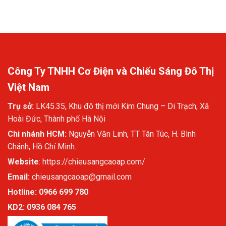
toàn
bằng
đèn
âm
đất
Công Ty TNHH Cơ Điện và Chiếu Sáng Đô Thị
Việt Nam
Trụ sở:
LK45.35, Khu đô thị mới Kim Chung – Di Trạch, Xã
Hoài Đức, Thành phố Hà Nội
Chi nhánh HCM:
Nguyễn Văn Linh, TT Tân Túc, H. Bình
Chánh, Hồ Chí Minh.
Website
:
https://chieusangcaoap.com/
Email:
chieusangcaoap@gmail.com
Hotline: 0966 699 780
KD2:
0936 084 765