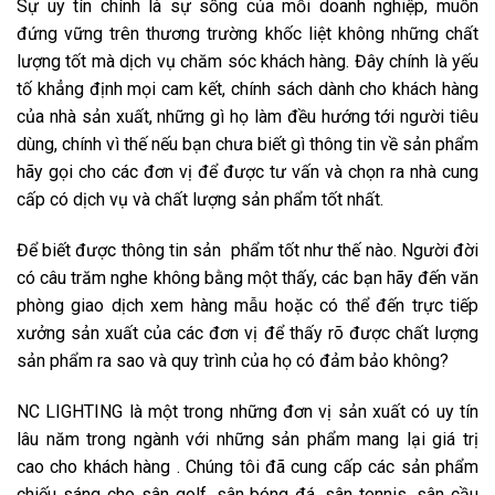
Sự uy tín chính là sự sống của mỗi doanh nghiệp, muốn
đứng vững trên thương trường khốc liệt không những chất
lượng tốt mà dịch vụ chăm sóc khách hàng. Đây chính là yếu
tố khẳng định mọi cam kết, chính sách dành cho khách hàng
của nhà sản xuất, những gì họ làm đều hướng tới người tiêu
dùng, chính vì thế nếu bạn chưa biết gì thông tin về sản phẩm
hãy gọi cho các đơn vị để được tư vấn và chọn ra nhà cung
cấp có dịch vụ và chất lượng sản phẩm tốt nhất.
Để biết được thông tin sản phẩm tốt như thế nào. Người đời
có câu trăm nghe không bằng một thấy, các bạn hãy đến văn
phòng giao dịch xem hàng mẫu hoặc có thể đến trực tiếp
xưởng sản xuất của các đơn vị để thấy rõ được chất lượng
sản phẩm ra sao và quy trình của họ có đảm bảo không?
NC LIGHTING là một trong những đơn vị sản xuất có uy tín
lâu năm trong ngành với những sản phẩm mang lại giá trị
cao cho khách hàng . Chúng tôi đã cung cấp các sản phẩm
chiếu sáng cho sân golf, sân bóng đá, sân tennis, sân cầu