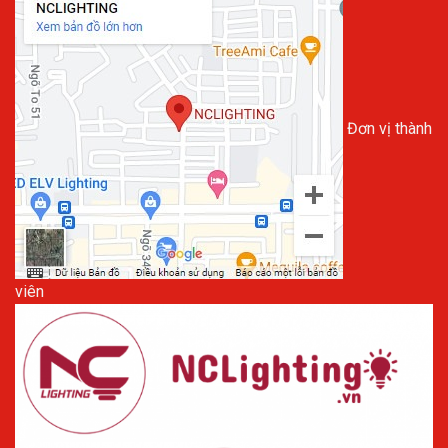
Đơn vị thành
viên