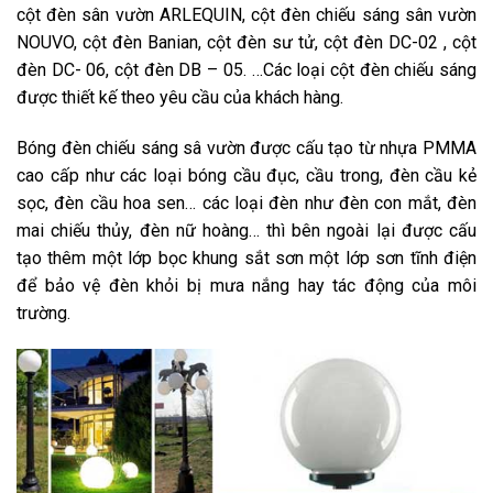
cột đèn sân vườn ARLEQUIN, cột đèn chiếu sáng sân vườn
NOUVO, cột đèn Banian, cột đèn sư tử, cột đèn DC-02 , cột
đèn DC- 06, cột đèn DB – 05. …Các loại cột đèn chiếu sáng
được thiết kế theo yêu cầu của khách hàng.
Bóng đèn chiếu sáng sâ vườn được cấu tạo từ nhựa PMMA
cao cấp như các loại bóng cầu đục, cầu trong, đèn cầu kẻ
sọc, đèn cầu hoa sen… các loại đèn như đèn con mắt, đèn
mai chiếu thủy, đèn nữ hoàng… thì bên ngoài lại được cấu
tạo thêm một lớp bọc khung sắt sơn một lớp sơn tĩnh điện
để bảo vệ đèn khỏi bị mưa nắng hay tác động của môi
trường.