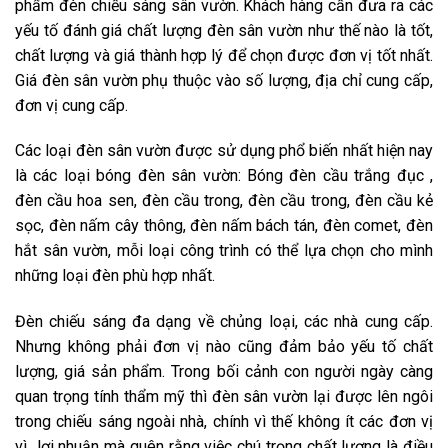
phẩm đèn chiếu sáng sân vườn. Khách hàng cần đưa ra các
yếu tố đánh giá chất lượng đèn sân vườn như thế nào là tốt,
chất lượng và giá thành hợp lý để chọn được đơn vị tốt nhất.
Giá đèn sân vườn phụ thuộc vào số lượng, địa chỉ cung cấp,
đơn vị cung cấp.
Các loại đèn sân vườn được sử dụng phổ biến nhất hiện nay
là các loại bóng đèn sân vườn: Bóng đèn cầu trắng đục ,
đèn cầu hoa sen, đèn cầu trong, đèn cầu trong, đèn cầu kẻ
sọc, đèn nấm cây thông, đèn nấm bách tán, đèn comet, đèn
hắt sân vườn, mỗi loại công trình có thể lựa chọn cho mình
những loại đèn phù hợp nhất.
Đèn chiếu sáng đa dạng về chủng loại, các nhà cung cấp.
Nhưng không phải đơn vị nào cũng đảm bảo yếu tố chất
lượng, giá sản phẩm. Trong bối cảnh con người ngày càng
quan trọng tính thẩm mỹ thì đèn sân vườn lại được lên ngôi
trong chiếu sáng ngoài nhà, chính vì thế không ít các đơn vị
vì lợi nhuận mà quên rằng việc chú trọng chất lượng là điều