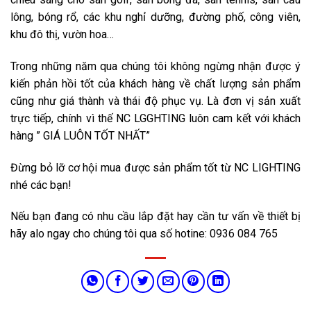
lông, bóng rổ, các khu nghỉ dưỡng, đường phố, công viên,
khu đô thị, vườn hoa…
Trong những năm qua chúng tôi không ngừng nhận được ý
kiến phản hồi tốt của khách hàng về chất lượng sản phẩm
cũng như giá thành và thái độ phục vụ. Là đơn vị sản xuất
trực tiếp, chính vì thế NC LGGHTING luôn cam kết với khách
hàng ” GIÁ LUÔN TỐT NHẤT”
Đừng bỏ lỡ cơ hội mua được sản phẩm tốt từ NC LIGHTING
nhé các bạn!
Nếu bạn đang có nhu cầu lắp đặt hay cần tư vấn về thiết bị
hãy alo ngay cho chúng tôi qua số hotine: 0936 084 765