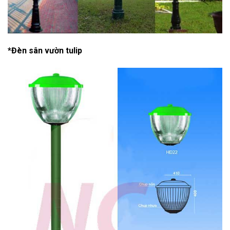
*Đèn sân vườn tulip