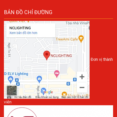
BẢN ĐỒ CHỈ ĐƯỜNG
Đơn vị thành
viên