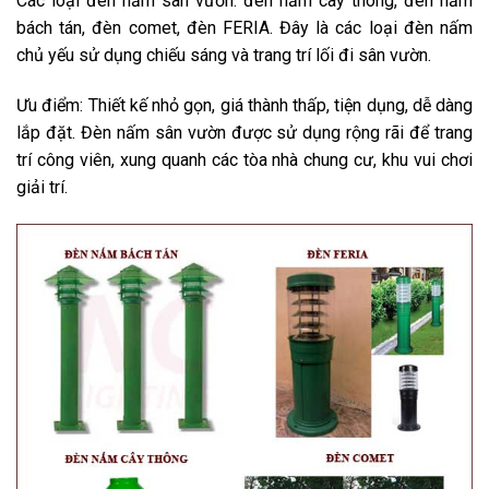
Các loại đèn nấm sân vườn: đèn nấm cây thông, đèn nấm
bách tán, đèn comet, đèn FERIA. Đây là các loại đèn nấm
chủ yếu sử dụng chiếu sáng và trang trí lối đi sân vườn.
Ưu điểm: Thiết kế nhỏ gọn, giá thành thấp, tiện dụng, dễ dàng
lắp đặt. Đèn nấm sân vườn được sử dụng rộng rãi để trang
trí công viên, xung quanh các tòa nhà chung cư, khu vui chơi
giải trí.