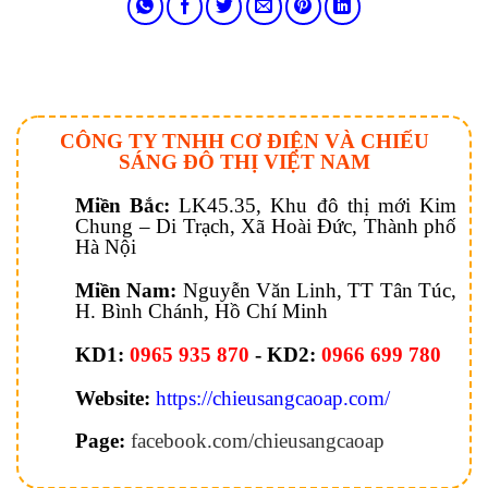
CÔNG TY TNHH CƠ ĐIỆN VÀ CHIẾU
SÁNG ĐÔ THỊ VIỆT NAM
Miền Bắc:
LK45.35, Khu đô thị mới Kim
Chung – Di Trạch, Xã Hoài Đức, Thành phố
Hà Nội
Miền Nam:
Nguyễn Văn Linh, TT Tân Túc,
H. Bình Chánh, Hồ Chí Minh
KD1:
0965 935 870
- KD2:
0966 699 780
Website:
https://chieusangcaoap.com/
Page:
facebook.com/chieusangcaoap