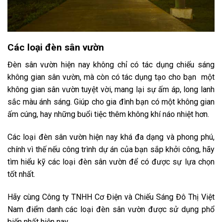
Các loại đèn sân vườn
Đèn sân vườn hiện nay không chỉ có tác dụng chiếu sáng
không gian sân vườn, mà còn có tác dụng tạo cho bạn một
không gian sân vườn tuyệt vời, mang lại sự ấm áp, long lanh
sắc màu ánh sáng. Giúp cho gia đình bạn có một không gian
ấm cúng, hay những buổi tiệc thêm không khí náo nhiệt hơn.
Các loại đèn sân vườn hiện nay khá đa dạng và phong phú,
chính vì thế nếu công trình dự án của bạn sắp khởi công, hãy
tìm hiểu kỹ các loại đèn sân vườn để có được sự lựa chọn
tốt nhất.
Hãy cùng Công ty TNHH Cơ Điện và Chiếu Sáng Đô Thị Việt
Nam điểm danh các loại đèn sân vườn được sử dụng phổ
biến nhất hiện nay.