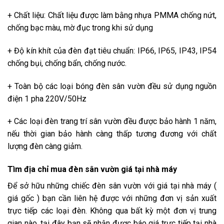
+ Chất liệu: Chất liệu được làm bằng nhựa PMMA chống nứt,
chống bạc màu, mờ đục trong khi sử dụng
+ Độ kín khít của đèn đạt tiêu chuẩn: IP66, IP65, IP43, IP54
chống bụi, chống bẩn, chống nước.
+ Toàn bộ các loại bóng đèn sân vườn đều sử dụng nguồn
điện 1 pha 220V/50Hz
+ Các loại đèn trang trí sân vườn đều được bảo hành 1 năm,
nếu thời gian bảo hành càng thấp tương đương với chất
lượng đèn càng giảm.
Tìm địa chỉ mua đèn sân vườn giá tại nhà máy
Để sở hữu những chiếc đèn sân vườn với giá tại nhà máy (
giá gốc ) bạn cần liên hệ được với những đơn vị sản xuất
trực tiếp các loại đèn. Không qua bất kỳ một đơn vị trung
gian nào, tại đây bạn sẽ nhận được báo giá trực tiếp tại nhà