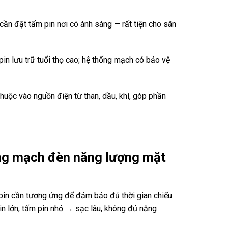
ỉ cần đặt tấm pin nơi có ánh sáng — rất tiện cho sân
 pin lưu trữ tuổi thọ cao; hệ thống mạch có bảo vệ
huộc vào nguồn điện từ than, dầu, khí, góp phần
dụng mạch đèn năng lượng mặt
 pin cần tương ứng để đảm bảo đủ thời gian chiếu
n lớn, tấm pin nhỏ → sạc lâu, không đủ năng