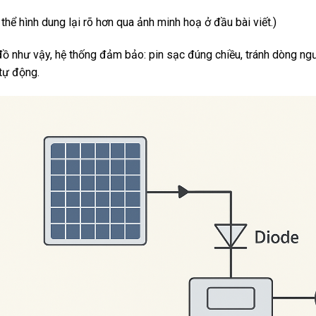
thể hình dung lại rõ hơn qua ảnh minh hoạ ở đầu bài viết.)
đồ như vậy, hệ thống đảm bảo: pin sạc đúng chiều, tránh dòng ng
 tự động.