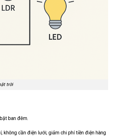
t trời
 bật ban đêm.
, không cần điện lưới; giảm chi phí tiền điện hàng