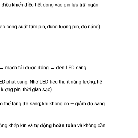
ều khiển điều tiết dòng vào pin lưu trữ, ngăn
eo công suất tấm pin, dung lượng pin, độ nắng).
iển → mạch tải được đóng → đèn LED sáng.
ED phát sáng. Nhờ LED tiêu thụ ít năng lượng, hệ
lượng pin, thời gian sạc).
có thể tăng độ sáng; khi không có — giảm độ sáng
động khép kín và
tự động hoàn toàn
và không cần