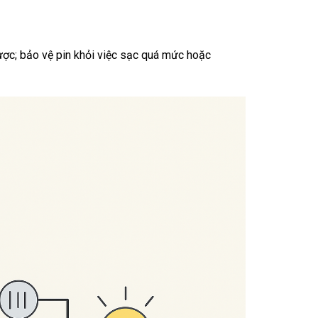
ược; bảo vệ pin khỏi việc sạc quá mức hoặc