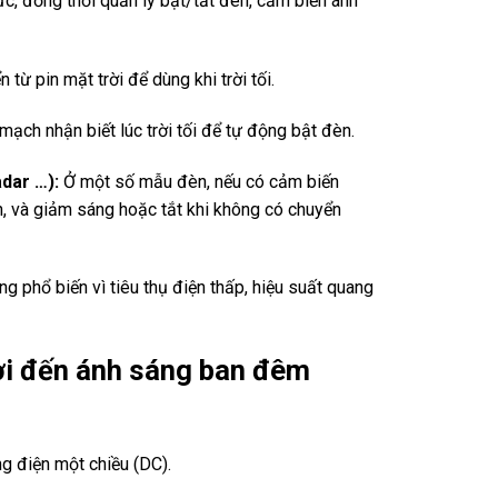
c, đồng thời quản lý bật/tắt đèn, cảm biến ánh
từ pin mặt trời để dùng khi trời tối.
mạch nhận biết lúc trời tối để tự động bật đèn.
dar …):
Ở một số mẫu đèn, nếu có cảm biến
, và giảm sáng hoặc tắt khi không có chuyển
 phổ biến vì tiêu thụ điện thấp, hiệu suất quang
rời đến ánh sáng ban đêm
g điện một chiều (DC).