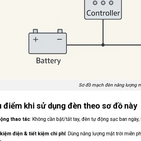
Sơ đồ mạch đèn năng lượng mặ
u điểm khi sử dụng đèn theo sơ đồ này
ộng thao tác
: Không cần bật/tắt tay, đèn tự động sạc ban ngày,
 kiệm điện & tiết kiệm chi phí
: Dùng năng lượng mặt trời miễn phí