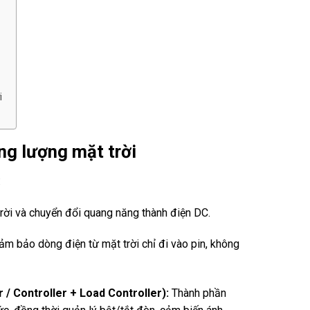
i
ng lượng mặt trời
:
rời và chuyển đổi quang năng thành điện DC.
m bảo dòng điện từ mặt trời chỉ đi vào pin, không
 / Controller + Load Controller):
Thành phần