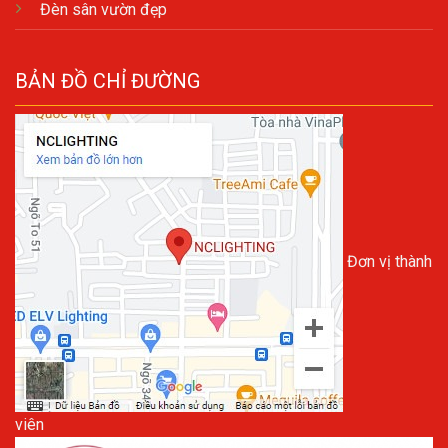
Đèn sân vườn đẹp
BẢN ĐỒ CHỈ ĐƯỜNG
Đơn vị thành
viên