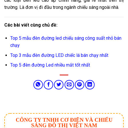
các loại đèn led cao áp chính hãng, giá rẻ nhất trên thị
trường. Là đơn vị đi đầu trong ngành chiếu sáng ngoài nhà.
Các bài viết cùng chủ đề:
Top 5 mẫu đèn đường led chiếu sáng công suất nhỏ bán
chạy
Top 3 mẫu đèn đường LED chiếc lá bán chạy nhất
Top 5 đèn đường Led nhiều mắt tốt nhất
CÔNG TY TNHH CƠ ĐIỆN VÀ CHIẾU
SÁNG ĐÔ THỊ VIỆT NAM