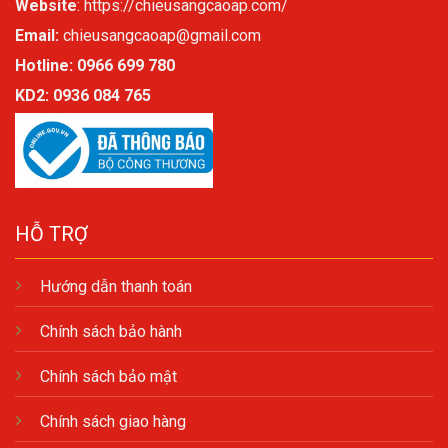
Website
:
https://chieusangcaoap.com/
Email:
chieusangcaoap@gmail.com
Hotline: 0966 699 780
KD2:
0936 084 765
HỖ TRỢ
Hướng dẫn thanh toán
Chính sách bảo hành
Chính sách bảo mật
Chính sách giao hàng