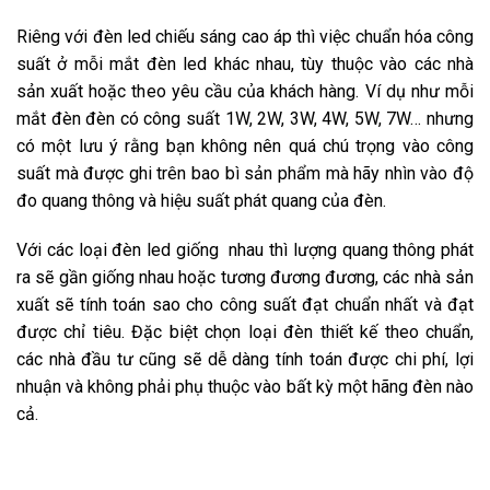
Riêng với đèn led chiếu sáng cao áp thì việc chuẩn hóa công
suất ở mỗi mắt đèn led khác nhau, tùy thuộc vào các nhà
sản xuất hoặc theo yêu cầu của khách hàng. Ví dụ như mỗi
mắt đèn đèn có công suất 1W, 2W, 3W, 4W, 5W, 7W… nhưng
có một lưu ý rằng bạn không nên quá chú trọng vào công
suất mà được ghi trên bao bì sản phẩm mà hãy nhìn vào độ
đo quang thông và hiệu suất phát quang của đèn.
Với các loại đèn led giống nhau thì lượng quang thông phát
ra sẽ gần giống nhau hoặc tương đương đương, các nhà sản
xuất sẽ tính toán sao cho công suất đạt chuẩn nhất và đạt
được chỉ tiêu. Đặc biệt chọn loại đèn thiết kế theo chuẩn,
các nhà đầu tư cũng sẽ dễ dàng tính toán được chi phí, lợi
nhuận và không phải phụ thuộc vào bất kỳ một hãng đèn nào
cả.