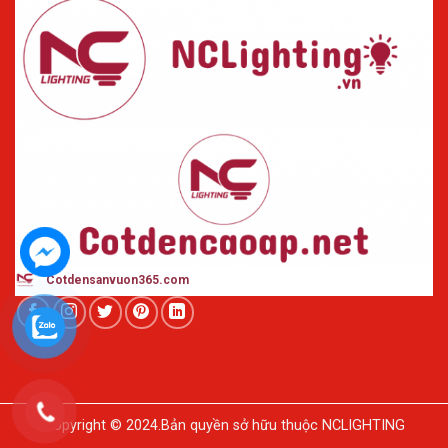
Cotdensanvuon365
.com
Copyright © 2024.Bản quyền sở hữu thuộc NCLIGHTING