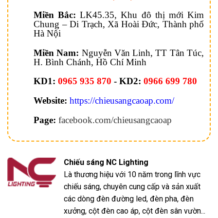
Miền Bắc:
LK45.35, Khu đô thị mới Kim
Chung – Di Trạch, Xã Hoài Đức, Thành phố
Hà Nội
Miền Nam:
Nguyễn Văn Linh, TT Tân Túc,
H. Bình Chánh, Hồ Chí Minh
KD1:
0965 935 870
- KD2:
0966 699 780
Website:
https://chieusangcaoap.com/
Page:
facebook.com/chieusangcaoap
Chiếu sáng NC Lighting
Là thương hiệu với 10 năm trong lĩnh vực
chiếu sáng, chuyên cung cấp và sản xuất
các dòng đèn đường led, đèn pha, đèn
xưởng, cột đèn cao áp, cột đèn sân vườn...