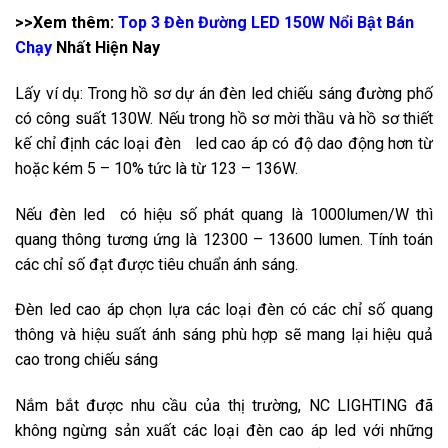
>>Xem thêm:
Top 3 Đèn Đường LED 150W Nổi Bật Bán
Chạy
Nhất Hiện Nay
Lấy ví dụ: Trong hồ sơ dự án đèn led chiếu sáng đường phố
có công suất 130W. Nếu trong hồ sơ mời thầu và hồ sơ thiết
kế chỉ định các loại đèn led cao áp có độ dao động hơn từ
hoặc kém 5 – 10% tức là từ 123 – 136W.
Nếu đèn led có hiệu số phát quang là 1000lumen/W thì
quang thông tương ứng là 12300 – 13600 lumen. Tính toán
các chỉ số đạt được tiêu chuẩn ánh sáng.
Đèn led cao áp chọn lựa các loại đèn có các chỉ số quang
thông và hiệu suất ánh sáng phù hợp sẽ mang lại hiệu quả
cao trong chiếu sáng
Nắm bắt được nhu cầu của thị trường, NC LIGHTING đã
không ngừng sản xuất các loại đèn cao áp led với những