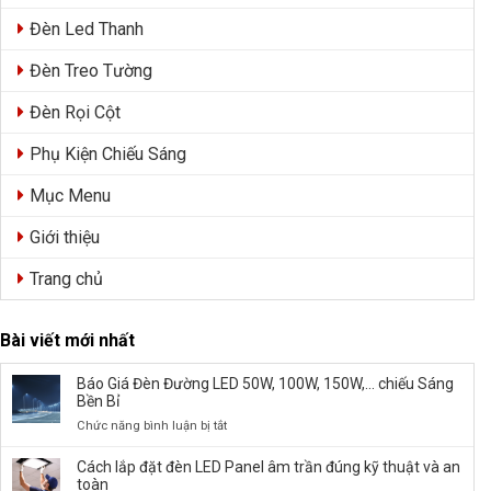
Đèn Led Thanh
Đèn Treo Tường
Đèn Rọi Cột
Phụ Kiện Chiếu Sáng
Mục Menu
Giới thiệu
Trang chủ
Bài viết mới nhất
Báo Giá Đèn Đường LED 50W, 100W, 150W,… chiếu Sáng
Bền Bỉ
ở
Chức năng bình luận bị tắt
Báo
Giá
Cách lắp đặt đèn LED Panel âm trần đúng kỹ thuật và an
Đèn
toàn