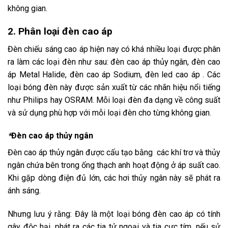
không gian.
2. Phân loại đèn cao áp
Đèn chiếu sáng cao áp hiện nay có khá nhiều loại được phân
ra làm các loại đèn như sau: đèn cao áp thủy ngân, đèn cao
áp Metal Halide, đèn cao áp Sodium, đèn led cao áp . Các
loại bóng đèn này được sản xuất từ các nhãn hiệu nổi tiếng
như Philips hay OSRAM. Mỗi loại đèn đa dạng về công suất
và sử dụng phù hợp với mỗi loại đèn cho từng không gian.
*
Đèn cao áp thủy ngân
Đèn cao áp thủy ngân được cấu tạo bằng các khí trơ và thủy
ngân chứa bên trong ống thạch anh hoạt động ở áp suất cao.
Khi gặp dòng điện đủ lớn, các hơi thủy ngân này sẽ phát ra
ánh sáng.
Nhưng lưu ý rằng: Đây là một loại bóng đèn cao áp có tính
gây độc hại, phát ra các tia tử ngoại và tia cực tím, nếu sử