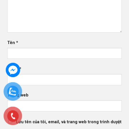
Tên
*
Email
*
Trang web
Lưu tên của tôi, email, và trang web trong trình duyệt