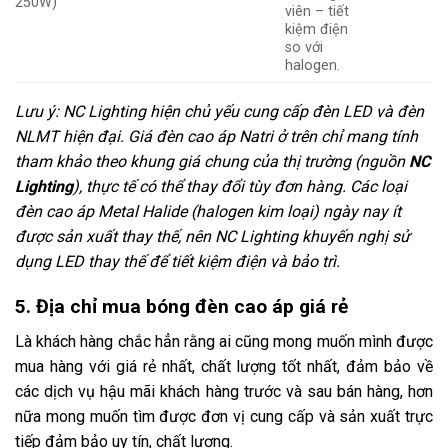
250W)
viên – tiết
kiệm điện
so với
halogen.
Lưu ý: NC Lighting hiện chủ yếu cung cấp đèn LED và đèn
NLMT hiện đại. Giá đèn cao áp Natri ở trên chỉ mang tính
tham khảo theo khung giá chung của thị trường (nguồn
NC
Lighting
), thực tế có thể thay đổi tùy đơn hàng. Các loại
đèn cao áp Metal Halide (halogen kim loại) ngày nay ít
được sản xuất thay thế, nên NC Lighting khuyến nghị sử
dụng LED thay thế để tiết kiệm điện và bảo trì.
5. Địa chỉ mua bóng đèn cao áp giá rẻ
Là khách hàng chắc hẳn rằng ai cũng mong muốn mình được
mua hàng với giá rẻ nhất, chất lượng tốt nhất, đảm bảo về
các dịch vụ hậu mãi khách hàng trước và sau bán hàng, hơn
nữa mong muốn tìm được đơn vị cung cấp và sản xuất trực
tiếp đảm bảo uy tín, chất lượng.