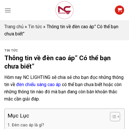
Skip
to
content
Trang chủ
»
Tin tức
»
Thông tin về đèn cao áp” Có thể bạn
chưa biết”
TIN TỨC
Thông tin về đèn cao áp” Có thể bạn
chưa biết”
Hôm nay NC LIGHTING sẽ chia sẻ cho bạn đọc những thông
tin về
đèn chiếu sáng cao áp
có thể bạn chưa biết hoặc còn
những thông tin nào đó mà bạn đang còn băn khoăn thắc
mắc cần giải đáp.
Mục Lục
1. Đèn cao áp là gì?