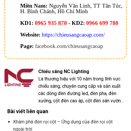
Miền Nam:
Nguyễn Văn Linh, TT Tân Túc,
H. Bình Chánh, Hồ Chí Minh
KD1:
0965 935 870
- KD2:
0966 699 780
Website:
https://chieusangcaoap.com/
Page:
facebook.com/chieusangcaoap
Chiếu sáng NC Lighting
Là thương hiệu với 10 năm trong lĩnh vực
chiếu sáng, chuyên cung cấp và sản xuất
các dòng đèn đường led, đèn pha, đèn
xưởng, cột đèn cao áp, cột đèn sân vườn...
Bài viết liên quan
Khám phá đèn rọi cột – Ứng dụng của đèn rọi cột
ngoài trời