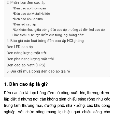
2. Phân loại đèn cao áp
*Đèn cao áp thủy ngân
*Đèn cao áp Metal Halide
*Đèn cao áp Sodium
*Đèn led cao áp
*Sự khác nhau giữa bóng đèn cao áp thường và đèn led cao áp
Phân tích ưu nhược điểm của từng loại bóng đèn:
4. Báo giá các loại bóng đèn cao áp NClighting
Đèn LED cao áp
Đèn năng lượng mặt trời
Đèn pha năng lượng mặt trời
Đèn cao áp Natri (HPS)
5. Địa chỉ mua bóng đèn cao áp giá rẻ
1. Đèn cao áp là gì?
Đèn cao áp là loại bóng đèn có công suất lớn, thường được
lắp đặt ở những nơi cần không gian chiếu sáng rộng như các
trung tâm thương mại, đường phố, nhà xưởng, các khu công
nghiệp…với chức năng mang lại hiệu quả chiếu sáng cho