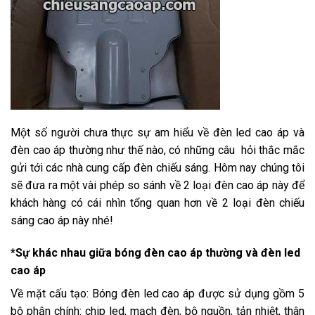
Một số người chưa thực sự am hiểu về đèn led cao áp và
đèn cao áp thường như thế nào, có những câu hỏi thắc mắc
gửi tới các nhà cung cấp đèn chiếu sáng. Hôm nay chúng tôi
sẽ đưa ra một vài phép so sánh về 2 loại đèn cao áp này để
khách hàng có cái nhìn tổng quan hơn về 2 loại đèn chiếu
sáng cao áp này nhé!
*Sự khác nhau giữa bóng đèn cao áp thường và đèn led
cao áp
Về mặt cấu tạo: Bóng đèn led cao áp được sử dụng gồm 5
bộ phận chính: chip led, mạch đèn, bộ nguồn, tản nhiệt, thân