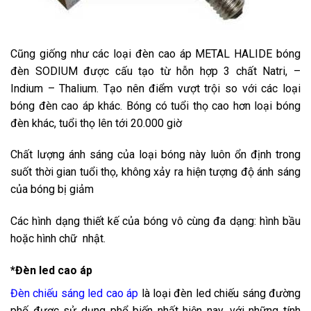
Cũng giống như các loại đèn cao áp METAL HALIDE bóng
đèn SODIUM được cấu tạo từ hỗn hợp 3 chất Natri, –
Indium – Thalium. Tạo nên điểm vượt trội so với các loại
bóng đèn cao áp khác. Bóng có tuổi thọ cao hơn loại bóng
đèn khác, tuổi thọ lên tới 20.000 giờ
Chất lượng ánh sáng của loại bóng này luôn ổn định trong
suốt thời gian tuổi thọ, không xảy ra hiện tượng độ ánh sáng
của bóng bị giảm
Các hình dạng thiết kế của bóng vô cùng đa dạng: hình bầu
hoặc hình chữ nhật.
*Đèn led cao áp
Đèn chiếu sáng led cao áp
là loại đèn led chiếu sáng đường
phố được sử dụng phổ biến nhất hiện nay, với những tính