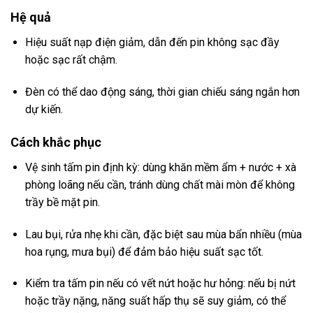
Hệ quả
Hiệu suất nạp điện giảm, dẫn đến pin không sạc đầy
hoặc sạc rất chậm.
Đèn có thể dao động sáng, thời gian chiếu sáng ngắn hơn
dự kiến.
Cách khắc phục
Vệ sinh tấm pin định kỳ: dùng khăn mềm ẩm + nước + xà
phòng loãng nếu cần, tránh dùng chất mài mòn để không
trầy bề mặt pin.
Lau bụi, rửa nhẹ khi cần, đặc biệt sau mùa bẩn nhiều (mùa
hoa rụng, mưa bụi) để đảm bảo hiệu suất sạc tốt.
Kiểm tra tấm pin nếu có vết nứt hoặc hư hỏng: nếu bị nứt
hoặc trầy nặng, năng suất hấp thụ sẽ suy giảm, có thể