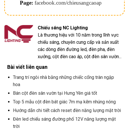
Page:
facebook.com/chieusangcaoap
Chiếu sáng NC Lighting
Là thương hiệu với 10 năm trong lĩnh vực
chiếu sáng, chuyên cung cấp và sản xuất
các dòng đèn đường led, đèn pha, đèn
xưởng, cột đèn cao áp, cột đèn sân vườn...
Bài viết liên quan
Trang trí ngôi nhà bằng những chiếc cổng tràn ngập
hoa
Bán cột đèn sân vườn tại Hưng Yên giá tốt
Top 5 mẫu cột đèn bát giác 7m mạ kẽm nhúng nóng
Hướng dẫn chi tiết cách reset đèn năng lượng mặt trời
Đèn led chiếu sáng đường phố 12V năng lượng mặt
trời