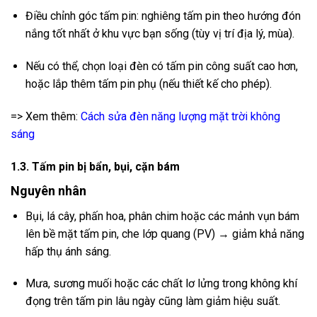
Điều chỉnh góc tấm pin: nghiêng tấm pin theo hướng đón
nắng tốt nhất ở khu vực bạn sống (tùy vị trí địa lý, mùa).
Nếu có thể, chọn loại đèn có tấm pin công suất cao hơn,
hoặc lắp thêm tấm pin phụ (nếu thiết kế cho phép).
=> Xem thêm:
Cách sửa đèn năng lượng mặt trời không
sáng
1.3. Tấm pin bị bẩn, bụi, cặn bám
Nguyên nhân
Bụi, lá cây, phấn hoa, phân chim hoặc các mảnh vụn bám
lên bề mặt tấm pin, che lớp quang (PV) → giảm khả năng
hấp thụ ánh sáng.
Mưa, sương muối hoặc các chất lơ lửng trong không khí
đọng trên tấm pin lâu ngày cũng làm giảm hiệu suất.