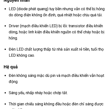
Nguyên nhân
LED (diode phát quang) tuy bền nhưng vẫn có thể bị hỏng
do dòng điện không ổn định, quá nhiệt hoặc chịu quá tải.
Driver (mạch điều khiển LED) bị lỗi: transistor điều khiển
dòng, hoặc linh kiện điều khiển nguồn có thể cháy hoặc bị
hỏng.
Đèn LED chất lượng thấp từ nhà sản xuất rẻ tiền, tuổi thọ
LED không cao.
Hệ quả
Đèn không sáng mặc dù pin và mạch điều khiển vẫn hoạt
động.
Sáng yếu, nhấp nháy hoặc chớp tắt.
Thời gian chiếu sáng không đều hoặc đèn chỉ sáng được