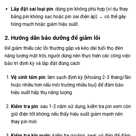
Lắp đặt sai loại pin
: dùng pin không phù hợp (ví dụ thay
bằng pin không sạc hoặc pin sai điện áp) → có thể gây
hỏng mạch hoặc giảm hiệu suất.
2. Hướng dẫn bảo dưỡng để giảm lỗi
Để giảm thiểu các lỗi thường gặp và kéo dài tuổi thọ đèn
năng lượng mặt trời, người dùng nên thực hiện các công việc
bảo trì định kỳ và lắp đặt đúng cách:
Vệ sinh tấm pin
: làm sạch định kỳ (khoảng 2-3 tháng/lần
hoặc nhiều hơn nếu môi trường nhiều bụi) để đảm bảo
hiệu suất hấp thụ năng lượng.
Kiểm tra pin
: sau 1-2 năm sử dụng, kiểm tra pin xem còn
giữ điện tốt không; nếu thấy hiệu suất giảm mạnh nên
thay pin mới.
Kiểm tra kín nước
: kiểm tra gioăng, seal, vỏ đèn để đảm