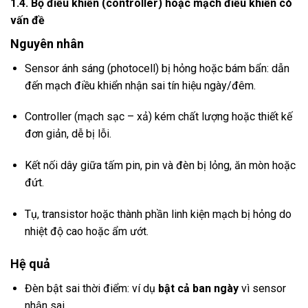
1.4. Bộ điều khiển (controller) hoặc mạch điều khiển có
vấn đề
Nguyên nhân
Sensor ánh sáng (photocell) bị hỏng hoặc bám bẩn: dẫn
đến mạch điều khiển nhận sai tín hiệu ngày/đêm.
Controller (mạch sạc – xả) kém chất lượng hoặc thiết kế
đơn giản, dễ bị lỗi.
Kết nối dây giữa tấm pin, pin và đèn bị lỏng, ăn mòn hoặc
đứt.
Tụ, transistor hoặc thành phần linh kiện mạch bị hỏng do
nhiệt độ cao hoặc ẩm ướt.
Hệ quả
Đèn bật sai thời điểm: ví dụ
bật cả ban ngày
vì sensor
nhận sai.