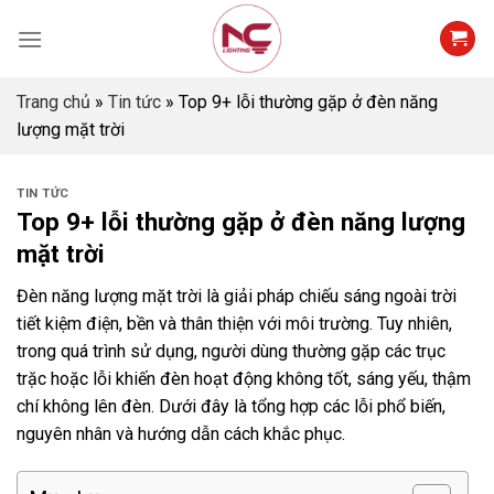
Skip
to
content
Trang chủ
»
Tin tức
»
Top 9+ lỗi thường gặp ở đèn năng
lượng mặt trời
TIN TỨC
Top 9+ lỗi thường gặp ở đèn năng lượng
mặt trời
Đèn năng lượng mặt trời là giải pháp chiếu sáng ngoài trời
tiết kiệm điện, bền và thân thiện với môi trường. Tuy nhiên,
trong quá trình sử dụng, người dùng thường gặp các trục
trặc hoặc lỗi khiến đèn hoạt động không tốt, sáng yếu, thậm
chí không lên đèn. Dưới đây là tổng hợp các lỗi phổ biến,
nguyên nhân và hướng dẫn cách khắc phục.