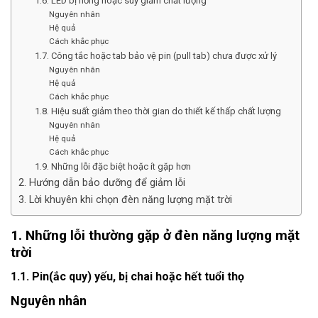
1.6. LED bị hỏng hoặc suy giảm chất lượng
Nguyên nhân
Hệ quả
Cách khắc phục
1.7. Công tắc hoặc tab bảo vệ pin (pull tab) chưa được xử lý
Nguyên nhân
Hệ quả
Cách khắc phục
1.8. Hiệu suất giảm theo thời gian do thiết kế thấp chất lượng
Nguyên nhân
Hệ quả
Cách khắc phục
1.9. Những lỗi đặc biệt hoặc ít gặp hơn
2. Hướng dẫn bảo dưỡng để giảm lỗi
3. Lời khuyên khi chọn đèn năng lượng mặt trời
1. Những lỗi thường gặp ở đèn năng lượng mặt
trời
1.1. Pin(ắc quy) yếu, bị chai hoặc hết tuổi thọ
Nguyên nhân