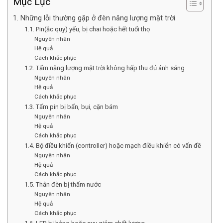
Mục Lục
1. Những lỗi thường gặp ở đèn năng lượng mặt trời
1.1. Pin(ắc quy) yếu, bị chai hoặc hết tuổi thọ
Nguyên nhân
Hệ quả
Cách khắc phục
1.2. Tấm năng lượng mặt trời không hấp thu đủ ánh sáng
Nguyên nhân
Hệ quả
Cách khắc phục
1.3. Tấm pin bị bẩn, bụi, cặn bám
Nguyên nhân
Hệ quả
Cách khắc phục
1.4. Bộ điều khiển (controller) hoặc mạch điều khiển có vấn đề
Nguyên nhân
Hệ quả
Cách khắc phục
1.5. Thân đèn bị thấm nước
Nguyên nhân
Hệ quả
Cách khắc phục