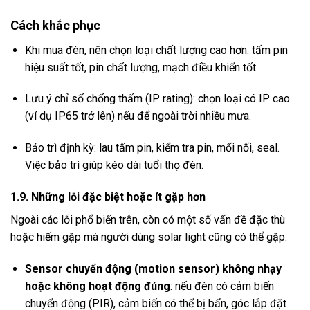
Cách khắc phục
Khi mua đèn, nên chọn loại chất lượng cao hơn: tấm pin
hiệu suất tốt, pin chất lượng, mạch điều khiển tốt.
Lưu ý chỉ số chống thấm (IP rating): chọn loại có IP cao
(ví dụ IP65 trở lên) nếu để ngoài trời nhiều mưa.
Bảo trì định kỳ: lau tấm pin, kiểm tra pin, mối nối, seal.
Việc bảo trì giúp kéo dài tuổi thọ đèn.
1.9. Những lỗi đặc biệt hoặc ít gặp hơn
Ngoài các lỗi phổ biến trên, còn có một số vấn đề đặc thù
hoặc hiếm gặp mà người dùng solar light cũng có thể gặp:
Sensor chuyển động (motion sensor) không nhạy
hoặc không hoạt động đúng
: nếu đèn có cảm biến
chuyển động (PIR), cảm biến có thể bị bẩn, góc lắp đặt