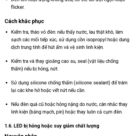
flicker.
Cách khắc phục
Kiểm tra, tháo vỏ đèn: nếu thấy nước, lau thật khô, làm
sạch các mối tiếp xúc, sử dụng cồn isopropyl hoặc dung
dịch trung tính để hút ẩm và vệ sinh linh kiện.
Kiểm tra và thay gioăng cao su, seal (vật liệu chống
thấm) nếu bị hỏng, nứt.
Sử dụng silicone chống thấm (silicone sealant) để trám
lại các khe hở hoặc vết nứt nếu cần.
Nếu đèn quá cũ hoặc hỏng nặng do nước, cân nhắc thay
linh kiện (bảng mạch, pin) hoặc thay luôn cả cụm đèn.
1.6. LED bị hỏng hoặc suy giảm chất lượng