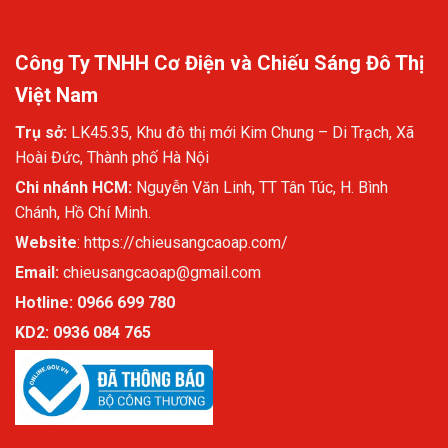
Công Ty TNHH Cơ Điện và Chiếu Sáng Đô Thị
Việt Nam
Trụ sở:
LK45.35, Khu đô thị mới Kim Chung – Di Trạch, Xã
Hoài Đức, Thành phố Hà Nội
Chi nhánh HCM:
Nguyễn Văn Linh, TT Tân Túc, H. Bình
Chánh, Hồ Chí Minh.
Website
:
https://chieusangcaoap.com/
Email:
chieusangcaoap@gmail.com
Hotline: 0966 699 780
KD2:
0936 084 765