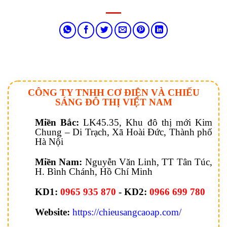
CÔNG TY TNHH CƠ ĐIỆN VÀ CHIẾU
SÁNG ĐÔ THỊ VIỆT NAM
Miền Bắc:
LK45.35, Khu đô thị mới Kim
Chung – Di Trạch, Xã Hoài Đức, Thành phố
Hà Nội
Miền Nam:
Nguyễn Văn Linh, TT Tân Túc,
H. Bình Chánh, Hồ Chí Minh
KD1:
0965 935 870
- KD2:
0966 699 780
Website:
https://chieusangcaoap.com/