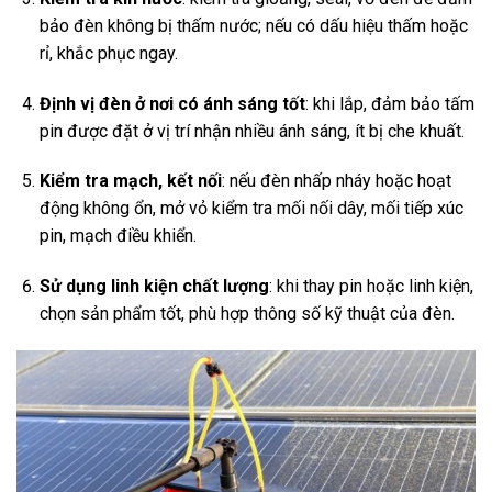
bảo đèn không bị thấm nước; nếu có dấu hiệu thấm hoặc
rỉ, khắc phục ngay.
Định vị đèn ở nơi có ánh sáng tốt
: khi lắp, đảm bảo tấm
pin được đặt ở vị trí nhận nhiều ánh sáng, ít bị che khuất.
Kiểm tra mạch, kết nối
: nếu đèn nhấp nháy hoặc hoạt
động không ổn, mở vỏ kiểm tra mối nối dây, mối tiếp xúc
pin, mạch điều khiển.
Sử dụng linh kiện chất lượng
: khi thay pin hoặc linh kiện,
chọn sản phẩm tốt, phù hợp thông số kỹ thuật của đèn.