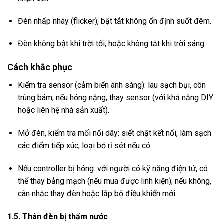
Đèn nhấp nháy (flicker), bật tắt không ổn định suốt đêm.
Đèn không bật khi trời tối, hoặc không tắt khi trời sáng.
Cách khắc phục
Kiểm tra sensor (cảm biến ánh sáng): lau sạch bụi, côn
trùng bám; nếu hỏng nặng, thay sensor (với khả năng DIY
hoặc liên hệ nhà sản xuất).
Mở đèn, kiểm tra mối nối dây: siết chặt kết nối, làm sạch
các điểm tiếp xúc, loại bỏ rỉ sét nếu có.
Nếu controller bị hỏng: với người có kỹ năng điện tử, có
thể thay bảng mạch (nếu mua được linh kiện); nếu không,
cân nhắc thay đèn hoặc lắp bộ điều khiển mới.
1.5. Thân đèn bị thấm nước