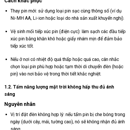
Cách khắc phục
Thay pin mới: sử dụng loại pin sạc cùng thông số (ví dụ
Ni-MH AA, Li-ion hoặc loại do nhà sản xuất khuyến nghị).
Vệ sinh mối tiếp xúc pin (điện cực): làm sạch các đầu tiếp
xúc pin bằng khăn khô hoặc giấy nhám mịn để đảm bảo
tiếp xúc tốt.
Nếu ở nơi có nhiệt độ quá thấp hoặc quá cao, cân nhắc
chọn loại pin phù hợp hoặc tạm thời di chuyển đèn (hoặc
pin) vào nơi bảo vệ trong thời tiết khắc nghiệt.
1.2. Tấm năng lượng mặt trời không hấp thu đủ ánh
sáng
Nguyên nhân
Vị trí đặt đèn không hợp lý: nếu tấm pin bị che bóng trong
ngày (dưới cây, mái, tường cao), nó sẽ không nhận đủ ánh
sáng.