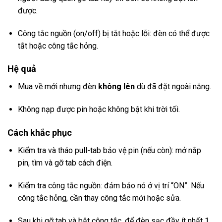
được.
Công tắc nguồn (on/off) bị tắt hoặc lỗi: đèn có thể được
tắt hoặc công tắc hỏng.
Hệ quả
Mua về mới nhưng đèn
không lên
dù đã đặt ngoài nắng.
Không nạp được pin hoặc không bật khi trời tối.
Cách khắc phục
Kiểm tra và tháo pull-tab bảo vệ pin (nếu còn): mở nắp
pin, tìm và gỡ tab cách điện.
Kiểm tra công tắc nguồn: đảm bảo nó ở vị trí “ON”. Nếu
công tắc hỏng, cần thay công tắc mới hoặc sửa.
Sau khi gỡ tab và bật công tắc, để đèn sạc đầy ít nhất 1