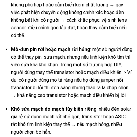
không phù hợp hoặc cảm biến kém chất lượng → gây
việc phát hiện chuyển động không chính xác hoặc đèn
không bật khi có người → cách khắc phục: vệ sinh lens
sensor, điều chỉnh góc lắp đặt, hoặc thay cảm biến nếu
có thể.
Mô-đun pin rời hoặc mạch rời hỏng
: một số người dùng
có thể thay pin, sửa mạch, nhưng nếu linh kiện khó tìm thì
việc sửa khá khó khăn. Trong một số trường hợp DIY,
người dùng thay thế transistor hoặc mạch điều khiển. > Ví
dụ: có người dùng mô tả rằng nếu họ dùng jumper nối
transistor bị lỗi thì đèn sáng nhưng tháo ra là chập chờn
→ khả năng cao transistor hoặc mạch điều khiển bị lỗi.
Khó sửa mạch do mạch tùy biến riêng
: nhiều đèn solar
giá rẻ sử dụng mạch rất nhỏ gọn, transistor hoặc ASIC
rất khó tìm linh kiện thay thế → nếu mạch hỏng, nhiều
người chọn bỏ hẳn.