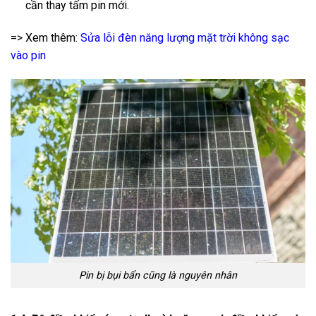
cần thay tấm pin mới.
=> Xem thêm:
Sửa lỗi đèn năng lượng mặt trời không sạc
vào pin
Pin bị bụi bẩn cũng là nguyên nhân