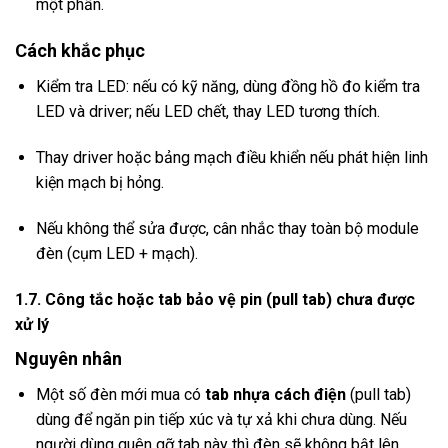
một phần.
Cách khắc phục
Kiểm tra LED: nếu có kỹ năng, dùng đồng hồ đo kiểm tra
LED và driver; nếu LED chết, thay LED tương thích.
Thay driver hoặc bảng mạch điều khiển nếu phát hiện linh
kiện mạch bị hỏng.
Nếu không thể sửa được, cân nhắc thay toàn bộ module
đèn (cụm LED + mạch).
1.7. Công tắc hoặc tab bảo vệ pin (pull tab) chưa được
xử lý
Nguyên nhân
Một số đèn mới mua có
tab nhựa cách điện
(pull tab)
dùng để ngăn pin tiếp xúc và tự xả khi chưa dùng. Nếu
người dùng quên gỡ tab này thì đèn sẽ không bật lên