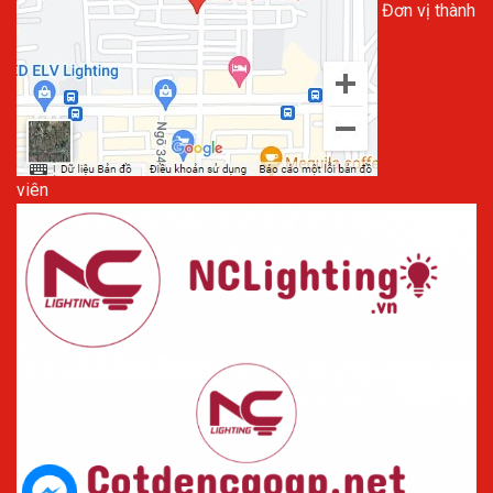
Đơn vị thành
viên