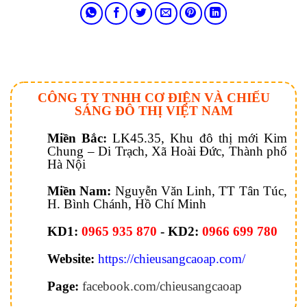
CÔNG TY TNHH CƠ ĐIỆN VÀ CHIẾU
SÁNG ĐÔ THỊ VIỆT NAM
Miền Bắc:
LK45.35, Khu đô thị mới Kim
Chung – Di Trạch, Xã Hoài Đức, Thành phố
Hà Nội
Miền Nam:
Nguyễn Văn Linh, TT Tân Túc,
H. Bình Chánh, Hồ Chí Minh
KD1:
0965 935 870
- KD2:
0966 699 780
Website:
https://chieusangcaoap.com/
Page:
facebook.com/chieusangcaoap