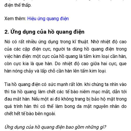
điện thế thấp.
Xem thêm:
Hiệu ứng quang điện
2. Ứng dụng của hồ quang điện
Nó có rất nhiều ứng dụng trong kĩ thuật. Nhờ nhiệt độ cao
của các cặp điện cực, người ta dùng
hồ quang điện
trong
việc hàn điện: một cực của hồ quang là tấm kim loại cần hàn,
còn cực kia là que hàn. Do nhiệt độ cao giữa hai cực, que
hàn nóng chảy và lấp chỗ cần hàn lên tấm kim loại.
Tia
hồ quang điện
có sức mạnh rất lớn. khi chúng ta nhìn vào
thì tia hồ quang làm chết các tế bào niêm mạc mắt, dẫn tới
đau mắt hàn. Nếu một ai đó không trang bị bảo hộ mặt trong
quá trình hàn thì có thể làm bong da mặt nguyên nhân do
chết hết tế bào bên ngoài.
Ứng dụng của hồ quang điện bao gồm những gì?