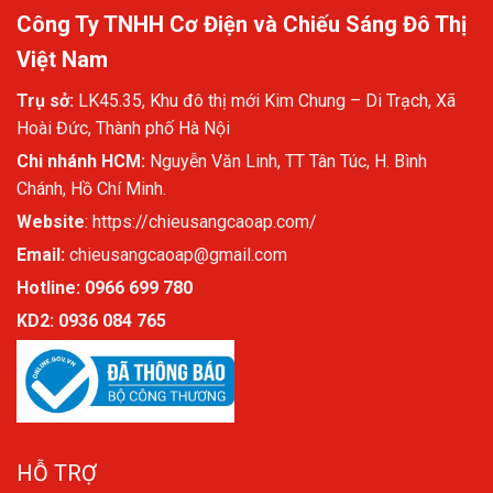
Công Ty TNHH Cơ Điện và Chiếu Sáng Đô Thị
Việt Nam
Trụ sở:
LK45.35, Khu đô thị mới Kim Chung – Di Trạch, Xã
Hoài Đức, Thành phố Hà Nội
Chi nhánh HCM:
Nguyễn Văn Linh, TT Tân Túc, H. Bình
Chánh, Hồ Chí Minh.
Website
:
https://chieusangcaoap.com/
Email:
chieusangcaoap@gmail.com
Hotline: 0966 699 780
KD2:
0936 084 765
HỖ TRỢ