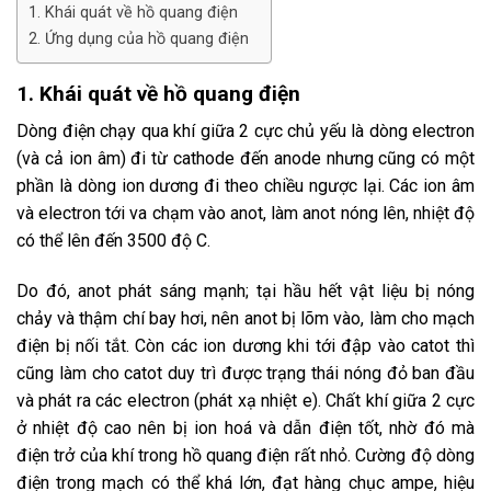
1. Khái quát về hồ quang điện
2. Ứng dụng của hồ quang điện
1. Khái quát về hồ quang điện
Dòng điện chạy qua khí giữa 2 cực chủ yếu là dòng electron
(và cả ion âm) đi từ cathode đến anode nhưng cũng có một
phần là dòng ion dương đi theo chiều ngược lại. Các ion âm
và electron tới va chạm vào anot, làm anot nóng lên, nhiệt độ
có thể lên đến 3500 độ C.
Do đó, anot phát sáng mạnh; tại hầu hết vật liệu bị nóng
chảy và thậm chí bay hơi, nên anot bị lõm vào, làm cho mạch
điện bị nối tắt. Còn các ion dương khi tới đập vào catot thì
cũng làm cho catot duy trì được trạng thái nóng đỏ ban đầu
và phát ra các electron (phát xạ nhiệt e). Chất khí giữa 2 cực
ở nhiệt độ cao nên bị ion hoá và dẫn điện tốt, nhờ đó mà
điện trở của khí trong
hồ quang điện
rất nhỏ. Cường độ dòng
điện trong mạch có thể khá lớn, đạt hàng chục ampe, hiệu