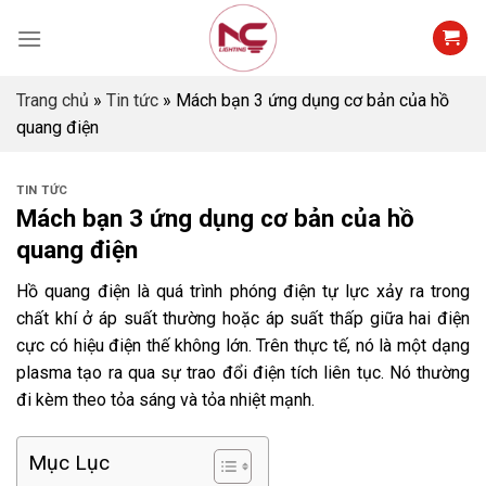
Skip
to
content
Trang chủ
»
Tin tức
»
Mách bạn 3 ứng dụng cơ bản của hồ
quang điện
TIN TỨC
Mách bạn 3 ứng dụng cơ bản của hồ
quang điện
Hồ quang điện
là quá trình phóng điện tự lực xảy ra trong
chất khí ở áp suất thường hoặc áp suất thấp giữa hai điện
cực có hiệu điện thế không lớn. Trên thực tế, nó là một dạng
plasma tạo ra qua sự trao đổi điện tích liên tục. Nó thường
đi kèm theo tỏa sáng và tỏa nhiệt mạnh.
Mục Lục