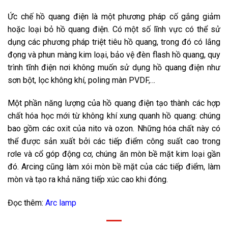
Ức chế
hồ quang điện
là một phương pháp cố gắng giảm
hoặc loại bỏ
hồ quang điện
. Có một số lĩnh vực có thể sử
dụng các phương pháp triệt tiêu hồ quang, trong đó có lắng
đọng và phun màng kim loại, bảo vệ đèn flash hồ quang, quy
trình tĩnh điện nơi không muốn sử dụng
hồ quang điện
như
sơn bột, lọc không khí, poling màn PVDF,…
Một phần năng lượng của
hồ quang điện
tạo thành các hợp
chất hóa học mới từ không khí xung quanh hồ quang: chúng
bao gồm các oxit của nito và ozon. Những hóa chất này có
thể được sản xuất bởi các tiếp điểm công suất cao trong
rơle và cổ góp động cơ, chúng ăn mòn bề mặt kim loại gần
đó. Arcing cũng làm xói mòn bề mặt của các tiếp điểm, làm
mòn và tạo ra khả năng tiếp xúc cao khi đóng.
Đọc thêm:
Arc lamp