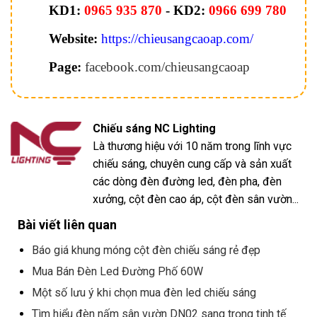
KD1:
0965 935 870
- KD2:
0966 699 780
Website:
https://chieusangcaoap.com/
Page:
facebook.com/chieusangcaoap
Chiếu sáng NC Lighting
Là thương hiệu với 10 năm trong lĩnh vực
chiếu sáng, chuyên cung cấp và sản xuất
các dòng đèn đường led, đèn pha, đèn
xưởng, cột đèn cao áp, cột đèn sân vườn...
Bài viết liên quan
Báo giá khung móng cột đèn chiếu sáng rẻ đẹp
Mua Bán Đèn Led Đường Phố 60W
Một số lưu ý khi chọn mua đèn led chiếu sáng
Tìm hiểu đèn nấm sân vườn DN02 sang trọng tinh tế