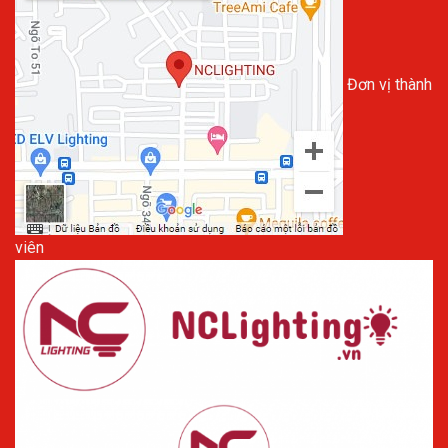
Đơn vị thành
viên