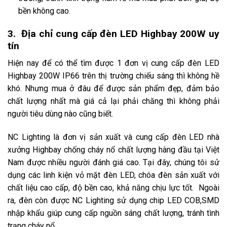
bền không cao.
3. Địa chỉ cung cấp đèn LED Highbay 200W uy
tín
Hiện nay để có thể tìm được 1 đơn vị cung cấp đèn LED
Highbay 200W IP66 trên thị trường chiếu sáng thì không hề
khó. Nhưng mua ở đâu để được sản phẩm đẹp, đảm bảo
chất lượng nhất mà giá cả lại phải chăng thì không phải
người tiêu dùng nào cũng biết.
NC Lighting là đơn vị sản xuất và cung cấp đèn LED nhà
xưởng Highbay chống cháy nổ chất lượng hàng đầu tại Việt
Nam được nhiều người đánh giá cao. Tại đây, chúng tôi sử
dụng các linh kiện vỏ mặt đèn LED, chóa đèn sản xuất với
chất liệu cao cấp, độ bền cao, khả năng chịu lực tốt. Ngoài
ra, đèn còn được NC Lighting sử dụng chip LED COB,SMD
nhập khẩu giúp cung cấp nguồn sáng chất lượng, tránh tình
trạng cháy nổ.