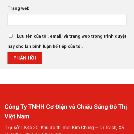
Trang web
Lưu tên của tôi, email, và trang web trong trình duyệt
này cho lần bình luận kế tiếp của tôi.
Công Ty TNHH Cơ Điện và Chiếu Sáng Đô Thị
Việt Nam
Trụ sở:
LK45.35, Khu đô thị mới Kim Chung – Di Trạch, Xã