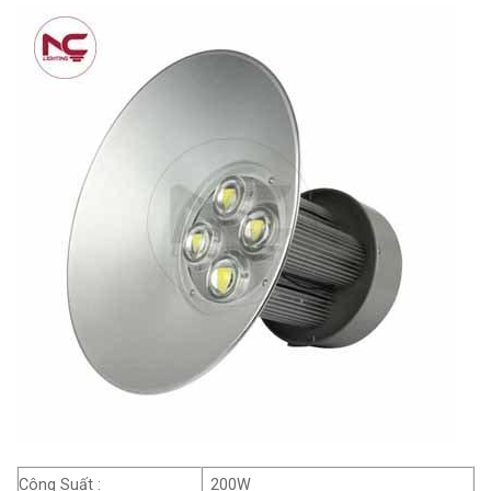
Công Suất :
200W