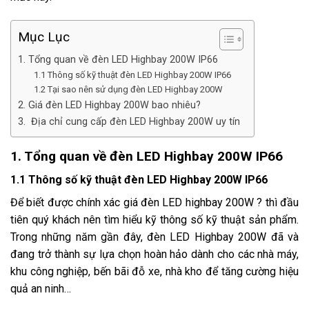
Mục Lục
1. Tổng quan về đèn LED Highbay 200W IP66
1.1 Thông số kỹ thuật đèn LED Highbay 200W IP66
1.2 Tại sao nên sử dụng đèn LED Highbay 200W
2. Giá đèn LED Highbay 200W bao nhiêu?
3. Địa chỉ cung cấp đèn LED Highbay 200W uy tín
1. Tổng quan về đèn LED Highbay 200W IP66
1.1 Thông số kỹ thuật đèn LED Highbay 200W IP66
Để biết được chính xác giá đèn LED highbay 200W ? thì đầu
tiên quý khách nên tìm hiểu kỹ thông số kỹ thuật sản phẩm.
Trong những năm gần đây, đèn LED Highbay 200W đã và
đang trở thành sự lựa chọn hoàn hảo dành cho các nhà máy,
khu công nghiệp, bến bãi đỗ xe, nhà kho để tăng cường hiệu
quả an ninh…