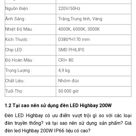
Nguồn Điện :
220V/50Hz
Ánh Sáng :
Trắng,Trung tính, Vàng
Nhiệt Độ Màu :
4000K, 6000K, 3000K
Kích Thước :
D380*H170 mm
Chip LED :
SMD PHILIPS
Độ Hoàn Màu :
CRI> 80
Trọng Lượng :
4,9 kg
Chất Liệu :
Nhôm đúc
Tuổi Thọ :
50.000 giờ
1.2 Tại sao nên sử dụng đèn LED Highbay 200W
Đèn LED Highbay có ưu điểm vượt trội gì so với các loại
đèn truyền thống? và tại sao nên sử dụng sản phẩm? Giá
đèn led Highbay 200W IP66 liệu có cao?