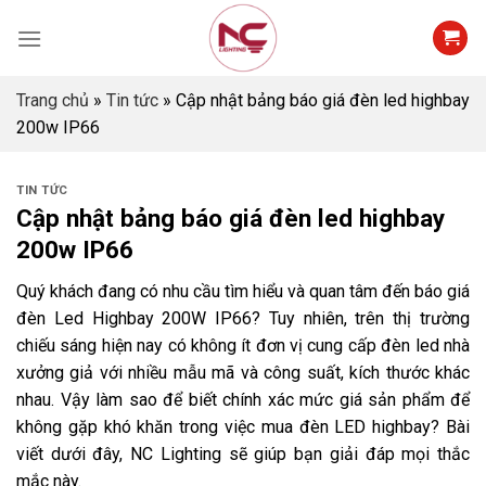
Skip
to
content
Trang chủ
»
Tin tức
»
Cập nhật bảng báo giá đèn led highbay
200w IP66
TIN TỨC
Cập nhật bảng báo giá đèn led highbay
200w IP66
Quý khách đang có nhu cầu tìm hiểu và quan tâm đến báo giá
đèn Led Highbay 200W IP66? Tuy nhiên, trên thị trường
chiếu sáng hiện nay có không ít đơn vị cung cấp đèn led nhà
xưởng giả với nhiều mẫu mã và công suất, kích thước khác
nhau. Vậy làm sao để biết chính xác mức giá sản phẩm để
không gặp khó khăn trong việc mua đèn LED highbay? Bài
viết dưới đây, NC Lighting sẽ giúp bạn giải đáp mọi thắc
mắc này.