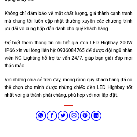
Không chỉ đảm bảo về mặt chất lượng, giá thành cạnh tranh
mà chúng tôi luôn cập nhật thường xuyên các chương trình
ưu đãi vô cùng hấp dẫn dành cho quý khách hàng.
Để biết thêm thông tin chi tiết giá đèn LED Highbay 200W
IP66 xin vui lòng liên hệ: 0936084765 để được đội ngũ nhân
viên NC Lighting hỗ trợ tư vấn 24/7, giúp bạn giải đáp mọi
thắc mắc.
Với những chia sẻ trên đây, mong rằng quý khách hàng đã có
thể chọn cho mình được những chiếc đèn LED Highbay tốt
nhất với giá thành phải chăng, phù hợp với nơi lắp đặt.