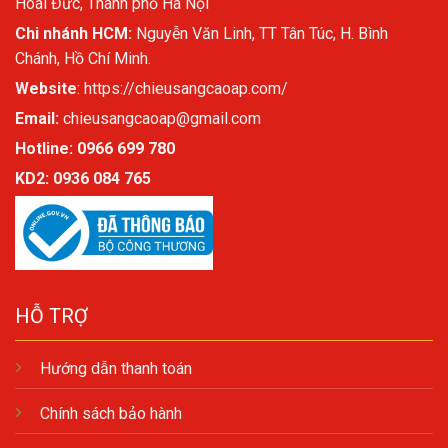
Hoài Đức, Thành phố Hà Nội
Chi nhánh HCM:
Nguyễn Văn Linh, TT Tân Túc, H. Bình
Chánh, Hồ Chí Minh.
Website
:
https://chieusangcaoap.com/
Email:
chieusangcaoap@gmail.com
Hotline: 0966 699 780
KD2:
0936 084 765
HỖ TRỢ
Hướng dẫn thanh toán
Chính sách bảo hành