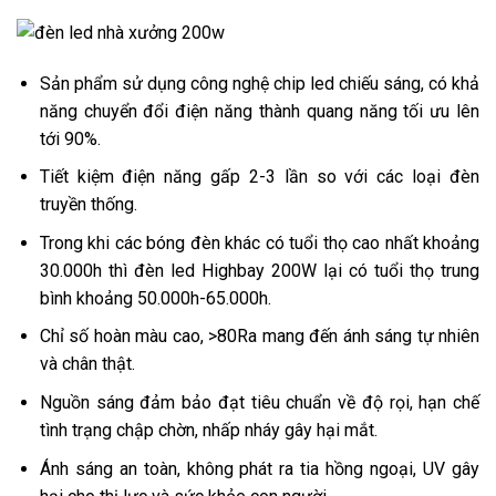
Sản phẩm sử dụng công nghệ chip led chiếu sáng, có khả
năng chuyển đổi điện năng thành quang năng tối ưu lên
tới 90%.
Tiết kiệm điện năng gấp 2-3 lần so với các loại đèn
truyền thống.
Trong khi các bóng đèn khác có tuổi thọ cao nhất khoảng
30.000h thì đèn led Highbay 200W lại có tuổi thọ trung
bình khoảng 50.000h-65.000h.
Chỉ số hoàn màu cao, >80Ra mang đến ánh sáng tự nhiên
và chân thật.
Nguồn sáng đảm bảo đạt tiêu chuẩn về độ rọi, hạn chế
tình trạng chập chờn, nhấp nháy gây hại mắt.
Ánh sáng an toàn, không phát ra tia hồng ngoại, UV gây