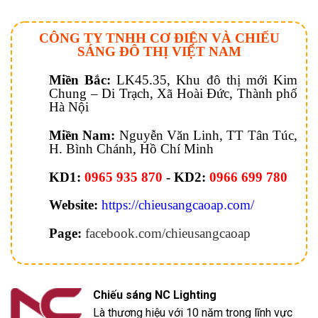
CÔNG TY TNHH CƠ ĐIỆN VÀ CHIẾU
SÁNG ĐÔ THỊ VIỆT NAM
Miền Bắc:
LK45.35, Khu đô thị mới Kim
Chung – Di Trạch, Xã Hoài Đức, Thành phố
Hà Nội
Miền Nam:
Nguyễn Văn Linh, TT Tân Túc,
H. Bình Chánh, Hồ Chí Minh
KD1:
0965 935 870
- KD2:
0966 699 780
Website:
https://chieusangcaoap.com/
Page:
facebook.com/chieusangcaoap
Chiếu sáng NC Lighting
Là thương hiệu với 10 năm trong lĩnh vực