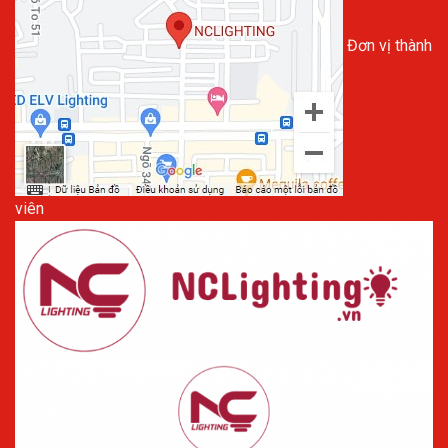
Đơn vị thành
viên