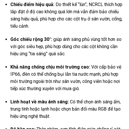
Chiếu điểm hiệu quả:
Do thiết kế “lùn”, NCRCL thích hợp
lắp đặt ở độ cao không quá lớn mà vẫn đảm bảo chiếu
sáng hiệu quả, phù hợp cho các cột trụ ở sân vườn, cổng,
tiểu cảnh.
Góc chiếu rộng 30°:
giúp ánh sáng phủ vùng tốt hơn so
với góc siêu hẹp, phù hợp dùng cho các cột không cần
hiệu ứng “tia sáng” quá sắc.
Khả năng chống chịu môi trường cao:
Với cấp bảo vệ
IP66, đèn có thể chống bụi lẫn tia nước mạnh, phù hợp
môi trường ngoài trời như sân vườn, công viên hoặc nơi
tiếp xúc thường xuyên với mưa gió.
Linh hoạt về màu ánh sáng:
Có thể chọn ánh sáng ấm,
trung tính hoặc lạnh hoặc chọn bản đổi màu RGB để tạo
hiệu ứng nghệ thuật.