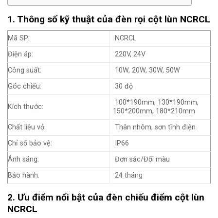
1. Thông số kỹ thuật của đèn rọi cột lùn NCRCL
Mã SP:
NCRCL
Điện áp:
220V, 24V
Công suất:
10W, 20W, 30W, 50W
Góc chiếu:
30 độ
100*190mm, 130*190mm,
Kích thước:
150*200mm, 180*210mm
Chất liệu vỏ:
Thân nhôm, sơn tĩnh điện
Chỉ số bảo vệ:
IP66
Ánh sáng:
Đơn sắc/Đổi màu
Bảo hành:
24 tháng
2. Ưu điểm nổi bật của đèn chiếu điểm cột lùn
NCRCL