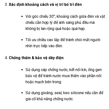
Xác định khoảng cách và vị trí bố trí đèn
Với góc chiếu 30°, khoảng cách giữa đèn và vật
chiếu cần hợp lý để ánh sáng phủ đều mà
không bị lan rộng quá hoặc quá hẹp.
Tối ưu chiều cao lắp để tránh chói mắt người
nhìn trực tiếp vào đèn.
Chống thấm & bảo vệ dây điện
Sử dụng cáp chống nước, kết nối kín, ống gen
bảo vệ để tránh nước mưa thấm vào phần nối
hoặc mạch bên trong.
Sử dụng gioăng, seal, keo silicone nếu cần để
gia cố khả năng chống nước.