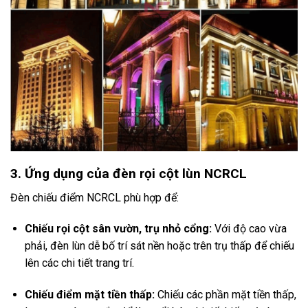
3. Ứng dụng của đèn rọi cột lùn NCRCL
Đèn chiếu điểm NCRCL phù hợp để:
Chiếu rọi cột sân vườn, trụ nhỏ cổng:
Với độ cao vừa
phải, đèn lùn dễ bố trí sát nền hoặc trên trụ thấp để chiếu
lên các chi tiết trang trí.
Chiếu điểm mặt tiền thấp:
Chiếu các phần mặt tiền thấp,