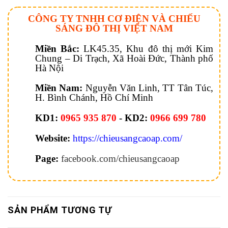
CÔNG TY TNHH CƠ ĐIỆN VÀ CHIẾU
SÁNG ĐÔ THỊ VIỆT NAM
Miền Bắc:
LK45.35, Khu đô thị mới Kim
Chung – Di Trạch, Xã Hoài Đức, Thành phố
Hà Nội
Miền Nam:
Nguyễn Văn Linh, TT Tân Túc,
H. Bình Chánh, Hồ Chí Minh
KD1:
0965 935 870
- KD2:
0966 699 780
Website:
https://chieusangcaoap.com/
Page:
facebook.com/chieusangcaoap
SẢN PHẨM TƯƠNG TỰ