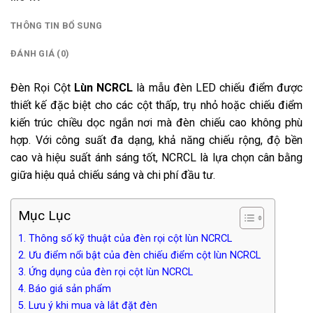
THÔNG TIN BỔ SUNG
ĐÁNH GIÁ (0)
Đèn Rọi Cột
Lùn NCRCL
là mẫu đèn LED chiếu điểm được
thiết kế đặc biệt cho các cột thấp, trụ nhỏ hoặc chiếu điểm
kiến trúc chiều dọc ngắn nơi mà đèn chiếu cao không phù
hợp. Với công suất đa dạng, khả năng chiếu rộng, độ bền
cao và hiệu suất ánh sáng tốt, NCRCL là lựa chọn cân bằng
giữa hiệu quả chiếu sáng và chi phí đầu tư.
Mục Lục
1. Thông số kỹ thuật của đèn rọi cột lùn NCRCL
2. Ưu điểm nổi bật của đèn chiếu điểm cột lùn NCRCL
3. Ứng dụng của đèn rọi cột lùn NCRCL
4. Báo giá sản phẩm
5. Lưu ý khi mua và lắt đặt đèn