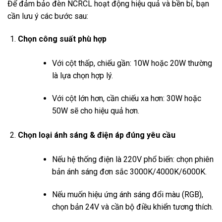
Để đảm bảo đèn NCRCL hoạt động hiệu quả và bền bỉ, bạn
cần lưu ý các bước sau:
Chọn công suất phù hợp
Với cột thấp, chiếu gần: 10W hoặc 20W thường
là lựa chọn hợp lý.
Với cột lớn hơn, cần chiếu xa hơn: 30W hoặc
50W sẽ cho hiệu quả hơn.
Chọn loại ánh sáng & điện áp đúng yêu cầu
Nếu hệ thống điện là 220V phổ biến: chọn phiên
bản ánh sáng đơn sắc 3000K/4000K/6000K.
Nếu muốn hiệu ứng ánh sáng đổi màu (RGB),
chọn bản 24V và cần bộ điều khiển tương thích.