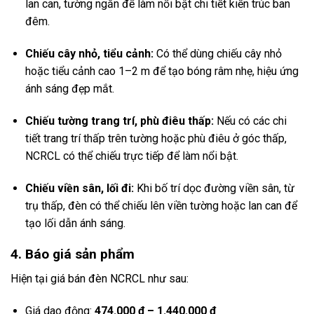
lan can, tường ngắn để làm nổi bật chi tiết kiến trúc ban
đêm.
Chiếu cây nhỏ, tiểu cảnh:
Có thể dùng chiếu cây nhỏ
hoặc tiểu cảnh cao 1–2 m để tạo bóng râm nhẹ, hiệu ứng
ánh sáng đẹp mắt.
Chiếu tường trang trí, phù điêu thấp:
Nếu có các chi
tiết trang trí thấp trên tường hoặc phù điêu ở góc thấp,
NCRCL có thể chiếu trực tiếp để làm nổi bật.
Chiếu viền sân, lối đi:
Khi bố trí dọc đường viền sân, từ
trụ thấp, đèn có thể chiếu lên viền tường hoặc lan can để
tạo lối dẫn ánh sáng.
4. Báo giá sản phẩm
Hiện tại giá bán đèn NCRCL như sau:
Giá dao động:
474.000 ₫ – 1.440.000 ₫