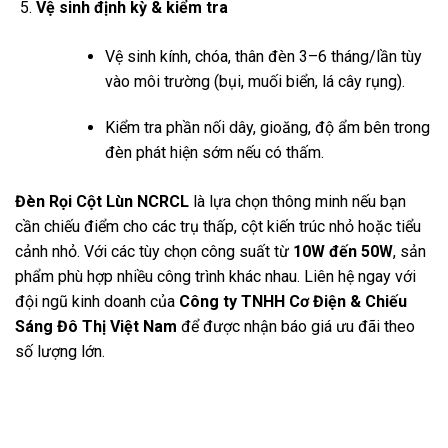
Vệ sinh định kỳ & kiểm tra
Vệ sinh kính, chóa, thân đèn 3–6 tháng/lần tùy
vào môi trường (bụi, muối biển, lá cây rụng).
Kiểm tra phần nối dây, gioăng, độ ẩm bên trong
đèn phát hiện sớm nếu có thấm.
Đèn Rọi Cột Lùn NCRCL
là lựa chọn thông minh nếu bạn
cần chiếu điểm cho các trụ thấp, cột kiến trúc nhỏ hoặc tiểu
cảnh nhỏ. Với các tùy chọn công suất từ
10W đến 50W
, sản
phẩm phù hợp nhiều công trình khác nhau. Liên hệ ngay với
đội ngũ kinh doanh của
Công ty TNHH Cơ Điện & Chiếu
Sáng Đô Thị Việt Nam
để được nhận báo giá ưu đãi theo
số lượng lớn.