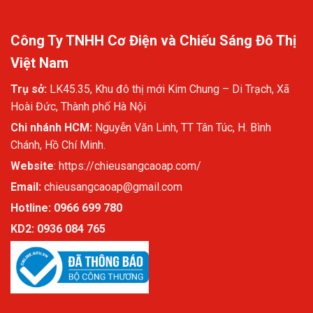
Công Ty TNHH Cơ Điện và Chiếu Sáng Đô Thị
Việt Nam
Trụ sở:
LK45.35, Khu đô thị mới Kim Chung – Di Trạch, Xã
Hoài Đức, Thành phố Hà Nội
Chi nhánh HCM:
Nguyễn Văn Linh, TT Tân Túc, H. Bình
Chánh, Hồ Chí Minh.
Website
:
https://chieusangcaoap.com/
Email:
chieusangcaoap@gmail.com
Hotline: 0966 699 780
KD2:
0936 084 765