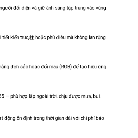
người đối diện và giữ ánh sáng tập trung vào vùng
hi tiết kiến trúc,柱 hoặc phù điêu mà không lan rộng
rắng đơn sắc hoặc đổi màu (RGB) để tạo hiệu ứng
 — phù hợp lắp ngoài trời, chịu được mưa, bụi.
 động ổn định trong thời gian dài với chi phí bảo