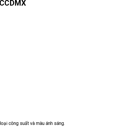
 NCCDMX
loại công suất và màu ánh sáng.