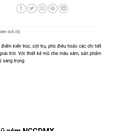
NH GIÁ (0)
ểm kiến trúc, cột trụ, phù điêu hoặc các chi tiết
ngoài trời. Với thiết kế mũ che màu xám, sản phẩm
ỹ sang trọng.