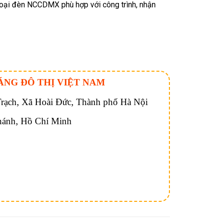
loại đèn NCCDMX phù hợp với công trình, nhận
ÁNG ĐÔ THỊ VIỆT NAM
ạch, Xã Hoài Đức, Thành phố Hà Nội
hánh, Hồ Chí Minh