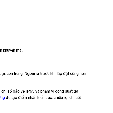
nh khuyến mãi.
ụi, côn trùng. Ngoài ra trước khi lắp đặt cũng nên
.
W, chỉ số bảo vệ IP65 và phạm vi công suất đa
ởng
để tạo điểm nhấn kiến trúc, chiếu rọi chi tiết