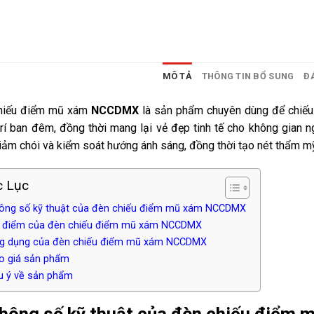
MÔ TẢ
THÔNG TIN BỔ SUNG
ĐÁ
hiếu điểm mũ xám
NCCDMX
là sản phẩm chuyên dùng để chiếu đi
trí ban đêm, đồng thời mang lại vẻ đẹp tinh tế cho không gian 
iảm chói và kiểm soát hướng ánh sáng, đồng thời tạo nét thẩm m
 Lục
hông số kỹ thuật của đèn chiếu điểm mũ xám NCCDMX
u điểm của đèn chiếu điểm mũ xám NCCDMX
ng dụng của đèn chiếu điểm mũ xám NCCDMX
áo giá sản phẩm
ưu ý về sản phẩm