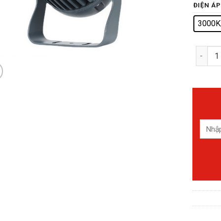
ĐIỆN ÁP
3000K
Đèn Ch