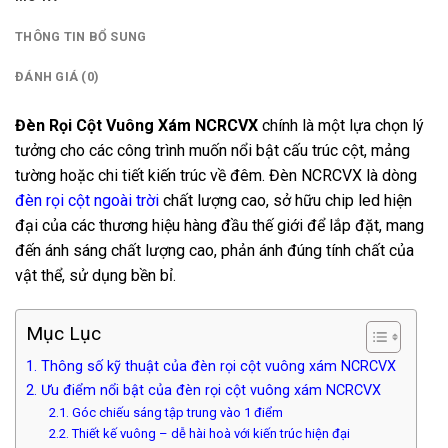
THÔNG TIN BỔ SUNG
ĐÁNH GIÁ (0)
Đèn Rọi Cột Vuông Xám NCRCVX
chính là một lựa chọn lý
tưởng cho các công trình muốn nổi bật cấu trúc cột, mảng
tường hoặc chi tiết kiến trúc về đêm. Đèn NCRCVX là dòng
đèn rọi cột ngoài trời
chất lượng cao, sở hữu chip led hiện
đại của các thương hiệu hàng đầu thế giới để lắp đặt, mang
đến ánh sáng chất lượng cao, phản ánh đúng tính chất của
vật thể, sử dụng bền bỉ.
Mục Lục
1. Thông số kỹ thuật của đèn rọi cột vuông xám NCRCVX
2. Ưu điểm nổi bật của đèn rọi cột vuông xám NCRCVX
2.1. Góc chiếu sáng tập trung vào 1 điểm
2.2. Thiết kế vuông – dễ hài hoà với kiến trúc hiện đại