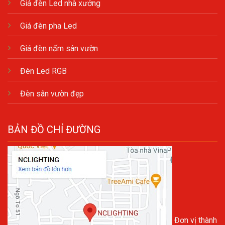
Giá đèn Led nhà xưởng
Giá đèn pha Led
Giá đèn nấm sân vườn
Đèn Led RGB
Đèn sân vườn đẹp
BẢN ĐỒ CHỈ ĐƯỜNG
Đơn vị thành