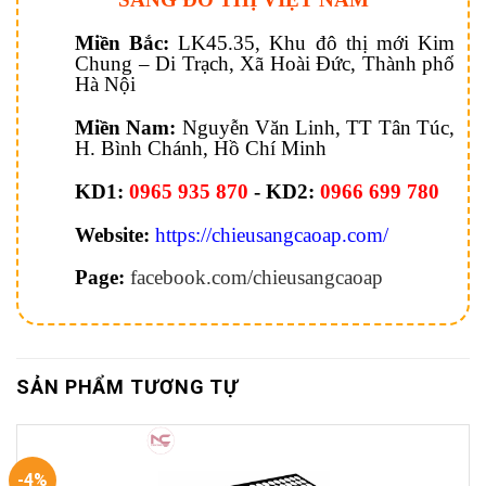
Miền Bắc:
LK45.35, Khu đô thị mới Kim
Chung – Di Trạch, Xã Hoài Đức, Thành phố
Hà Nội
Miền Nam:
Nguyễn Văn Linh, TT Tân Túc,
H. Bình Chánh, Hồ Chí Minh
KD1:
0965 935 870
- KD2:
0966 699 780
Website:
https://chieusangcaoap.com/
Page:
facebook.com/chieusangcaoap
SẢN PHẨM TƯƠNG TỰ
-4%