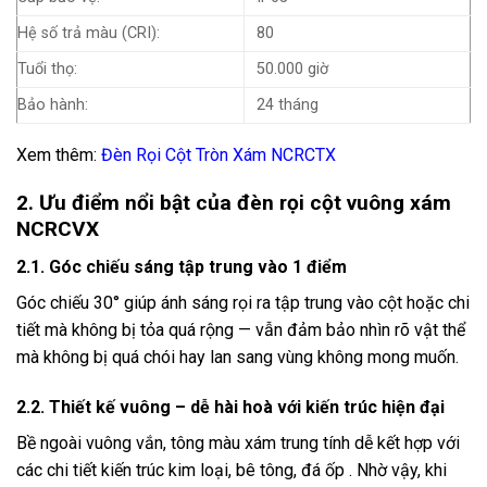
Hệ số trả màu (CRI):
80
Tuổi thọ:
50.000 giờ
Bảo hành:
24 tháng
Xem thêm:
Đèn Rọi Cột Tròn Xám NCRCTX
2. Ưu điểm nổi bật của đèn rọi cột vuông xám
NCRCVX
2.1. Góc chiếu sáng tập trung vào 1 điểm
Góc chiếu 30° giúp ánh sáng rọi ra tập trung vào cột hoặc chi
tiết mà không bị tỏa quá rộng — vẫn đảm bảo nhìn rõ vật thể
mà không bị quá chói hay lan sang vùng không mong muốn.
2.2. Thiết kế vuông – dễ hài hoà với kiến trúc hiện đại
Bề ngoài vuông vắn, tông màu xám trung tính dễ kết hợp với
các chi tiết kiến trúc kim loại, bê tông, đá ốp . Nhờ vậy, khi