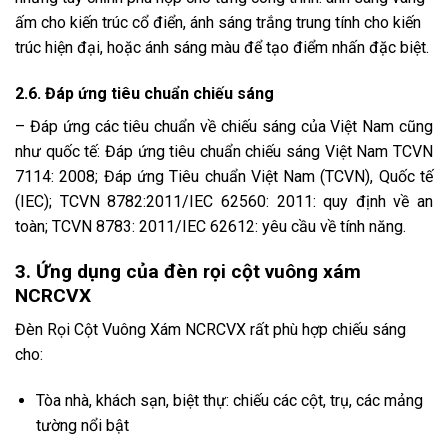
ấm cho kiến trúc cổ điển, ánh sáng trắng trung tính cho kiến
trúc hiện đại, hoặc ánh sáng màu để tạo điểm nhấn đặc biệt.
2.6. Đáp ứng tiêu chuẩn chiếu sáng
– Đáp ứng các tiêu chuẩn về chiếu sáng của Việt Nam cũng
như quốc tế: Đáp ứng tiêu chuẩn chiếu sáng Việt Nam TCVN
7114: 2008; Đáp ứng Tiêu chuẩn Việt Nam (TCVN), Quốc tế
(IEC); TCVN 8782:2011/IEC 62560: 2011: quy định về an
toàn; TCVN 8783: 2011/IEC 62612: yêu cầu về tính năng.
3. Ứng dụng của đèn rọi cột vuông xám
NCRCVX
Đèn Rọi Cột Vuông Xám NCRCVX rất phù hợp chiếu sáng
cho:
Tòa nhà, khách sạn, biệt thự: chiếu các cột, trụ, các mảng
tường nổi bật