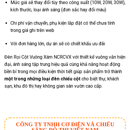
Mức giá sẽ thay đổi tùy theo công suất (10W, 20W, 30W),
kích thước, loại ánh sáng (đơn sắc hay đổi màu)
Chi phí vận chuyển, phụ kiện lắp đặt có thể chưa tính
trong giá ghi trên web
Với đơn hàng lớn, dự án sẽ có chiết khấu ưu đãi
Đèn Rọi Cột Vuông Xám NCRCVX với thiết kế vuông vắn hiện
đại, ánh sáng tập trung hiệu quả cùng khả năng hoạt động
bền bỉ trong mọi điều kiện thời tiết giúp sản phẩm trở thành
một trong những loại đèn chiếu cột
cho biệt thự, khách
sạn, khu đô thị hay không gian sân vườn cao cấp.
CÔNG TY TNHH CƠ ĐIỆN VÀ CHIẾU
SÁNG ĐÔ THỊ VIỆT NAM