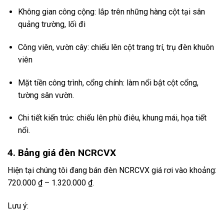
Không gian công cộng: lắp trên những hàng cột tại sân
quảng trường, lối đi
Công viên, vườn cây: chiếu lên cột trang trí, trụ đèn khuôn
viên
Mặt tiền công trình, cổng chính: làm nổi bật cột cổng,
tường sân vườn.
Chi tiết kiến trúc: chiếu lên phù điêu, khung mái, họa tiết
nổi.
4. Bảng giá đèn NCRCVX
Hiện tại chúng tôi đang bán đèn NCRCVX giá rơi vào khoảng:
720.000 ₫ – 1.320.000 ₫.
Lưu ý: