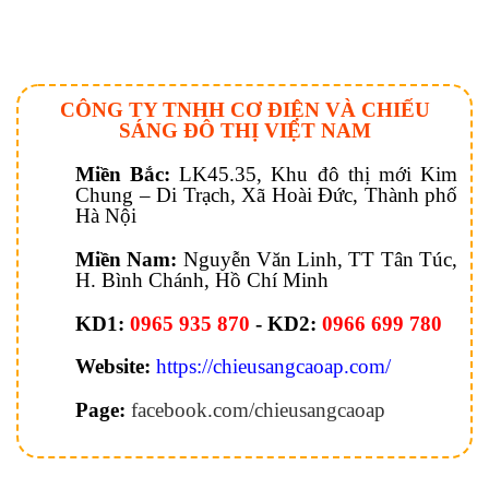
CÔNG TY TNHH CƠ ĐIỆN VÀ CHIẾU
SÁNG ĐÔ THỊ VIỆT NAM
Miền Bắc:
LK45.35, Khu đô thị mới Kim
Chung – Di Trạch, Xã Hoài Đức, Thành phố
Hà Nội
Miền Nam:
Nguyễn Văn Linh, TT Tân Túc,
H. Bình Chánh, Hồ Chí Minh
KD1:
0965 935 870
- KD2:
0966 699 780
Website:
https://chieusangcaoap.com/
Page:
facebook.com/chieusangcaoap