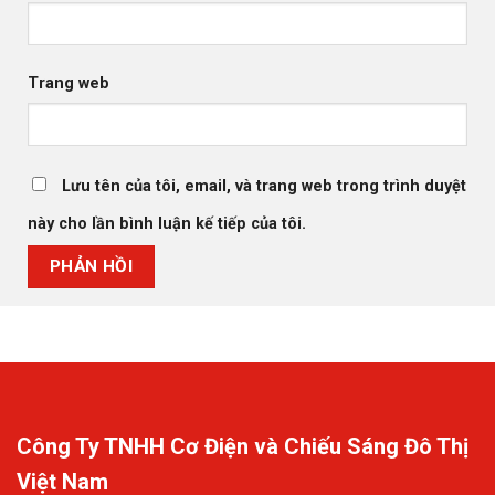
Trang web
Lưu tên của tôi, email, và trang web trong trình duyệt
này cho lần bình luận kế tiếp của tôi.
Công Ty TNHH Cơ Điện và Chiếu Sáng Đô Thị
Việt Nam