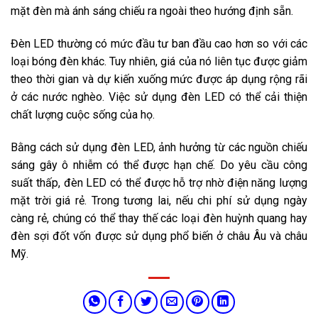
mặt đèn mà ánh sáng chiếu ra ngoài theo hướng định sẵn.
Đèn LED
thường có mức đầu tư ban đầu cao hơn so với các
loại bóng đèn khác. Tuy nhiên, giá của nó liên tục được giảm
theo thời gian và dự kiến xuống mức được áp dụng rộng rãi
ở các nước nghèo. Việc sử dụng
đèn LED
có thể cải thiện
chất lượng cuộc sống của họ.
Bằng cách sử dụng
đèn LED
, ảnh hưởng từ các nguồn chiếu
sáng gây ô nhiễm có thể được hạn chế. Do yêu cầu công
suất thấp,
đèn LED
có thể được hỗ trợ nhờ điện năng lượng
mặt trời giá rẻ. Trong tương lai, nếu chi phí sử dụng ngày
càng rẻ, chúng có thể thay thế các loại đèn huỳnh quang hay
đèn sợi đốt vốn được sử dụng phổ biến ở châu Âu và châu
Mỹ.