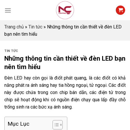
Skip
to
content
Trang chủ
»
Tin tức
»
Những thông tin cần thiết về đèn LED
bạn nên tìm hiểu
TIN TỨC
Những thông tin cần thiết về đèn LED bạn
nên tìm hiểu
Đèn LED
hay còn gọi là điốt phát quang, là các điốt có khả
năng phát ra ánh sáng hay tia hồng ngoại, tử ngoại. Các điốt
này được chứa trong con chip bán dẫn, các điện tử trong
chip sẽ hoạt động khi có nguồn điện chạy qua lấp đầy chỗ
trống sinh ra các bức xạ ánh sáng.
Mục Lục