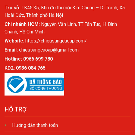
Trụ sở:
LK45.35, Khu đô thị mới Kim Chung – Di Trạch, Xã
Hoài Đức, Thành phố Hà Nội
Chi nhánh HCM:
Nguyễn Văn Linh, TT Tân Túc, H. Bình
Chánh, Hồ Chí Minh.
Website
:
https://chieusangcaoap.com/
Email:
chieusangcaoap@gmail.com
Hotline: 0966 699 780
KD2:
0936 084 765
HỖ TRỢ
Hướng dẫn thanh toán