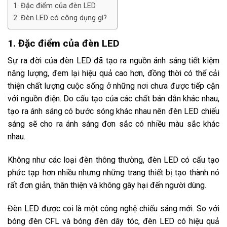
1. Đặc điểm của đèn LED
2. Đèn LED có công dụng gì?
1. Đặc điểm của đèn LED
Sự ra đời của
đèn LED
đã tạo ra nguồn ánh sáng tiết kiệm
năng lượng, đem lại hiệu quả cao hơn, đồng thời có thể cải
thiện chất lượng cuộc sống ở những nơi chưa được tiếp cận
với nguồn điện. Do cấu tạo của các chất bán dẫn khác nhau,
tạo ra ánh sáng có bước sóng khác nhau nên đ
èn LED
chiếu
sáng sẽ cho ra ánh sáng đơn sắc có nhiều màu sắc khác
nhau.
Không như các loại đèn thông thường,
đèn LED
có cấu tạo
phức tạp hơn nhiều nhưng những trang thiết bị tạo thành nó
rất đơn giản, thân thiện và không gây hại đến người dùng.
Đèn LED
được coi là một công nghệ chiếu sáng mới. So với
bóng đèn CFL và bóng đèn dây tóc,
đèn LED
có hiệu quả