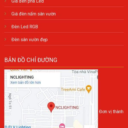
Giá đèn pha Led
Giá đèn nấm sân vườn
Đèn Led RGB
Đèn sân vườn đẹp
BẢN ĐỒ CHỈ ĐƯỜNG
Đơn vị thành