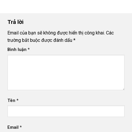
bằng
đèn
âm
đất
Trả lời
Email của bạn sẽ không được hiển thị công khai.
Các
trường bắt buộc được đánh dấu
*
Bình luận
*
Tên
*
Email
*