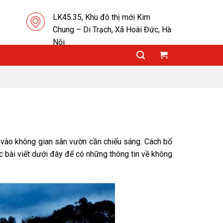
LK45.35, Khu đô thị mới Kim
Chung – Di Trạch, Xã Hoài Đức, Hà
Nội
vào không gian sân vườn cần chiếu sáng. Cách bố
ọc bài viết dưới đây để có những thông tin về không