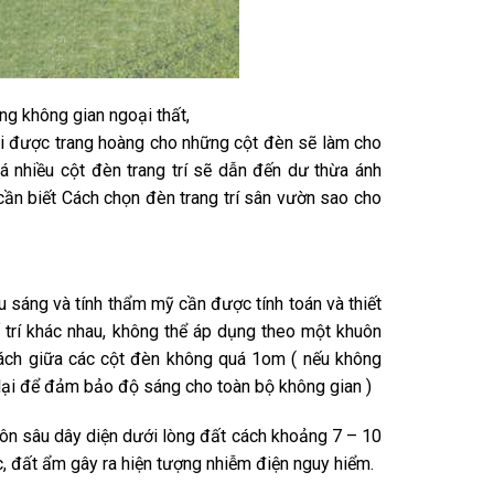
ong không gian ngoại thất,
Khi được trang hoàng cho những cột đèn sẽ làm cho
uá nhiều cột đèn trang trí sẽ dẫn đến dư thừa ánh
 cần biết Cách chọn đèn trang trí sân vườn sao cho
 sáng và tính thẩm mỹ cần được tính toán và thiết
 trí khác nhau, không thể áp dụng theo một khuôn
cách giữa các cột đèn không quá 1om ( nếu không
lại để đảm bảo độ sáng cho toàn bộ không gian )
hôn sâu dây diện dưới lòng đất cách khoảng 7 – 10
, đất ẩm gây ra hiện tượng nhiễm điện nguy hiểm.