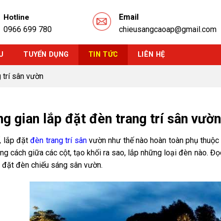
Email
Hotline
0966 699 780
chieusangcaoap@gmail.com
U
TUYỂN DỤNG
TIN TỨC
LIÊN HỆ
 trí sân vườn
g gian lắp đặt đèn trang trí sân vườn
, lắp đặt
đèn trang trí sân
vườn như thế nào hoàn toàn phụ thuộc 
ảng cách giữa các cột, tạo khối ra sao, lắp những loại đèn nào. Đ
p đặt đèn chiếu sáng sân vườn.