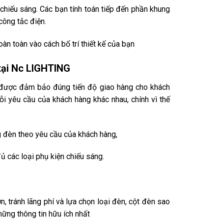
 chiếu sáng. Các bạn tính toán tiếp đến phần khung
công tắc điện.
àn toàn vào cách bố trí thiết kế của bạn
 tại Nc LIGHTING
ôn được đảm bảo đúng tiến độ giao hàng cho khách
ỗi yêu cầu của khách hàng khác nhau, chính vì thế
g đèn theo yêu cầu của khách hàng,
ủ các loại phụ kiện chiếu sáng.
, tránh lãng phí và lựa chọn loại đèn, cột đèn sao
ững thông tin hữu ích nhất