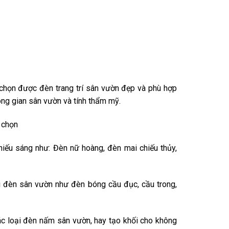
chọn được đèn trang trí sân vườn đẹp và phù hợp
ng gian sân vườn và tính thẩm mỹ.
 chọn
iếu sáng như: Đèn nữ hoàng, đèn mai chiếu thủy,
ại đèn sân vườn như đèn bóng cầu đục, cầu trong,
các loại đèn nấm sân vườn, hay tạo khối cho không