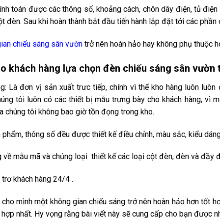
tính toán được các thông số, khoảng cách, chôn dây điện, tủ điện
t đèn. Sau khi hoàn thành bắt đầu tiến hành lắp đặt tới các phần 
ian chiếu sáng sân vườn
trở nên hoàn hảo hay không phụ thuộc ho
ao khách hàng lựa chọn đèn chiếu sáng sân vườn
g: Là đơn vị sản xuất trưc tiếp, chính vì thế kho hàng luôn lu
húng tôi luôn có các thiết bị mẫu trưng bày cho khách hàng, vì m
a chúng tôi không bao giờ tồn đọng trong kho.
 phẩm, thông số đều được thiết kế điều chỉnh, màu sắc, kiểu dán
 về mẫu mã và chủng loại thiết kế các loại cột đèn, đèn và đầy đ
 trơ khách hàng 24/4 .
 cho mình một không gian chiếu sáng trở nên hoàn hảo hơn tốt hơn
 hợp nhất. Hy vọng rằng bài viết này sẽ cung cấp cho bạn được nh