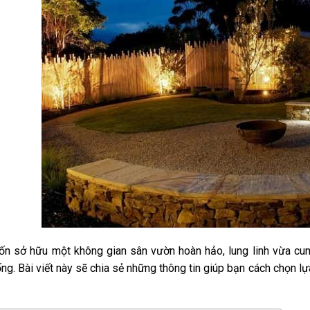
n sở hữu một không gian sân vườn hoàn hảo, lung linh vừa cu
ng. Bài viết này sẽ chia sẻ những thông tin giúp bạn cách chọn l