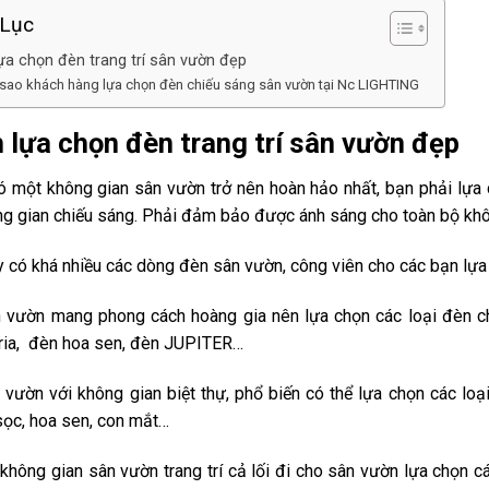
Lục
ựa chọn đèn trang trí sân vườn đẹp
 sao khách hàng lựa chọn đèn chiếu sáng sân vườn tại Nc LIGHTING
 lựa chọn đèn trang trí sân vườn đẹp
 một không gian sân vườn trở nên hoàn hảo nhất, bạn phải lựa 
ng gian chiếu sáng. Phải đảm bảo được ánh sáng cho toàn bộ khô
y có khá nhiều các dòng đèn sân vườn, công viên cho các bạn lựa
 vườn mang phong cách hoàng gia nên lựa chọn các loại đèn ch
ia, đèn hoa sen, đèn JUPITER…
 vườn với không gian biệt thự, phổ biến có thể lựa chọn các lo
sọc, hoa sen, con mắt…
không gian sân vườn trang trí cả lối đi cho sân vườn lựa chọn 