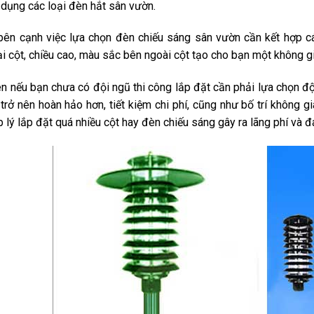
 dụng các loại đèn hắt sân vườn.
ên cạnh việc lựa chọn đèn chiếu sáng sân vườn cần kết hợp c
oại cột, chiều cao, màu sắc bên ngoài cột tạo cho bạn một không 
ên nếu bạn chưa có đội ngũ thi công lắp đặt cần phải lựa chọn độ
ế trở nên hoàn hảo hơn, tiết kiệm chi phí, cũng như bố trí không 
p lý lắp đặt quá nhiều cột hay đèn chiếu sáng gây ra lãng phí và