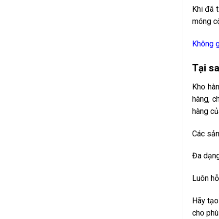
Khi đã 
móng cộ
Không g
Tại s
Kho hàn
hàng, c
hàng củ
Các sản
Đa dạng
Luôn hỗ
Hãy tạo
cho phù