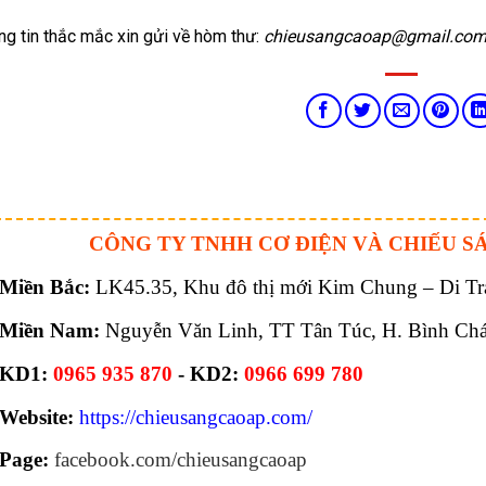
ng tin thắc mắc xin gửi về hòm thư:
chieusangcaoap@gmail.co
CÔNG TY TNHH CƠ ĐIỆN VÀ CHIẾU S
Miền Bắc:
LK45.35, Khu đô thị mới Kim Chung – Di Trạ
Miền Nam:
Nguyễn Văn Linh, TT Tân Túc, H. Bình Ch
KD1:
0965 935 870
- KD2:
0966 699 780
Website:
https://chieusangcaoap.com/
Page:
facebook.com/chieusangcaoap