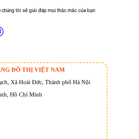
m
chúng tôi sẽ giải đáp mọi thắc mắc của bạn
ÁNG ĐÔ THỊ VIỆT NAM
ch, Xã Hoài Đức, Thành phố Hà Nội
ánh, Hồ Chí Minh