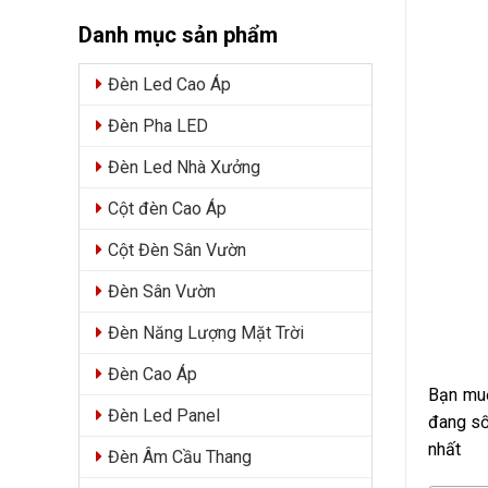
Danh mục sản phẩm
Đèn Led Cao Áp
Đèn Pha LED
Đèn Led Nhà Xưởng
Cột đèn Cao Áp
Cột Đèn Sân Vườn
Đèn Sân Vườn
Đèn Năng Lượng Mặt Trời
Đèn Cao Áp
Bạn muố
Đèn Led Panel
đang số
nhất
Đèn Âm Cầu Thang