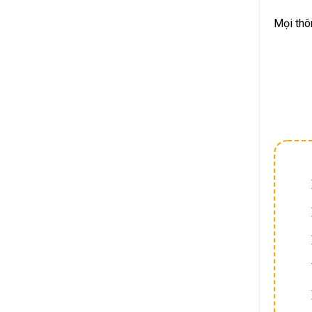
Mọi thô