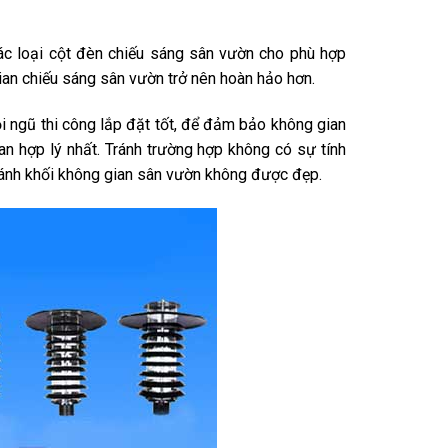
ác loại cột đèn chiếu sáng sân vườn cho phù hợp
gian chiếu sáng sân vườn trở nên hoàn hảo hơn.
i ngũ thi công lắp đặt tốt, để đảm bảo không gian
gian hợp lý nhất. Tránh trường hợp không có sự tính
 đánh khối không gian sân vườn không được đẹp.