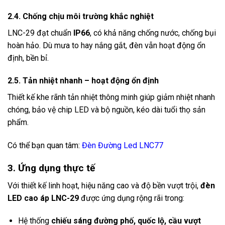
2.4. Chống chịu môi trường khắc nghiệt
LNC-29 đạt chuẩn
IP66
, có khả năng chống nước, chống bụi
hoàn hảo. Dù mưa to hay nắng gắt, đèn vẫn hoạt động ổn
định, bền bỉ.
2.5. Tản nhiệt nhanh – hoạt động ổn định
Thiết kế khe rãnh tản nhiệt thông minh giúp giảm nhiệt nhanh
chóng, bảo vệ chip LED và bộ nguồn, kéo dài tuổi thọ sản
phẩm.
Có thể bạn quan tâm:
Đèn Đường Led LNC77
3. Ứng dụng thực tế
Với thiết kế linh hoạt, hiệu năng cao và độ bền vượt trội,
đèn
LED cao áp LNC-29
được ứng dụng rộng rãi trong:
Hệ thống
chiếu sáng đường phố, quốc lộ, cầu vượt