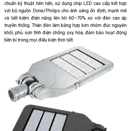
chuẩn kỹ thuật tiên tiến, sử dụng chip LED cao cấp kết hợp
với bộ nguồn Done/Philips cho ánh sáng ổn định, mạnh mẽ
và tiết kiệm điện năng lên tới 60–70% so với đèn cao áp
truyền thống. Thân đèn làm bằng hợp kim nhôm đúc nguyên
khối, phủ sơn tĩnh điện chống oxy hóa, đảm bảo hoạt động
bền bỉ trong mọi điều kiện thời tiết.