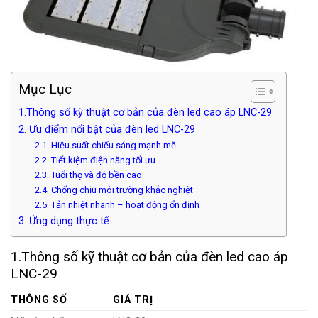
Mục Lục
1.Thông số kỹ thuật cơ bản của đèn led cao áp LNC-29
2. Ưu điểm nổi bật của đèn led LNC-29
2.1. Hiệu suất chiếu sáng mạnh mẽ
2.2. Tiết kiệm điện năng tối ưu
2.3. Tuổi thọ và độ bền cao
2.4. Chống chịu môi trường khắc nghiệt
2.5. Tản nhiệt nhanh – hoạt động ổn định
3. Ứng dụng thực tế
1.Thông số kỹ thuật cơ bản của đèn led cao áp
LNC-29
THÔNG SỐ
GIÁ TRỊ