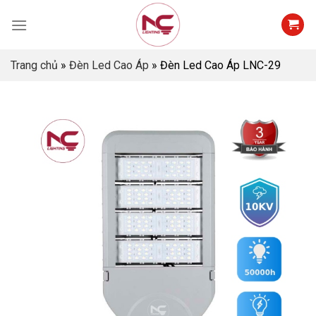
Skip
to
content
Trang chủ
»
Đèn Led Cao Áp
»
Đèn Led Cao Áp LNC-29