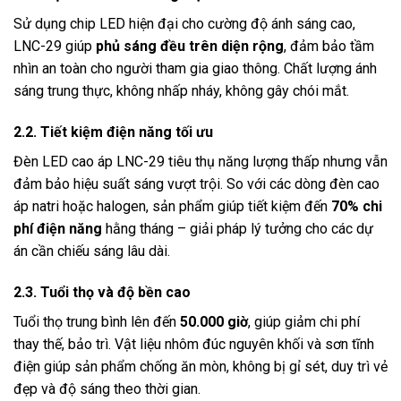
Sử dụng chip LED hiện đại cho cường độ ánh sáng cao,
LNC-29 giúp
phủ sáng đều trên diện rộng
, đảm bảo tầm
nhìn an toàn cho người tham gia giao thông. Chất lượng ánh
sáng trung thực, không nhấp nháy, không gây chói mắt.
2.2. Tiết kiệm điện năng tối ưu
Đèn LED cao áp LNC-29 tiêu thụ năng lượng thấp nhưng vẫn
đảm bảo hiệu suất sáng vượt trội. So với các dòng đèn cao
áp natri hoặc halogen, sản phẩm giúp tiết kiệm đến
70% chi
phí điện năng
hằng tháng – giải pháp lý tưởng cho các dự
án cần chiếu sáng lâu dài.
2.3. Tuổi thọ và độ bền cao
Tuổi thọ trung bình lên đến
50.000 giờ
, giúp giảm chi phí
thay thế, bảo trì. Vật liệu nhôm đúc nguyên khối và sơn tĩnh
điện giúp sản phẩm chống ăn mòn, không bị gỉ sét, duy trì vẻ
đẹp và độ sáng theo thời gian.