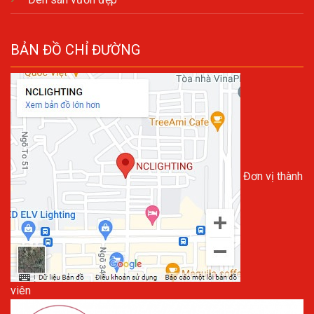
BẢN ĐỒ CHỈ ĐƯỜNG
Đơn vị thành
viên