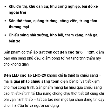
Khu đô thị, khu dân cư, khu công nghiệp, bãi đỗ xe
ngoài trời
Sân thể thao, quảng trường, công viên, trung tâm
thương mại
Chiếu sáng nhà xưởng, kho bãi, trạm xăng, nhà ga,
bến xe
Sản phẩm có thể lắp đặt trên
cột đèn cao từ 6 – 12m
, đảm
bảo ánh sáng phủ đều, giảm bóng tối và tăng tính thẩm mỹ
cho không gian.
Đèn LED cao áp LNC-29
không chỉ là thiết bị chiếu sáng –
mà là
giải pháp chiếu sáng toàn diện
, bền bỉ và tiết kiệm
cho mọi công trình. Sản phẩm mang lại hiệu quả chiếu sáng
cao, thiết kế tinh tế, khả năng chống chịu thời tiết tốt cùng chi
phí vận hành thấp – tất cả tạo nên một lựa chọn đáng tin cậy
cho nhà đầu tư và người sử dụng.