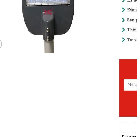
Danh mụ