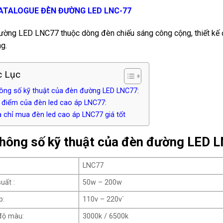
CATALOGUE ĐÈN ĐƯỜNG LED LNC-77
ờng LED LNC77 thuộc dòng đèn chiếu sáng công cộng, thiết kế đ
ng.
 Lục
hông số kỹ thuật của đèn đường LED LNC77:
u điểm của đèn led cao áp LNC77:
a chỉ mua đèn led cao áp LNC77 giá tốt
Thông số kỹ thuật của đèn đường LED 
LNC77
uất :
50w – 200w
p:
110v – 220v`
độ màu:
3000k / 6500k