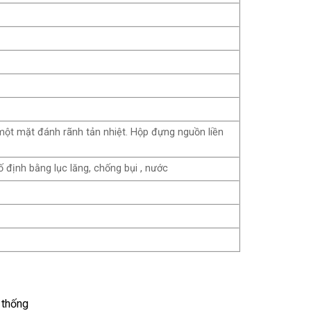
một mặt đánh rãnh tản nhiệt. Hộp đựng nguồn liền
ố định bằng lục lăng, chống bụi , nước
 thống