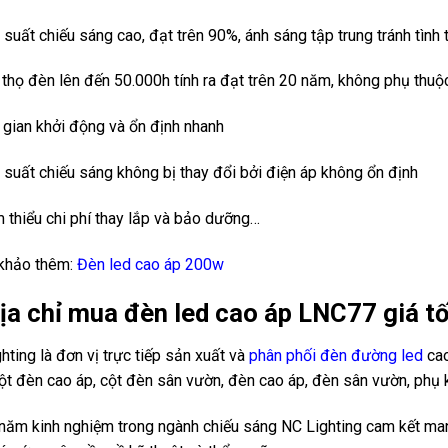
 suất chiếu sáng cao, đạt trên 90%, ánh sáng tập trung tránh tình 
 thọ đèn lên đến 50.000h tính ra đạt trên 20 năm, không phụ thuộ
 gian khởi động và ổn định nhanh
 suất chiếu sáng không bị thay đổi bởi điện áp không ổn định
 thiểu chi phí thay lắp và bảo dưỡng…
khảo thêm:
Đèn led cao áp 200w
Địa chỉ mua đèn led cao áp LNC77 giá tố
hting là đơn vị trực tiếp sản xuất và
phân phối đèn đường led
cao
ột đèn cao áp, cột đèn sân vườn, đèn cao áp, đèn sân vườn, phụ 
năm kinh nghiệm trong ngành chiếu sáng NC Lighting cam kết m