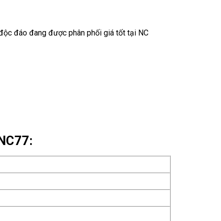
ộc đáo đang được phân phối giá tốt tại NC
LNC77: