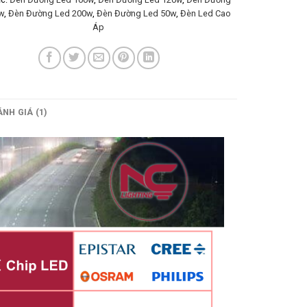
w
,
Đèn Đường Led 200w
,
Đèn Đường Led 50w
,
Đèn Led Cao
Áp
NH GIÁ (1)