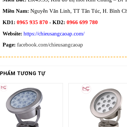
Miền Nam:
Nguyễn Văn Linh, TT Tân Túc, H. Bình C
KD1:
0965 935 870
- KD2:
0966 699 780
Website:
https://chieusangcaoap.com/
Page:
facebook.com/chieusangcaoap
 PHẨM TƯƠNG TỰ