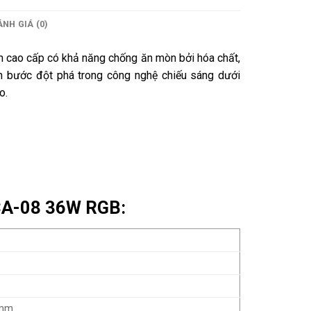
NH GIÁ (0)
cao cấp có khả năng chống ăn mòn bởi hóa chất,
 bước đột phá trong công nghệ chiếu sáng dưới
o.
NCA-08 36W RGB:
0mm