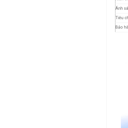
Ánh sá
Tiêu c
Bảo hà