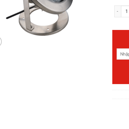
Đèn Le