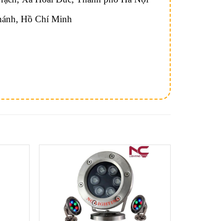
hánh, Hồ Chí Minh