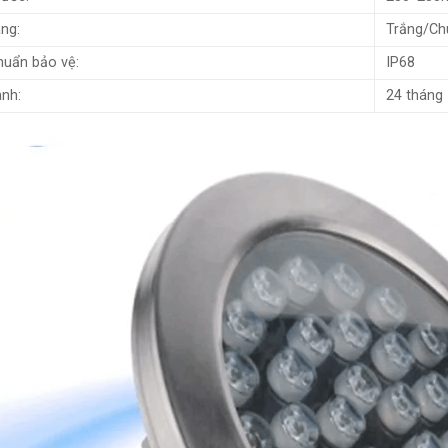
ng:
Trắng/Ch
huẩn bảo vệ:
IP68
nh:
24 tháng