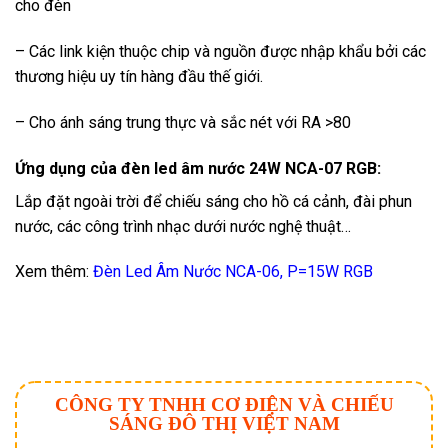
cho đèn
– Các link kiện thuộc chip và nguồn được nhập khẩu bởi các
thương hiệu uy tín hàng đầu thế giới.
– Cho ánh sáng trung thực và sắc nét với RA >80
Ứng dụng của đèn led âm nước 24W NCA-07 RGB:
Lắp đặt ngoài trời để chiếu sáng cho hồ cá cảnh, đài phun
nước, các công trình nhạc dưới nước nghệ thuật…
Xem thêm:
Đèn Led Âm Nước NCA-06, P=15W RGB
CÔNG TY TNHH CƠ ĐIỆN VÀ CHIẾU
SÁNG ĐÔ THỊ VIỆT NAM