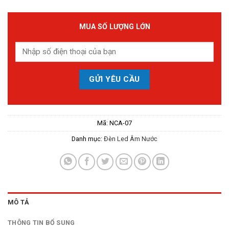
MUA SỐ LƯỢNG LỚN
Mã:
NCA-07
Danh mục:
Đèn Led Âm Nước
MÔ TẢ
THÔNG TIN BỔ SUNG