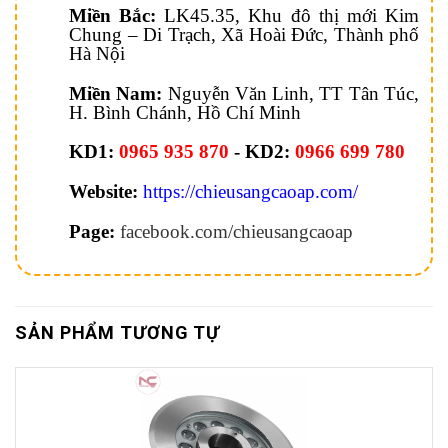
Miền Bắc:
LK45.35, Khu đô thị mới Kim
Chung – Di Trạch, Xã Hoài Đức, Thành phố
Hà Nội
Miền Nam:
Nguyễn Văn Linh, TT Tân Túc,
H. Bình Chánh, Hồ Chí Minh
KD1:
0965 935 870
- KD2:
0966 699 780
Website:
https://chieusangcaoap.com/
Page:
facebook.com/chieusangcaoap
SẢN PHẨM TƯƠNG TỰ