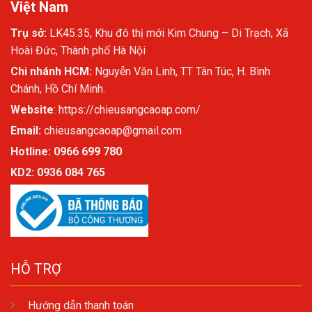
Việt Nam
Trụ sở:
LK45.35, Khu đô thị mới Kim Chung – Di Trạch, Xã
Hoài Đức, Thành phố Hà Nội
Chi nhánh HCM:
Nguyễn Văn Linh, TT Tân Túc, H. Bình
Chánh, Hồ Chí Minh.
Website
:
https://chieusangcaoap.com/
Email:
chieusangcaoap@gmail.com
Hotline: 0966 699 780
KD2:
0936 084 765
HỖ TRỢ
Hướng dẫn thanh toán