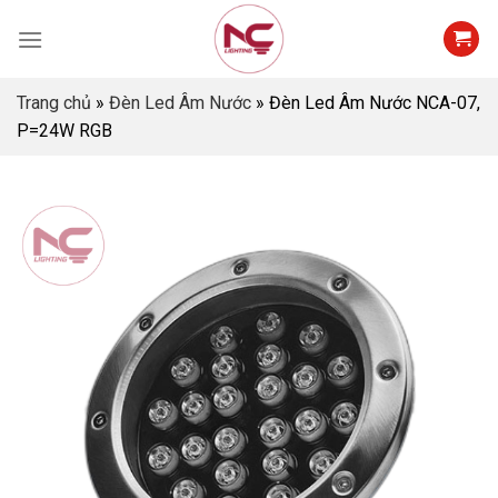
Skip
to
content
Trang chủ
»
Đèn Led Âm Nước
»
Đèn Led Âm Nước NCA-07,
P=24W RGB