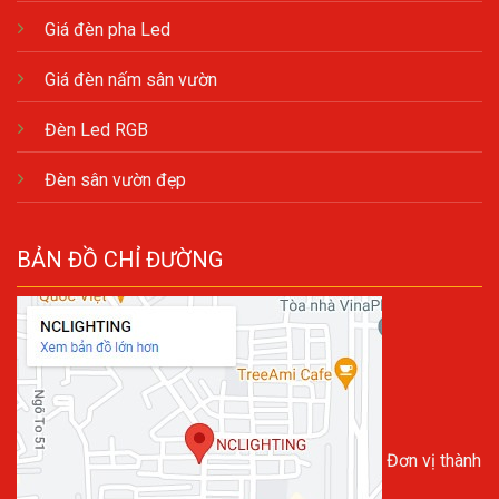
Giá đèn pha Led
Giá đèn nấm sân vườn
Đèn Led RGB
Đèn sân vườn đẹp
BẢN ĐỒ CHỈ ĐƯỜNG
Đơn vị thành