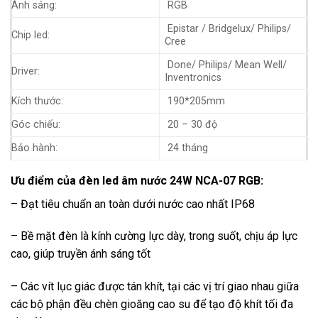
Ánh sáng:
RGB
Epistar / Bridgelux/ Philips/
Chip led:
Cree
Done/ Philips/ Mean Well/
Driver:
Inventronics
Kích thước:
190*205mm
Góc chiếu:
20 – 30 độ
Bảo hành:
24 tháng
Ưu điểm của đèn led âm nước 24W NCA-07 RGB:
– Đạt tiêu chuẩn an toàn dưới nước cao nhất IP68
– Bề mặt đèn là kính cường lực dày, trong suốt, chịu áp lực
cao, giúp truyền ánh sáng tốt
– Các vít lục giác được tán khít, tại các vị trí giao nhau giữa
các bộ phận đều chèn gioăng cao su để tạo độ khít tối đa