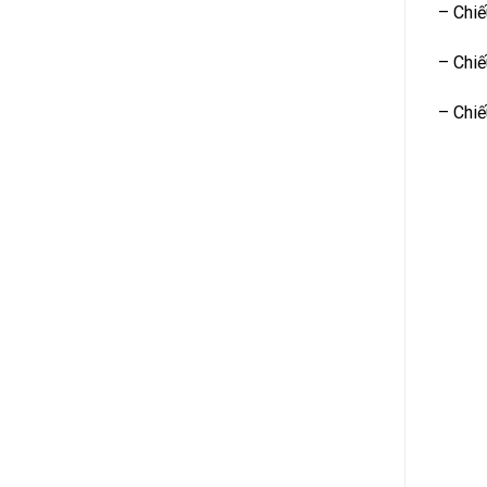
– Chiế
– Chiế
– Chiế