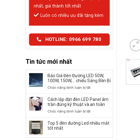
nhất, giá thành tốt nhất
Luôn có nhiều ưu đãi tặng kèm
HOTLINE: 0966 699 780
Tin tức mới nhất
Báo Giá Đèn Đường LED 50W,
100W, 150W,… chiếu Sáng Bền Bỉ
ở
Chức năng bình luận bị tắt
Báo
Giá
Cách lắp đặt đèn LED Panel âm
Đèn
trần đúng kỹ thuật và an toàn
Đường
ở
Chức năng bình luận bị tắt
LED
Cách
50W,
lắp
Top 5 đèn đường Led nhiều mắt
100W,
đặt
tốt nhất
150W,
đèn
…
LED