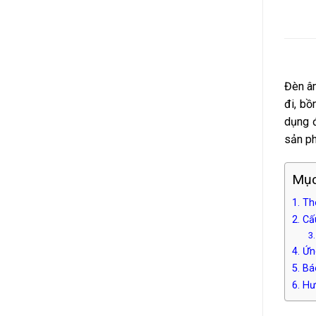
chiếu
Panel
Sáng
âm
Bền
trần
Bỉ
đúng
kỹ
thuật
và
Đèn âm
an
đi, bồ
toàn
dụng đ
sản ph
Mục
1. T
2. C
3
4. Ứ
5. B
6. H