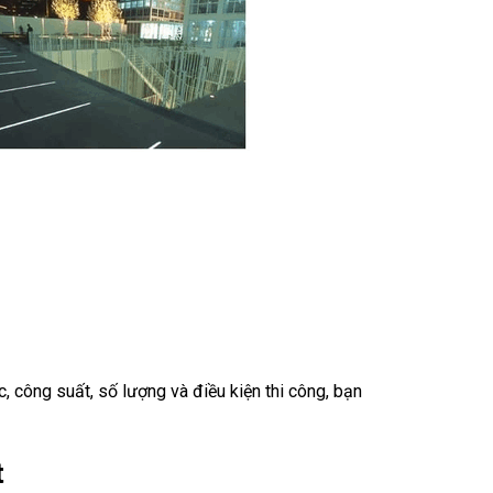
c, công suất, số lượng và điều kiện thi công, bạn
t