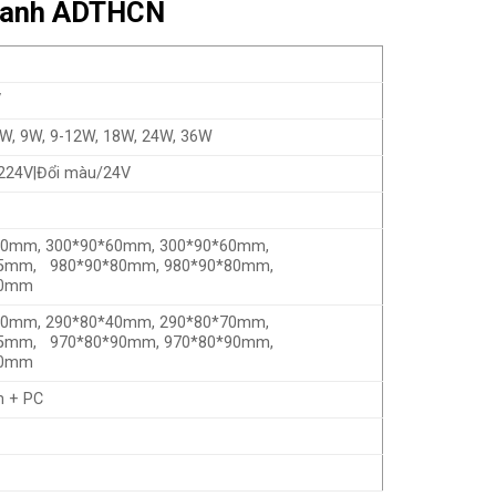
 thanh ADTHCN
V
W, 9W, 9-12W, 18W, 24W, 36W
224V|Đổi màu/24V
0mm, 300*90*60mm, 300*90*60mm,
75mm, 980*90*80mm, 980*90*80mm,
80mm
0mm, 290*80*40mm, 290*80*70mm,
85mm, 970*80*90mm, 970*80*90mm,
90mm
 + PC