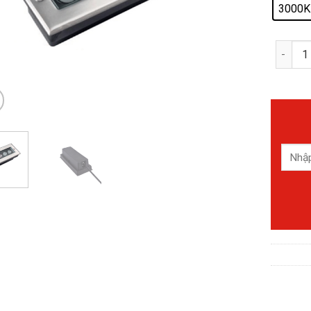
3000K
Đèn Le