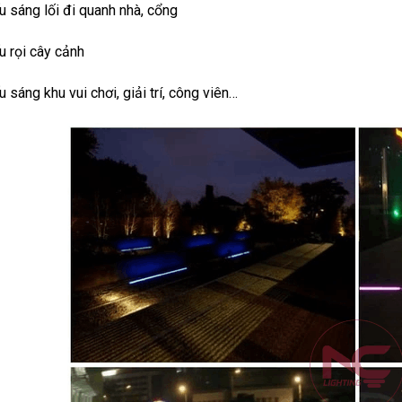
u sáng lối đi quanh nhà, cổng
u rọi cây cảnh
u sáng khu vui chơi, giải trí, công viên…