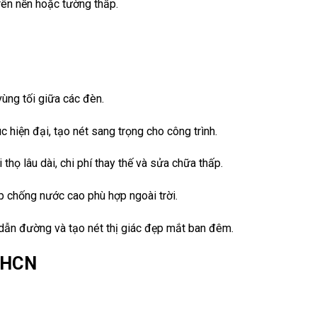
trên nền hoặc tường thấp.
ùng tối giữa các đèn.
c hiện đại, tạo nét sang trọng cho công trình.
 thọ lâu dài, chi phí thay thế và sửa chữa thấp.
p chống nước cao phù hợp ngoài trời.
, dẫn đường và tạo nét thị giác đẹp mắt ban đêm.
DTHCN