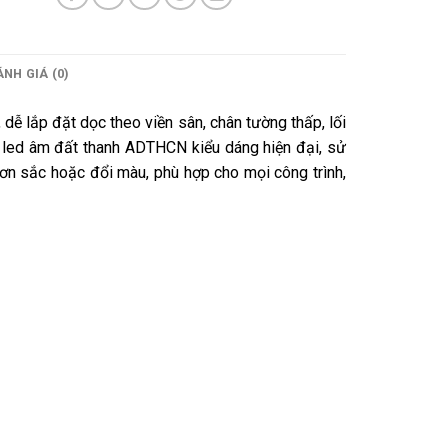
NH GIÁ (0)
 dễ lắp đặt dọc theo viền sân, chân tường thấp, lối
n led âm đất thanh ADTHCN kiểu dáng hiện đại, sử
ơn sắc hoặc đổi màu, phù hợp cho mọi công trình,