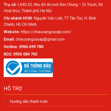
Trụ sở:
LK45.35, Khu đô thị mới Kim Chung – Di Trạch, Xã
Hoài Đức, Thành phố Hà Nội
Chi nhánh HCM:
Nguyễn Văn Linh, TT Tân Túc, H. Bình
Chánh, Hồ Chí Minh.
Website
:
https://chieusangcaoap.com/
Email:
chieusangcaoap@gmail.com
Hotline: 0966 699 780
KD2:
0936 084 765
HỖ TRỢ
Hướng dẫn thanh toán