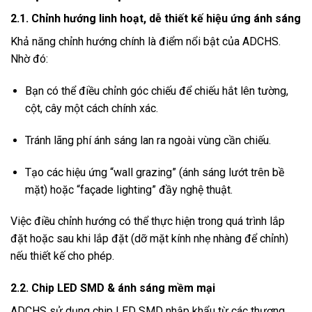
2.1. Chỉnh hướng linh hoạt, dễ thiết kế hiệu ứng ánh sáng
Khả năng chỉnh hướng chính là điểm nổi bật của ADCHS.
Nhờ đó:
Bạn có thể điều chỉnh góc chiếu để chiếu hắt lên tường,
cột, cây một cách chính xác.
Tránh lãng phí ánh sáng lan ra ngoài vùng cần chiếu.
Tạo các hiệu ứng “wall grazing” (ánh sáng lướt trên bề
mặt) hoặc “façade lighting” đầy nghệ thuật.
Việc điều chỉnh hướng có thể thực hiện trong quá trình lắp
đặt hoặc sau khi lắp đặt (dỡ mặt kính nhẹ nhàng để chỉnh)
nếu thiết kế cho phép.
2.2. Chip LED SMD & ánh sáng mềm mại
ADCHS sử dụng chip LED SMD nhập khẩu từ các thương