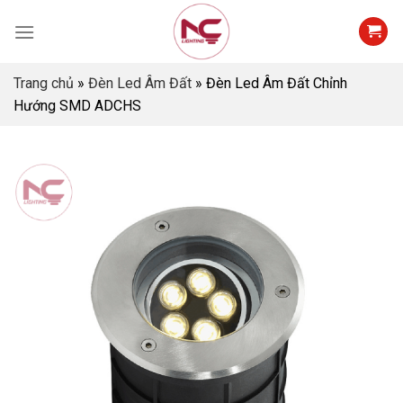
Skip
to
content
Trang chủ
»
Đèn Led Âm Đất
»
Đèn Led Âm Đất Chỉnh
Hướng SMD ADCHS