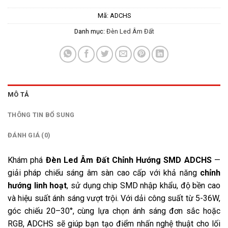
Mã:
ADCHS
Danh mục:
Đèn Led Âm Đất
MÔ TẢ
THÔNG TIN BỔ SUNG
ĐÁNH GIÁ (0)
Khám phá
Đèn Led Âm Đất Chỉnh Hướng SMD ADCHS
—
giải pháp chiếu sáng âm sàn cao cấp với khả năng
chỉnh
hướng linh hoạt
, sử dụng chip SMD nhập khẩu, độ bền cao
và hiệu suất ánh sáng vượt trội. Với dải công suất từ 5-36W,
góc chiếu 20–30°, cùng lựa chọn ánh sáng đơn sắc hoặc
RGB, ADCHS sẽ giúp bạn tạo điểm nhấn nghệ thuật cho lối