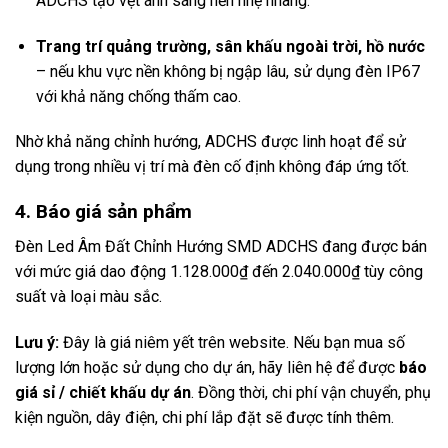
ADCHS tạo vệt ánh sáng nền nhẹ nhàng.
Trang trí quảng trường, sân khấu ngoài trời, hồ nước
– nếu khu vực nền không bị ngập lâu, sử dụng đèn IP67
với khả năng chống thấm cao.
Nhờ khả năng chỉnh hướng, ADCHS được linh hoạt để sử
dụng trong nhiều vị trí mà đèn cố định không đáp ứng tốt.
4. Báo giá sản phẩm
Đèn Led Âm Đất Chỉnh Hướng SMD ADCHS đang được bán
với mức giá dao động 1.128.000₫ đến 2.040.000₫ tùy công
suất và loại màu sắc.
Lưu ý:
Đây là giá niêm yết trên website. Nếu bạn mua số
lượng lớn hoặc sử dụng cho dự án, hãy liên hệ để được
báo
giá sỉ / chiết khấu dự án
. Đồng thời, chi phí vận chuyển, phụ
kiện nguồn, dây điện, chi phí lắp đặt sẽ được tính thêm.