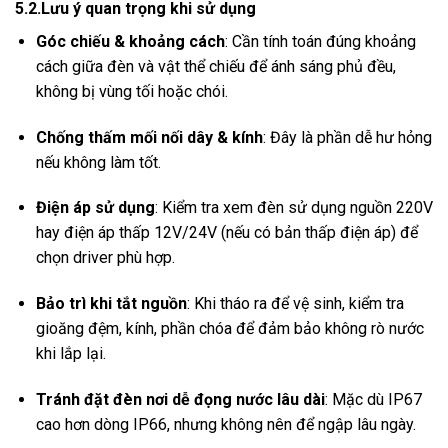
5.2.Lưu ý quan trọng khi sử dụng
Góc chiếu & khoảng cách
: Cần tính toán đúng khoảng
cách giữa đèn và vật thể chiếu để ánh sáng phủ đều,
không bị vùng tối hoặc chói.
Chống thấm mối nối dây & kính
: Đây là phần dễ hư hỏng
nếu không làm tốt.
Điện áp sử dụng
: Kiểm tra xem đèn sử dụng nguồn 220V
hay điện áp thấp 12V/24V (nếu có bản thấp điện áp) để
chọn driver phù hợp.
Bảo trì khi tắt nguồn
: Khi tháo ra để vệ sinh, kiểm tra
gioăng đệm, kính, phần chóa để đảm bảo không rò nước
khi lắp lại.
Tránh đặt đèn nơi dễ đọng nước lâu dài
: Mặc dù IP67
cao hơn dòng IP66, nhưng không nên để ngập lâu ngày.