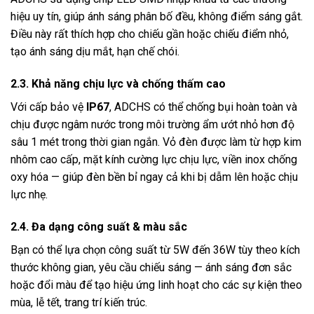
hiệu uy tín, giúp ánh sáng phân bố đều, không điểm sáng gắt.
Điều này rất thích hợp cho chiếu gần hoặc chiếu điểm nhỏ,
tạo ánh sáng dịu mắt, hạn chế chói.
2.3. Khả năng chịu lực và chống thấm cao
Với cấp bảo vệ
IP67
, ADCHS có thể chống bụi hoàn toàn và
chịu được ngâm nước trong môi trường ẩm ướt nhỏ hơn độ
sâu 1 mét trong thời gian ngắn. Vỏ đèn được làm từ hợp kim
nhôm cao cấp, mặt kính cường lực chịu lực, viền inox chống
oxy hóa — giúp đèn bền bỉ ngay cả khi bị dẫm lên hoặc chịu
lực nhẹ.
2.4. Đa dạng công suất & màu sắc
Bạn có thể lựa chọn công suất từ 5W đến 36W tùy theo kích
thước không gian, yêu cầu chiếu sáng — ánh sáng đơn sắc
hoặc đổi màu để tạo hiệu ứng linh hoạt cho các sự kiện theo
mùa, lễ tết, trang trí kiến trúc.