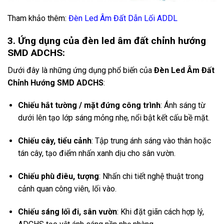
Tham khảo thêm:
Đèn Led Âm Đất Dẫn Lối ADDL
3. Ứng dụng của đèn led âm đất chỉnh hướng
SMD ADCHS:
Dưới đây là những ứng dụng phổ biến của
Đèn Led Âm Đất
Chỉnh Hướng SMD ADCHS
:
Chiếu hắt tường / mặt đứng công trình
: Ánh sáng từ
dưới lên tạo lớp sáng mỏng nhẹ, nổi bật kết cấu bề mặt.
Chiếu cây, tiểu cảnh
: Tập trung ánh sáng vào thân hoặc
tán cây, tạo điểm nhấn xanh dịu cho sân vườn.
Chiếu phù điêu, tượng
: Nhấn chi tiết nghệ thuật trong
cảnh quan công viên, lối vào.
Chiếu sáng lối đi, sân vườn
: Khi đặt giãn cách hợp lý,