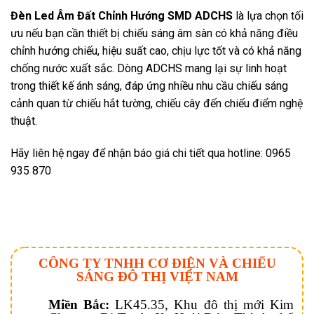
Đèn Led Âm Đất Chỉnh Hướng SMD ADCHS
là lựa chọn tối
ưu nếu bạn cần thiết bị chiếu sáng âm sàn có khả năng điều
chỉnh hướng chiếu, hiệu suất cao, chịu lực tốt và có khả năng
chống nước xuất sắc. Dòng ADCHS mang lại sự linh hoạt
trong thiết kế ánh sáng, đáp ứng nhiều nhu cầu chiếu sáng
cảnh quan từ chiếu hắt tường, chiếu cây đến chiếu điểm nghệ
thuật.
Hãy liên hệ ngay để nhận báo giá chi tiết qua hotline: 0965
935 870
CÔNG TY TNHH CƠ ĐIỆN VÀ CHIẾU
SÁNG ĐÔ THỊ VIỆT NAM
Miền Bắc:
LK45.35, Khu đô thị mới Kim