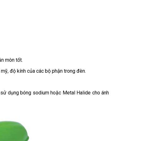
n mòn tốt.
 mỹ, độ kính của các bộ phận trong đèn.
a sử dụng bóng sodium hoặc Metal Halide cho ánh