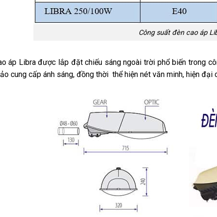
Công suất đèn cao áp Li
o áp Libra được lắp đặt chiếu sáng ngoài trời phổ biến trong cô
o cung cấp ánh sáng, đồng thời thể hiện nét văn minh, hiện đại c