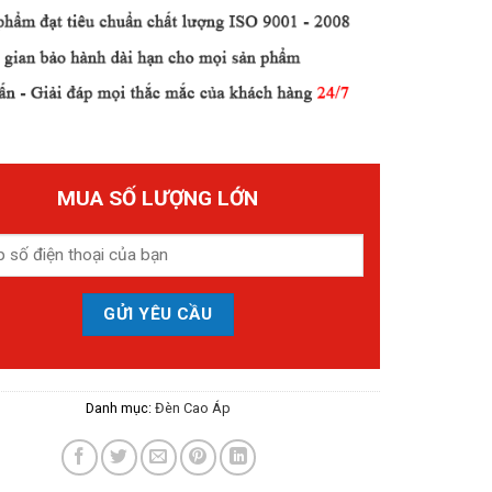
MUA SỐ LƯỢNG LỚN
Danh mục:
Đèn Cao Áp