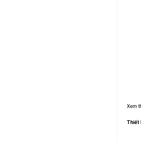
Xem t
Thiết