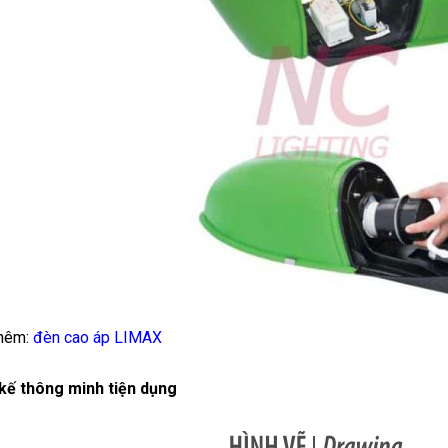
hêm:
đèn cao áp LIMAX
 kế thông minh tiện dụng