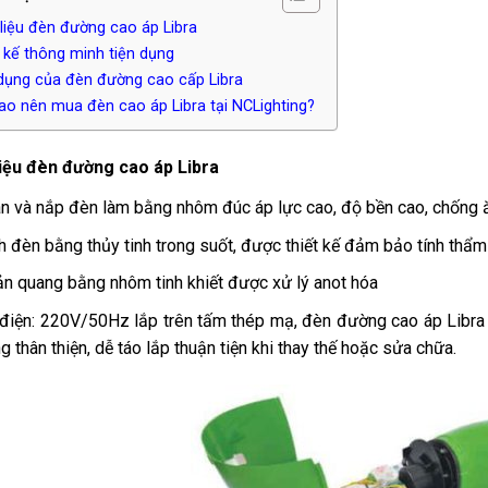
liệu đèn đường cao áp Libra
 kế thông minh tiện dụng
dụng của đèn đường cao cấp Libra
ao nên mua đèn cao áp Libra tại NCLighting?
liệu đèn đường cao áp Libra
n và nắp đèn làm bằng nhôm đúc áp lực cao, độ bền cao, chống ă
h đèn bằng thủy tinh trong suốt, được thiết kế đảm bảo tính thẩm
n quang bằng nhôm tinh khiết được xử lý anot hóa
điện: 220V/50Hz lắp trên tấm thép mạ, đèn đường cao áp Libr
g thân thiện, dễ táo lắp thuận tiện khi thay thế hoặc sửa chữa.