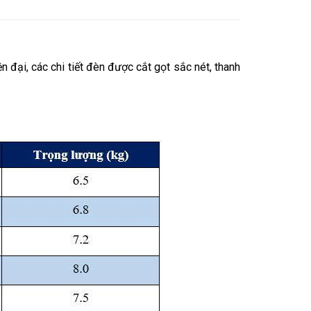
 đại, các chi tiết đèn được cắt gọt sắc nét, thanh