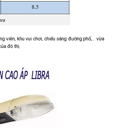
bra
ng viên, khu vui chơi, chiếu sáng đường phố,… vừa
ủa đô thị.