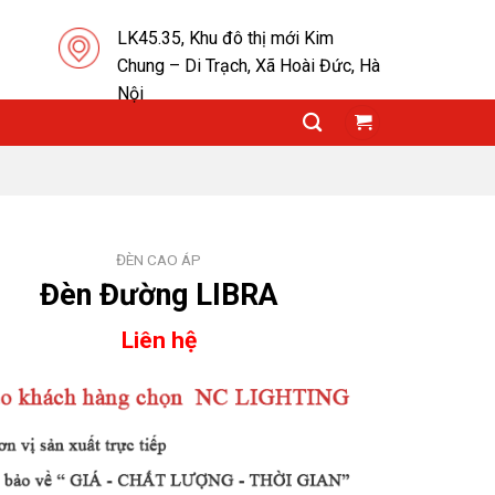
LK45.35, Khu đô thị mới Kim
Chung – Di Trạch, Xã Hoài Đức, Hà
Nội
ĐÈN CAO ÁP
Đèn Đường LIBRA
Liên hệ