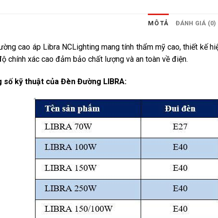
MÔ TẢ
ĐÁNH GIÁ (0)
ờng cao áp Libra NCLighting mang tính thẩm mỹ cao, thiết kế hiện
độ chính xác cao đảm bảo chất lượng và an toàn về điện.
 số kỹ thuật của Đèn Đường LIBRA: