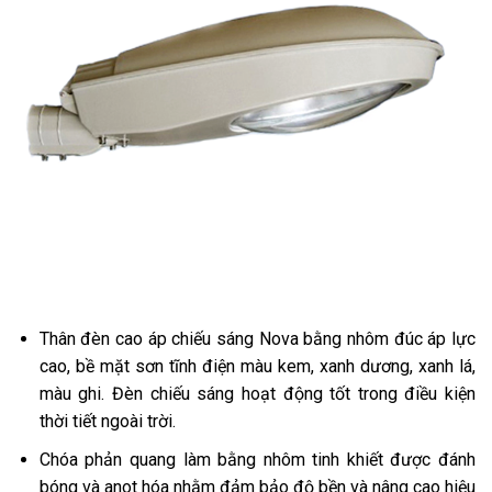
Thân đèn cao áp chiếu sáng Nova bằng nhôm đúc áp lực
cao, bề mặt sơn tĩnh điện màu kem, xanh dương, xanh lá,
màu ghi. Đèn chiếu sáng hoạt động tốt trong điều kiện
thời tiết ngoài trời.
Chóa phản quang làm bằng nhôm tinh khiết được đánh
bóng và anot hóa nhằm đảm bảo độ bền và nâng cao hiệu