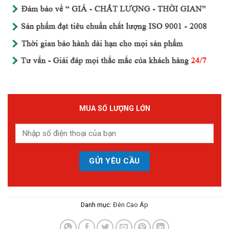
MUA SỐ LƯỢNG LỚN
Danh mục:
Đèn Cao Áp