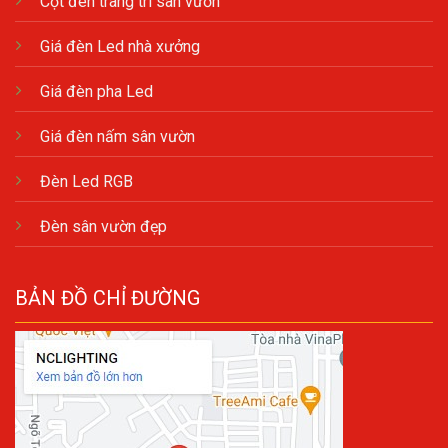
Cột đèn trang trí sân vườn
Giá đèn Led nhà xưởng
Giá đèn pha Led
Giá đèn nấm sân vườn
Đèn Led RGB
Đèn sân vườn đẹp
BẢN ĐỒ CHỈ ĐƯỜNG