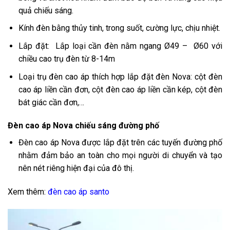
quả chiếu sáng.
Kính đèn bằng thủy tinh, trong suốt, cường lực, chịu nhiệt.
Lắp đặt: Lắp loại cần đèn nằm ngang Ø49 – Ø60 với
chiều cao trụ đèn từ 8-14m
Loại trụ đèn cao áp thích hợp lắp đặt đèn Nova: cột đèn
cao áp liền cần đơn, cột đèn cao áp liền cần kép, cột đèn
bát giác cần đơn,…
Đèn cao áp Nova chiếu sáng đường phố
Đèn cao áp Nova được lắp đặt trên các tuyến đường phố
nhằm đảm bảo an toàn cho mọi người di chuyển và tạo
nên nét riêng hiện đại của đô thị.
Xem thêm:
đèn cao áp santo