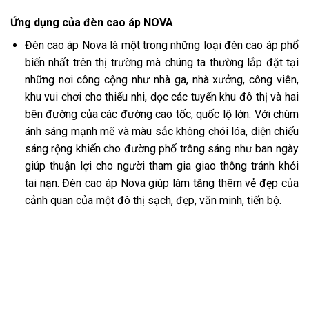
Ứng dụng của đèn cao áp NOVA
Đèn cao áp Nova là một trong những loại đèn cao áp phổ
biến nhất trên thị trường mà chúng ta thường lắp đặt tại
những nơi công cộng như nhà ga, nhà xưởng, công viên,
khu vui chơi cho thiếu nhi, dọc các tuyến khu đô thị và hai
bên đường của các đường cao tốc, quốc lộ lớn. Với chùm
ánh sáng mạnh mẽ và màu sắc không chói lóa, diện chiếu
sáng rộng khiến cho đường phố trông sáng như ban ngày
giúp thuận lợi cho người tham gia giao thông tránh khỏi
tai nạn. Đèn cao áp Nova giúp làm tăng thêm vẻ đẹp của
cảnh quan của một đô thị sạch, đẹp, văn minh, tiến bộ.