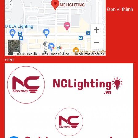
Đơn vị thành
viên