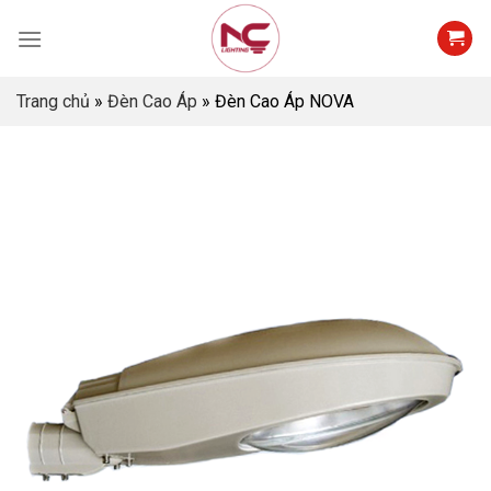
Skip
to
content
Trang chủ
»
Đèn Cao Áp
»
Đèn Cao Áp NOVA