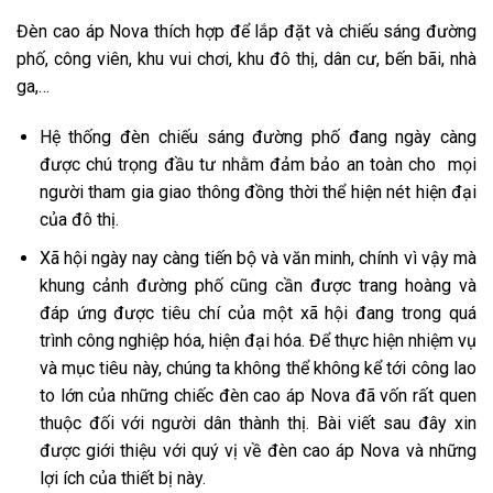
Đèn cao áp Nova thích hợp để lắp đặt và chiếu sáng đường
phố, công viên, khu vui chơi, khu đô thị, dân cư, bến bãi, nhà
ga,…
Hệ thống đèn chiếu sáng đường phố đang ngày càng
được chú trọng đầu tư nhằm đảm bảo an toàn cho mọi
người tham gia giao thông đồng thời thể hiện nét hiện đại
của đô thị.
Xã hội ngày nay càng tiến bộ và văn minh, chính vì vậy mà
khung cảnh đường phố cũng cần được trang hoàng và
đáp ứng được tiêu chí của một xã hội đang trong quá
trình công nghiệp hóa, hiện đại hóa. Để thực hiện nhiệm vụ
và mục tiêu này, chúng ta không thể không kể tới công lao
to lớn của những chiếc đèn cao áp Nova đã vốn rất quen
thuộc đối với người dân thành thị. Bài viết sau đây xin
được giới thiệu với quý vị về đèn cao áp Nova và những
lợi ích của thiết bị này.