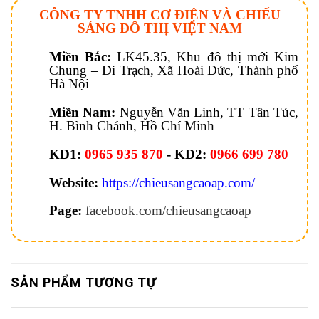
CÔNG TY TNHH CƠ ĐIỆN VÀ CHIẾU
SÁNG ĐÔ THỊ VIỆT NAM
Miền Bắc:
LK45.35, Khu đô thị mới Kim
Chung – Di Trạch, Xã Hoài Đức, Thành phố
Hà Nội
Miền Nam:
Nguyễn Văn Linh, TT Tân Túc,
H. Bình Chánh, Hồ Chí Minh
KD1:
0965 935 870
- KD2:
0966 699 780
Website:
https://chieusangcaoap.com/
Page:
facebook.com/chieusangcaoap
SẢN PHẨM TƯƠNG TỰ