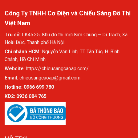
Công Ty TNHH Cơ Điện và Chiếu Sáng Đô Thị
Việt Nam
Trụ sở:
LK45.35, Khu đô thị mới Kim Chung – Di Trạch, Xã
Hoài Đức, Thành phố Hà Nội
Chi nhánh HCM:
Nguyễn Văn Linh, TT Tân Túc, H. Bình
Chánh, Hồ Chí Minh.
Website
:
https://chieusangcaoap.com/
Email:
chieusangcaoap@gmail.com
Hotline: 0966 699 780
KD2:
0936 084 765