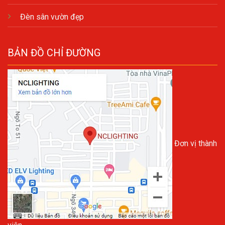
Đèn sân vườn đẹp
BẢN ĐỒ CHỈ ĐƯỜNG
Đơn vị thành