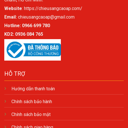
Website
:
https://chieusangcaoap.com/
Email:
chieusangcaoap@gmail.com
Hotline: 0966 699 780
KD2:
0936 084 765
HỖ TRỢ
Hướng dẫn thanh toán
Chính sách bảo hành
Chính sách bảo mật
Chính sách giao hàng