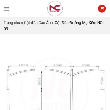
Skip
to
content
Trang chủ
»
Cột đèn Cao Áp
»
Cột Đèn Đường Mạ Kẽm NC-
09