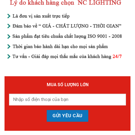
MUA SỐ LƯỢNG LỚN