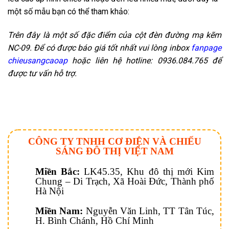
một số mẫu bạn có thể tham khảo:
Trên đây là một số đặc điểm của cột đèn đường mạ kẽm
NC-09. Để có được báo giá tốt nhất vui lòng inbox
fanpage
chieusangcaoap
hoặc liên hệ hotline: 0936.084.765 để
được tư vấn hỗ trợ.
CÔNG TY TNHH CƠ ĐIỆN VÀ CHIẾU
SÁNG ĐÔ THỊ VIỆT NAM
Miền Bắc:
LK45.35, Khu đô thị mới Kim
Chung – Di Trạch, Xã Hoài Đức, Thành phố
Hà Nội
Miền Nam:
Nguyễn Văn Linh, TT Tân Túc,
H. Bình Chánh, Hồ Chí Minh