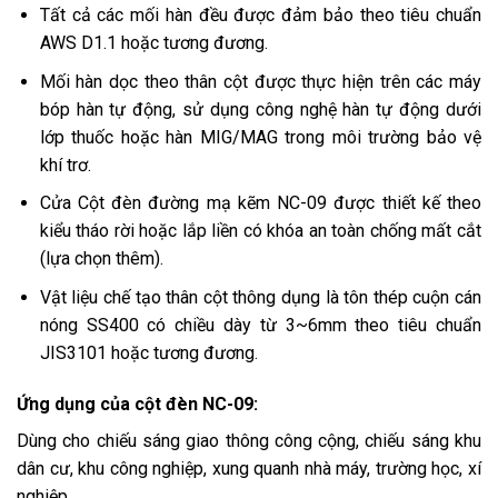
Tất cả các mối hàn đều được đảm bảo theo tiêu chuẩn
AWS D1.1 hoặc tương đương.
Mối hàn dọc theo thân cột được thực hiện trên các máy
bóp hàn tự động, sử dụng công nghệ hàn tự động dưới
lớp thuốc hoặc hàn MIG/MAG trong môi trường bảo vệ
khí trơ.
Cửa Cột đèn đường mạ kẽm NC-09 được thiết kế theo
kiểu tháo rời hoặc lắp liền có khóa an toàn chống mất cắt
(lựa chọn thêm).
Vật liệu chế tạo thân cột thông dụng là tôn thép cuộn cán
nóng SS400 có chiều dày từ 3~6mm theo tiêu chuẩn
JIS3101 hoặc tương đương.
Ứng dụng của cột đèn NC-09:
Dùng cho chiếu sáng giao thông công cộng, chiếu sáng khu
dân cư, khu công nghiệp, xung quanh nhà máy, trường học, xí
nghiệp…