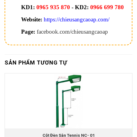
KD1:
0965 935 870
- KD2:
0966 699 780
Website:
https://chieusangcaoap.com/
Page:
facebook.com/chieusangcaoap
SẢN PHẨM TƯƠNG TỰ
Cột Đèn Sân Tennis NC- 01