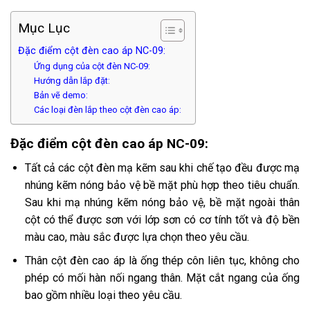
Mục Lục
Đặc điểm cột đèn cao áp NC-09:
Ứng dụng của cột đèn NC-09:
Hướng dẫn lắp đặt:
Bản vẽ demo:
Các loại đèn lắp theo cột đèn cao áp:
Đặc điểm cột đèn cao áp NC-09:
Tất cả các cột đèn mạ kẽm sau khi chế tạo đều được mạ
nhúng kẽm nóng bảo vệ bề mặt phù hợp theo tiêu chuẩn.
Sau khi mạ nhúng kẽm nóng bảo vệ, bề mặt ngoài thân
cột có thể được sơn với lớp sơn có cơ tính tốt và độ bền
màu cao, màu sắc được lựa chọn theo yêu cầu.
Thân cột đèn cao áp là ống thép côn liên tục, không cho
phép có mối hàn nối ngang thân. Mặt cắt ngang của ống
bao gồm nhiều loại theo yêu cầu.