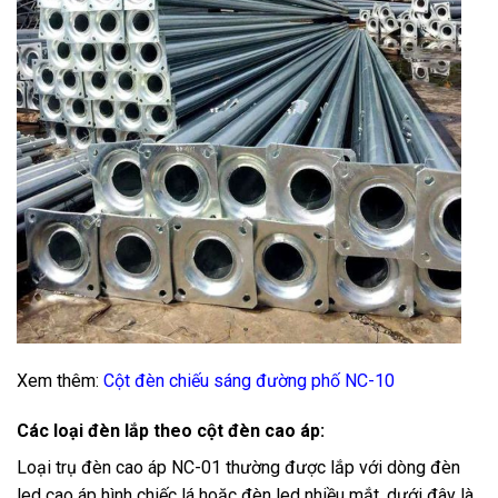
Xem thêm:
Cột đèn chiếu sáng đường phố NC-10
Các loại đèn lắp theo cột đèn cao áp:
Loại trụ đèn cao áp NC-01 thường được lắp với dòng đèn
led cao áp hình chiếc lá hoặc đèn led nhiều mắt, dưới đây là