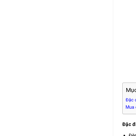
Mục
Đặc 
Mua c
Đặc đ
Đèn