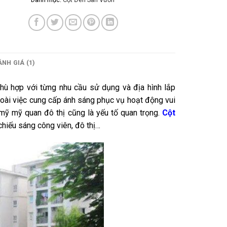
NH GIÁ (1)
hù hợp với từng nhu cầu sử dụng và địa hình lắp
oài việc cung cấp ánh sáng phục vụ hoạt động vui
m mỹ mỹ quan đô thị cũng là yếu tố quan trọng.
Cột
hiếu sáng công viên, đô thị…