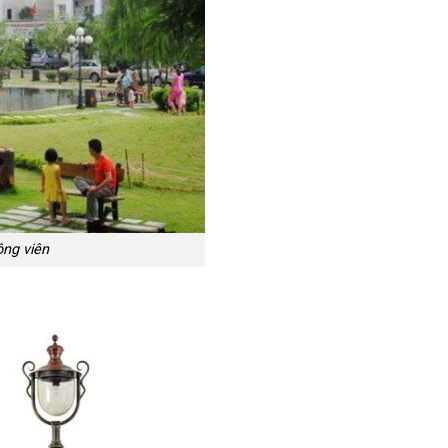
ông viên