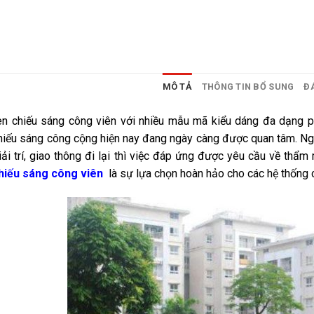
MÔ TẢ
THÔNG TIN BỔ SUNG
ĐÁ
n chiếu sáng công viên với nhiều mẫu mã kiểu dáng đa dạng p
hiếu sáng công cộng hiện nay đang ngày càng được quan tâm. Ng
iải trí, giao thông đi lại thì việc đáp ứng được yêu cầu về thẩ
hiếu sáng công viên
là sự lựa chọn hoàn hảo cho các hệ thống c