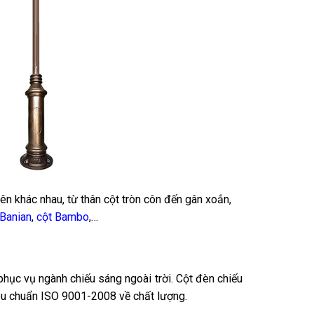
ên khác nhau, từ thân cột tròn côn đến gân xoắn,
 Banian
,
cột Bambo
,…
phục vụ ngành chiếu sáng ngoài trời. Cột đèn chiếu
êu chuẩn ISO 9001-2008 về chất lượng.