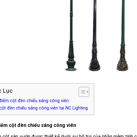
 Lục
điểm cột đèn chiếu sáng công viên
ột đèn chiếu sáng công viên tại NC Lighting
iểm cột đèn chiếu sáng công viên
 cột sân vườn được thiết kế dưới sự hỗ trợ của phần mềm tính