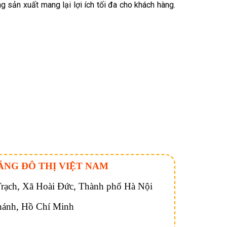
g sản xuất mang lại lợi ích tối đa cho khách hàng.
ÁNG ĐÔ THỊ VIỆT NAM
ạch, Xã Hoài Đức, Thành phố Hà Nội
hánh, Hồ Chí Minh