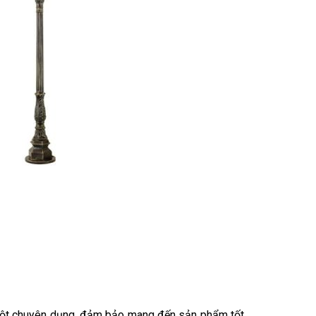
 cột chuyên dụng, đảm bảo mang đến sản phẩm tốt