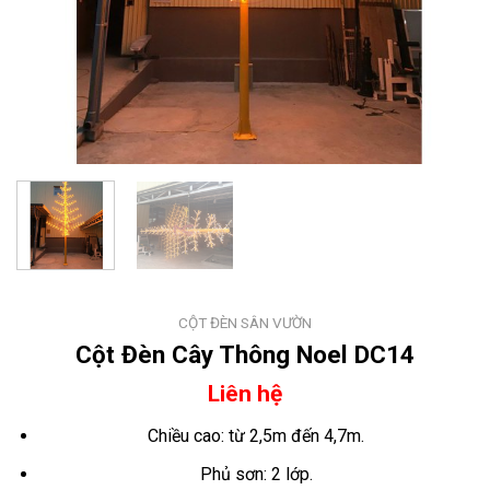
CỘT ĐÈN SÂN VƯỜN
Cột Đèn Cây Thông Noel DC14
Liên hệ
Chiều cao: từ 2,5m đến 4,7m.
Phủ sơn: 2 lớp.