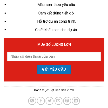
Màu sơn: theo yêu cầu.
Cam kết đúng tiến độ.
Hỗ trợ dự án công trình.
Chiết khấu cao cho dự án.
MUA SỐ LƯỢNG LỚN
Danh mục:
Cột Đèn Sân Vườn