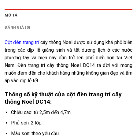
MÔ TẢ
ĐÁNH GIÁ (0)
Cột đèn trang trí
cây thông Noel được sử dụng khá phổ biến
trong các dịp lễ giáng sinh và tết dương lịch ở các nước
phương tây và hiện nay dần trở lên phổ biến hơn tại Việt
Nam. Đèn trang trí cây thông Noel DC14 ra đời với mong
muốn đem đến cho khách hàng những không gian đẹp và ấm
áp vào dịp lễ tết.
Thông số kỹ thuật của cột đèn trang trí cây
thông Noel DC14:
Chiều cao: từ 2,5m đến 4,7m.
Phủ sơn: 2 lớp.
Màu sơn: theo yêu cầu.