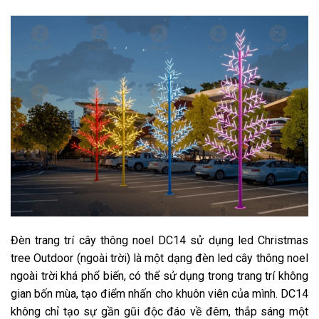
Đèn trang trí cây thông noel DC14 sử dụng led Christmas
tree Outdoor (ngoài trời) là một dạng đèn led cây thông noel
ngoài trời khá phổ biến, có thể sử dụng trong trang trí không
gian bốn mùa, tạo điểm nhấn cho khuôn viên của mình. DC14
không chỉ tạo sự gần gũi độc đáo về đêm, thắp sáng một