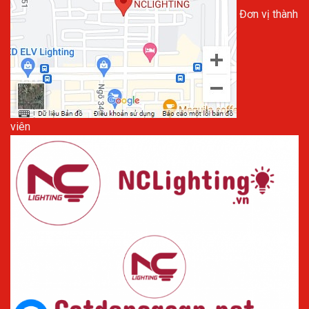
Đơn vị thành
viên