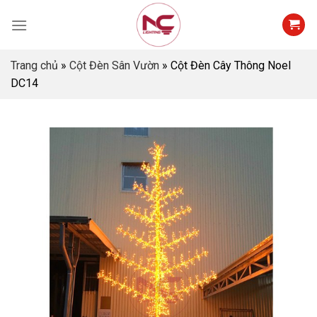
Skip
to
content
Trang chủ
»
Cột Đèn Sân Vườn
»
Cột Đèn Cây Thông Noel
DC14