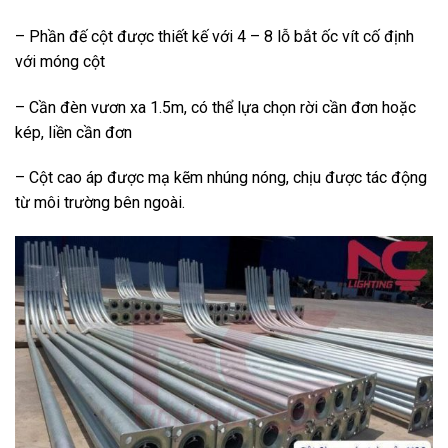
– Phần đế cột được thiết kế với 4 – 8 lỗ bắt ốc vít cố định
với móng cột
– Cần đèn vươn xa 1.5m, có thể lựa chọn rời cần đơn hoặc
kép, liền cần đơn
– Cột cao áp được mạ kẽm nhúng nóng, chịu được tác động
từ môi trường bên ngoài.