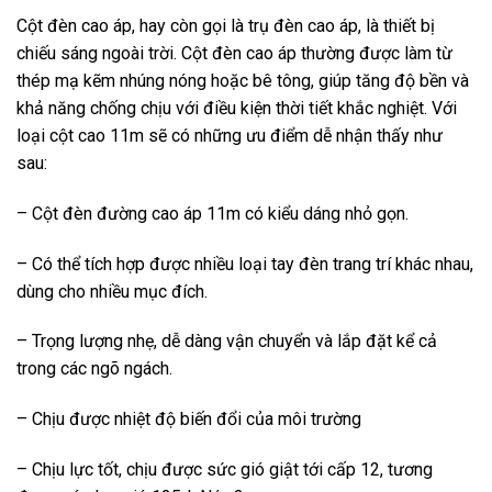
Cột đèn cao áp, hay còn gọi là trụ đèn cao áp, là thiết bị
chiếu sáng ngoài trời. Cột đèn cao áp thường được làm từ
thép mạ kẽm nhúng nóng hoặc bê tông, giúp tăng độ bền và
khả năng chống chịu với điều kiện thời tiết khắc nghiệt. Với
loại cột cao 11m sẽ có những ưu điểm dễ nhận thấy như
sau:
– Cột đèn đường cao áp 11m có kiểu dáng nhỏ gọn.
– Có thể tích hợp được nhiều loại tay đèn trang trí khác nhau,
dùng cho nhiều mục đích.
– Trọng lượng nhẹ, dễ dàng vận chuyển và lắp đặt kể cả
trong các ngõ ngách.
– Chịu được nhiệt độ biến đổi của môi trường
– Chịu lực tốt, chịu được sức gió giật tới cấp 12, tương