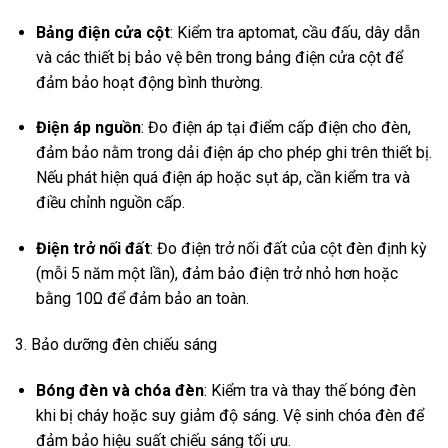
Bảng điện cửa cột
:
Kiểm tra aptomat, cầu đấu, dây dẫn
và các thiết bị bảo vệ bên trong bảng điện cửa cột để
đảm bảo hoạt động bình thường
.
Điện áp nguồn
:
Đo điện áp tại điểm cấp điện cho đèn,
đảm bảo nằm trong dải điện áp cho phép ghi trên thiết bị.
Nếu phát hiện quá điện áp hoặc sụt áp, cần kiểm tra và
điều chỉnh nguồn cấp
.
Điện trở nối đất
:
Đo điện trở nối đất của cột đèn định kỳ
(mỗi 5 năm một lần), đảm bảo điện trở nhỏ hơn hoặc
bằng 10Ω để đảm bảo an toàn.
3. Bảo dưỡng đèn chiếu sáng
Bóng đèn và chóa đèn
:
Kiểm tra và thay thế bóng đèn
khi bị cháy hoặc suy giảm độ sáng. Vệ sinh chóa đèn để
đảm bảo hiệu suất chiếu sáng tối ưu
.