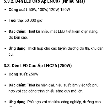
5.3.2. Đèn LED Cao Áp LNC07 (Nhiều Mắt)
Công suất
:
50W, 100W, 120W, 150W
Tuổi thọ
:
50.000 giờ
Đặc điểm
:
Thiết kế nhiều mắt LED, tiết kiệm điện năng,
độ bền cao.
Ứng dụng
:
Thích hợp cho các tuyến đường đô thị, khu dân
cư.
3.3. Đèn LED Cao Áp LNC26 (250W)
Công suất
: 250W
Đặc điểm
:
Thiết kế hiện đại, hiệu suất làm việc tốt, phù
hợp với các công trình chiếu sáng quy mô lớn.
Ứng dụng
:
Phù hợp với các khu công nghiệp, đường cao