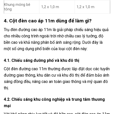
Khung móng bê
1,2 x 1,0 m
1,2 x 1,0 m
tông
4. Cột đèn cao áp 11m dùng để làm gì?
Trụ đèn đường cao áp 11m là giải pháp chiếu sáng hiệu quả
cho nhiều công trình ngoài trời nhờ chiều cao lý tưởng, độ
bền cao và khả năng phân bố ánh sáng rộng.
Dưới đây là
một số ứng dụng phổ biến của loại cột đèn này:​
4.1. Chiếu sáng đường phố và khu đô thị
Cột đèn đường cao 11m thường được lắp đặt dọc các tuyến
đường giao thông, khu dân cư và khu đô thị để đảm bảo ánh
sáng đồng đều, nâng cao an toàn giao thông và mỹ quan đô
thị.
4.2. Chiếu sáng khu công nghiệp và trung tâm thương
mại