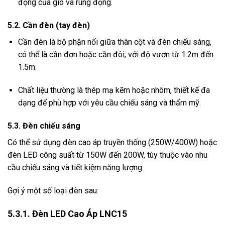
động của gió và rung động.
5.2
. Cần đèn (tay đèn)
Cần đèn là bộ phận nối giữa thân cột và đèn chiếu sáng,
có thể là cần đơn hoặc cần đôi, với độ vươn từ 1.2m đến
1.5m.
Chất liệu thường là thép mạ kẽm hoặc nhôm, thiết kế đa
dạng để phù hợp với yêu cầu chiếu sáng và thẩm mỹ.
5.3. Đèn chiếu sáng
Có thể sử dụng đèn cao áp truyền thống (250W/400W) hoặc
đèn LED công suất từ 150W đến 200W, tùy thuộc vào nhu
cầu chiếu sáng và tiết kiệm năng lượng.
Gợi ý một số loại đèn sau:
5.3.1. Đèn LED Cao Áp LNC15