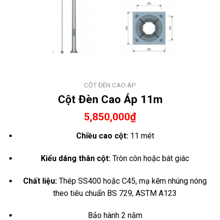
CỘT ĐÈN CAO ÁP
Cột Đèn Cao Áp 11m
5,850,000
₫
Chiều cao cột:
11 mét
Kiểu dáng thân cột:
Tròn côn hoặc bát giác
Chất liệu:
Thép SS400 hoặc C45, mạ kẽm nhúng nóng
theo tiêu chuẩn BS 729, ASTM A123
Bảo hành 2 năm