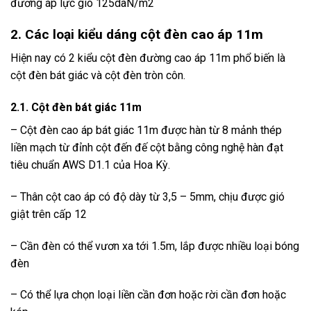
đương áp lực gió 125daN/m2
2. Các loại kiểu dáng cột đèn cao áp 11m
Hiện nay có 2 kiểu cột đèn đường cao áp 11m phổ biến là
cột đèn bát giác và cột đèn tròn côn.
2.1. Cột đèn bát giác 11m
– Cột đèn cao áp bát giác 11m được hàn từ 8 mảnh thép
liền mạch từ đỉnh cột đến đế cột bằng công nghệ hàn đạt
tiêu chuẩn AWS D1.1 của Hoa Kỳ.
– Thân cột cao áp có độ dày từ 3,5 – 5mm, chịu được gió
giật trên cấp 12
– Cần đèn có thể vươn xa tới 1.5m, lắp được nhiều loại bóng
đèn
– Có thể lựa chọn loại liền cần đơn hoặc rời cần đơn hoặc