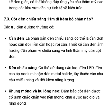
kế đơn giản, có thể không đáp ứng yêu cầu thẩm mỹ cao
trong các khu vực cần sự tinh tế về kiến trúc.
7.3. Cột đèn chiếu sáng 11m đi kèm bộ phận nào?
Các trụ đèn đường thường có:
Cần đèn
:
Là phần gắn đèn chiếu sáng, có thể là cần đơn
hoặc cần đôi, liền cần hoặc rời cần.
Thiết kế cần đèn ảnh
hưởng đến phạm vi chiếu sáng và tính thẩm mỹ của cột
đèn.
Đèn chiếu sáng
:
Có thể sử dụng các loại đèn LED, đèn
cao áp sodium hoặc đèn metal halide, tùy thuộc vào nhu
cầu chiếu sáng và tiết kiệm năng lượng.
Khung móng và bu lông neo
:
Đảm bảo cột đèn được
cố định chắc chắn vào nền móng, chịu được lực gió và
rung động.