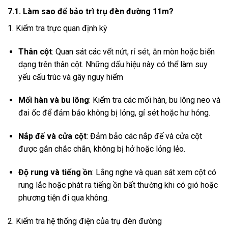
7.1. Làm sao để bảo trì trụ đèn đường 11m?
1. Kiểm tra trực quan định kỳ
Thân cột
:
Quan sát các vết nứt, rỉ sét, ăn mòn hoặc biến
dạng trên thân cột. Những dấu hiệu này có thể làm suy
yếu cấu trúc và gây nguy hiểm
Mối hàn và bu lông
:
Kiểm tra các mối hàn, bu lông neo và
đai ốc để đảm bảo không bị lỏng, gỉ sét hoặc hư hỏng.
Nắp đế và cửa cột
:
Đảm bảo các nắp đế và cửa cột
được gắn chắc chắn, không bị hở hoặc lỏng lẻo.
Độ rung và tiếng ồn
:
Lắng nghe và quan sát xem cột có
rung lắc hoặc phát ra tiếng ồn bất thường khi có gió hoặc
phương tiện đi qua không.
2. Kiểm tra hệ thống điện của trụ đèn đường