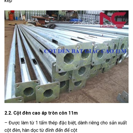
kép
2.2. Cột đèn cao áp tròn côn 11m
– Được làm từ 1 tấm thép đặc biệt, dành riêng cho sản xuất
cột đèn, hàn dọc từ đỉnh đến đế cột