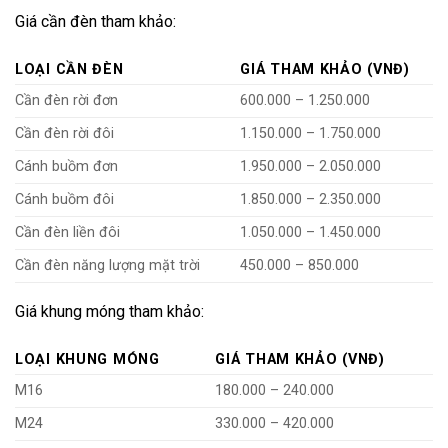
Giá cần đèn tham khảo:
LOẠI CẦN ĐÈN
GIÁ THAM KHẢO (VNĐ)
Cần đèn rời đơn
600.000 – 1.250.000
Cần đèn rời đôi
1.150.000 – 1.750.000
Cánh buồm đơn
1.950.000 – 2.050.000
Cánh buồm đôi
1.850.000 – 2.350.000
Cần đèn liền đôi
1.050.000 – 1.450.000
Cần đèn năng lượng mặt trời
450.000 – 850.000
Giá khung móng tham khảo:
LOẠI KHUNG MÓNG
GIÁ THAM KHẢO (VNĐ)
M16
180.000 – 240.000
M24
330.000 – 420.000