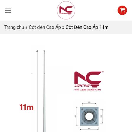
Skip
to
content
Trang chủ
»
Cột đèn Cao Áp
»
Cột Đèn Cao Áp 11m