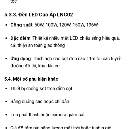
tốc.
5.3.3. Đèn LED Cao Áp LNC02
Công suất
:
50W, 100W, 120W, 150W, 196W
Đặc điểm
:
Thiết kế nhiều mắt LED, chiếu sáng hiệu quả,
cải thiện an toàn giao thông.
Ứng dụng
:
Thích hợp cho cột đèn cao 11m tại các tuyến
đường đô thị, khu dân cư
5.4. Một số phụ kiện khác
Thiết bị chống sét trên đỉnh cột.
Bảng quảng cáo hoặc chỉ dẫn.
Loa phát thanh hoặc camera giám sát.
Giá đỡ tấm pin năng lượng mặt trời hoặc tuabin gió.