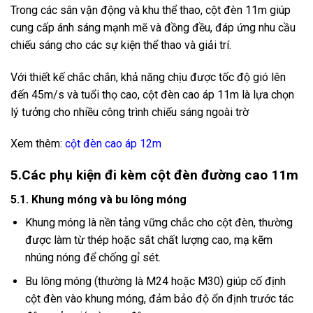
Trong các sân vận động và khu thể thao, cột đèn 11m giúp
cung cấp ánh sáng mạnh mẽ và đồng đều, đáp ứng nhu cầu
chiếu sáng cho các sự kiện thể thao và giải trí.
​
Với thiết kế chắc chắn, khả năng chịu được tốc độ gió lên
đến 45m/s và tuổi thọ cao, cột đèn cao áp 11m là lựa chọn
lý tưởng cho nhiều công trình chiếu sáng ngoài trờ
Xem thêm:
cột đèn cao áp 12m
5.Các phụ kiện đi kèm cột đèn đường cao 11m
5.1. Khung móng và bu lông móng
Khung móng là nền tảng vững chắc cho cột đèn, thường
được làm từ thép hoặc sắt chất lượng cao, mạ kẽm
nhúng nóng để chống gỉ sét.
Bu lông móng (thường là M24 hoặc M30) giúp cố định
cột đèn vào khung móng, đảm bảo độ ổn định trước tác