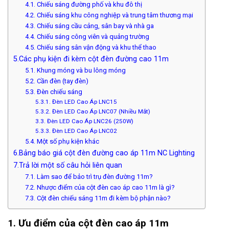
4.1. Chiếu sáng đường phố và khu đô thị
4.2. Chiếu sáng khu công nghiệp và trung tâm thương mại
4.3. Chiếu sáng cầu cảng, sân bay và nhà ga
4.4. Chiếu sáng công viên và quảng trường
4.5. Chiếu sáng sân vận động và khu thể thao
5.Các phụ kiện đi kèm cột đèn đường cao 11m
5.1. Khung móng và bu lông móng
5.2. Cần đèn (tay đèn)
5.3. Đèn chiếu sáng
5.3.1. Đèn LED Cao Áp LNC15
5.3.2. Đèn LED Cao Áp LNC07 (Nhiều Mắt)
3.3. Đèn LED Cao Áp LNC26 (250W)
5.3.3. Đèn LED Cao Áp LNC02
5.4. Một số phụ kiện khác
6.Bảng báo giá cột đèn đường cao áp 11m NC Lighting
7.Trả lời một số câu hỏi liên quan
7.1. Làm sao để bảo trì trụ đèn đường 11m?
7.2. Nhược điểm của cột đèn cao áp cao 11m là gì?
7.3. Cột đèn chiếu sáng 11m đi kèm bộ phận nào?
1. Ưu điểm của cột đèn cao áp 11m