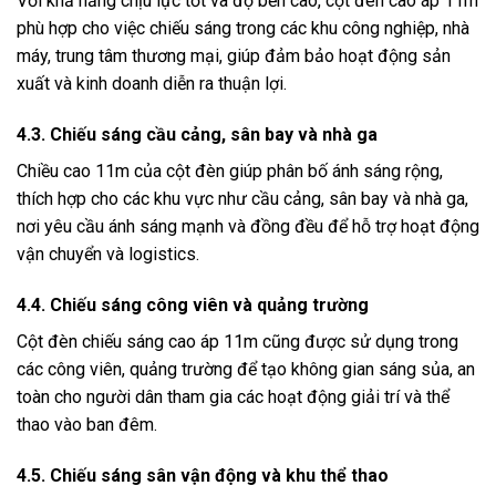
Với khả năng chịu lực tốt và độ bền cao, cột đèn cao áp 11m
phù hợp cho việc chiếu sáng trong các khu công nghiệp, nhà
máy, trung tâm thương mại, giúp đảm bảo hoạt động sản
xuất và kinh doanh diễn ra thuận lợi.
​
4.3. Chiếu sáng cầu cảng, sân bay và nhà ga
Chiều cao 11m của cột đèn giúp phân bố ánh sáng rộng,
thích hợp cho các khu vực như cầu cảng, sân bay và nhà ga,
nơi yêu cầu ánh sáng mạnh và đồng đều để hỗ trợ hoạt động
vận chuyển và logistics.
​
4.4. Chiếu sáng công viên và quảng trường
Cột đèn chiếu sáng cao áp 11m cũng được sử dụng trong
các công viên, quảng trường để tạo không gian sáng sủa, an
toàn cho người dân tham gia các hoạt động giải trí và thể
thao vào ban đêm.
​
4.5. Chiếu sáng sân vận động và khu thể thao