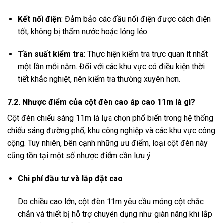
Kết nối điện
:
Đảm bảo các đầu nối điện được cách điện
tốt, không bị thấm nước hoặc lỏng lẻo.
Tần suất kiểm tra
:
Thực hiện kiểm tra trực quan ít nhất
một lần mỗi năm. Đối với các khu vực có điều kiện thời
tiết khắc nghiệt, nên kiểm tra thường xuyên hơn.
7.2. Nhược điểm của cột đèn cao áp cao 11m là gì?
Cột đèn chiếu sáng 11m là lựa chọn phổ biến trong hệ thống
chiếu sáng đường phố, khu công nghiệp và các khu vực công
cộng.
Tuy nhiên, bên cạnh những ưu điểm, loại cột đèn này
cũng tồn tại một số nhược điểm cần lưu ý
Chi phí đầu tư và lắp đặt cao
Do chiều cao lớn, cột đèn 11m yêu cầu móng cột chắc
chắn và thiết bị hỗ trợ chuyên dụng như giàn nâng khi lắp