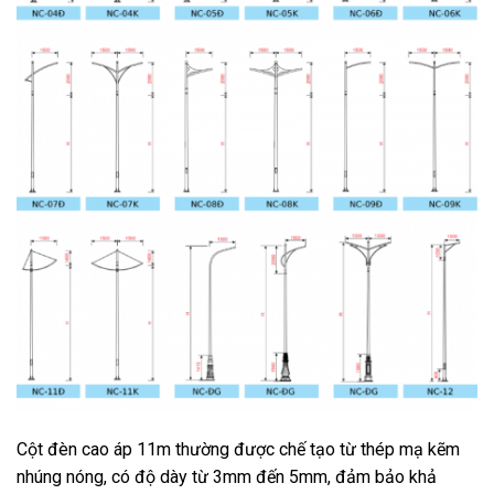
Cột đèn cao áp 11m thường được chế tạo từ thép mạ kẽm
nhúng nóng, có độ dày từ 3mm đến 5mm, đảm bảo khả