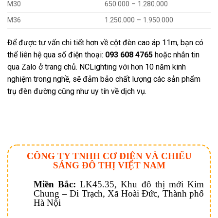
M30
650.000 – 1.280.000
M36
1.250.000 – 1.950.000
Để được tư vấn chi tiết hơn về cột đèn cao áp 11m, bạn có
thể liên hệ qua số điện thoại:
093 608 4765
hoặc nhắn tin
qua Zalo ở trang chủ. NCLighting với hơn 10 năm kinh
nghiệm trong nghề, sẽ đảm bảo chất lượng các sản phẩm
trụ đèn đường cũng như uy tín về dịch vụ.
CÔNG TY TNHH CƠ ĐIỆN VÀ CHIẾU
SÁNG ĐÔ THỊ VIỆT NAM
Miền Bắc:
LK45.35, Khu đô thị mới Kim
Chung – Di Trạch, Xã Hoài Đức, Thành phố
Hà Nội