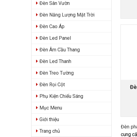
Đèn Sân Vườn
Đèn Năng Lượng Mặt Trời
Đèn Cao Áp
Đèn Led Panel
Đèn Âm Cầu Thang
Đèn Led Thanh
Đèn Treo Tường
Đèn Rọi Cột
Đè
Phụ Kiện Chiếu Sáng
Mục Menu
Giới thiệu
Đèn ph
Trang chủ
cung cấ