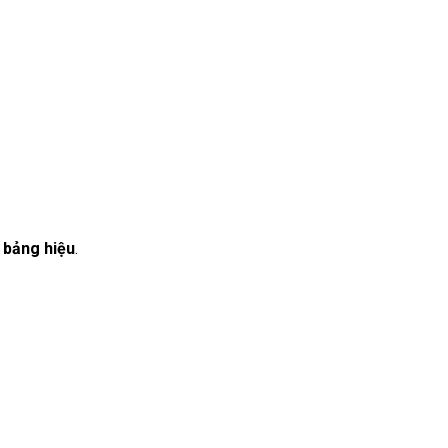
 bảng hiệu
.