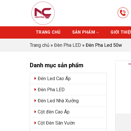
Skip
to
content
TRANG CHỦ
SẢN PHẨM
GIỚI THIỆ
Trang chủ
»
Đèn Pha LED
»
Đèn Pha Led 50w
Danh mục sản phẩm
Đèn Led Cao Áp
Đèn Pha LED
Đèn Led Nhà Xưởng
Cột đèn Cao Áp
Cột Đèn Sân Vườn