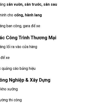
sáng
sân vườn, sân trước, sân sau
ninh cho
cổng, hành lang
áng ban công, gara để xe
Các Công Trình Thương Mại
áng lối ra vào cửa hàng
 để xe
 quảng cáo bảng hiệu
Công Nghiệp & Xây Dựng
 kho xưởng
ường thi công