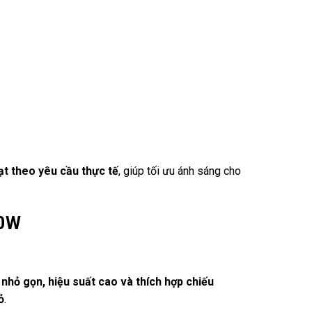
oạt theo yêu cầu thực tế
, giúp tối ưu ánh sáng cho
50W
ế
nhỏ gọn, hiệu suất cao và thích hợp chiếu
ỏ
.