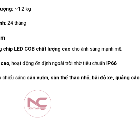
lượng:
~1.2 kg
nh:
24 tháng
ểm
ng
chip LED COB chất lượng cao
cho ánh sáng mạnh mẽ.
 cao
, hoạt động ổn định ngoài trời nhờ tiêu chuẩn
IP66
.
p chiếu sáng
sân vườn, sân thể thao nhỏ, bãi đỗ xe, quảng cáo