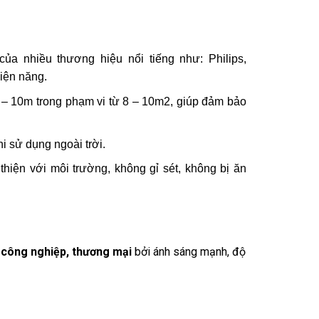
a nhiều thương hiệu nổi tiếng như: Philips,
iện năng.
 – 10m trong phạm vi từ 8 – 10m2, giúp đảm bảo
 sử dụng ngoài trời.
hiện với môi trường, không gỉ sét, không bị ăn
 công nghiệp, thương mại
bởi ánh sáng mạnh, độ