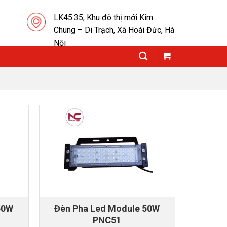
LK45.35, Khu đô thị mới Kim
Chung – Di Trạch, Xã Hoài Đức, Hà
Nội
50W
Đèn Pha Led Module 50W
PNC51