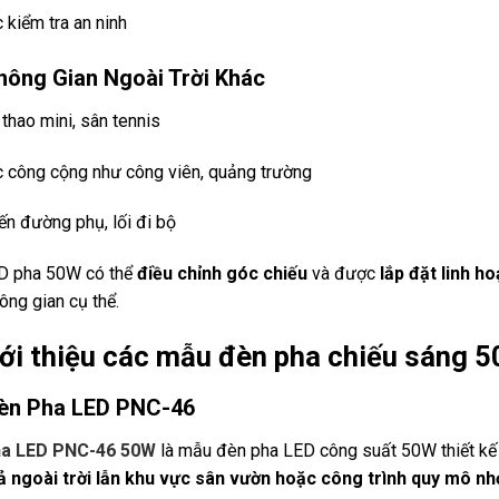
 kiểm tra an ninh
Không Gian Ngoài Trời Khác
 thao mini, sân tennis
 công cộng như công viên, quảng trường
ến đường phụ, lối đi bộ
D pha 50W có thể
điều chỉnh góc chiếu
và được
lắp đặt linh h
ông gian cụ thể.
iới thiệu các mẫu đèn pha chiếu sáng 
Đèn Pha LED PNC-46
a LED PNC-46 50W
là mẫu đèn pha LED công suất 50W thiết k
ả ngoài trời lẫn khu vực sân vườn hoặc công trình quy mô nh