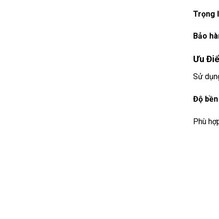
Trọng 
Bảo hà
Ưu Đi
Sử dụ
Độ bền
Phù hợ