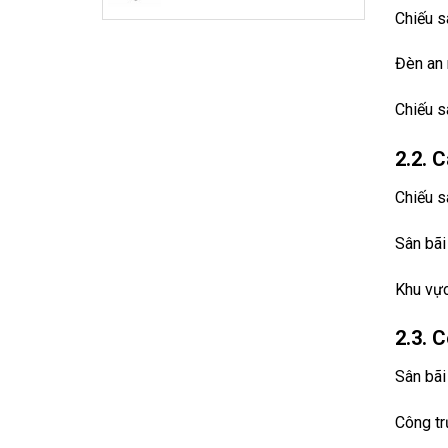
Chiếu 
Đèn an 
Chiếu s
2.2. 
Chiếu s
Sân bãi
Khu vực
2.3. 
Sân bãi
Công tr