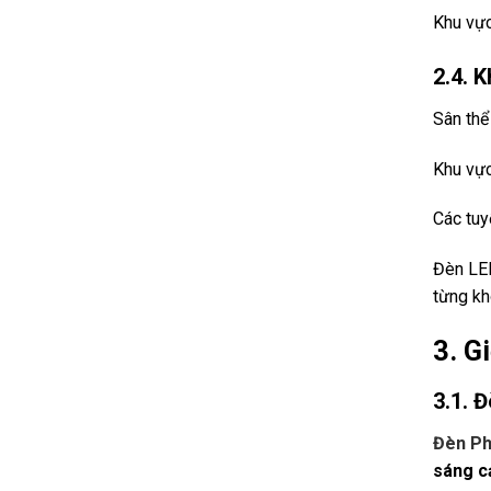
Khu vực
2.4. 
Sân thể
Khu vực
Các tuy
Đèn LE
từng kh
3. G
3.1. 
Đèn Ph
sáng c