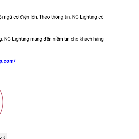
 ngũ cơ điện lớn. Theo thông tin, NC Lighting có
g, NC Lighting mang đến niềm tin cho khách hàng
ap.com/
 có