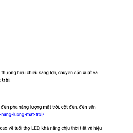
 thương hiệu chiếu sáng lớn, chuyên sản xuất và
 trời
.
 đèn pha năng lượng mặt trời, cột đèn, đèn sân
-nang-luong-mat-troi/
 về tuổi thọ LED, khả năng chịu thời tiết và hiệu