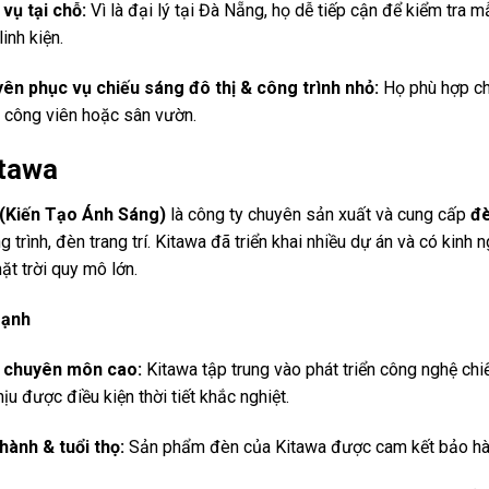
 vụ tại chỗ:
Vì là đại lý tại Đà Nẵng, họ dễ tiếp cận để kiểm tra m
linh kiện.
ên phục vụ chiếu sáng đô thị & công trình nhỏ:
Họ phù hợp ch
 công viên hoặc sân vườn.
tawa
 (Kiến Tạo Ánh Sáng)
là công ty chuyên sản xuất và cung cấp
đè
 trình, đèn trang trí. Kitawa đã triển khai nhiều dự án và có kinh
ặt trời quy mô lớn.
mạnh
 chuyên môn cao:
Kitawa tập trung vào phát triển công nghệ chi
ịu được điều kiện thời tiết khắc nghiệt.
hành & tuổi thọ:
Sản phẩm đèn của Kitawa được cam kết bảo hành 