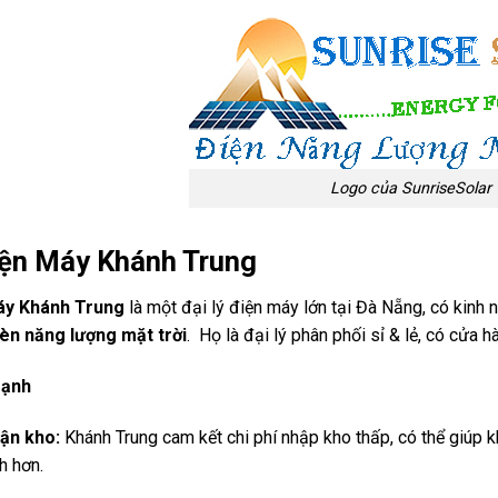
Logo của SunriseSolar
ện Máy Khánh Trung
áy Khánh Trung
là một đại lý điện máy lớn tại Đà Nẵng, có kinh n
èn năng lượng mặt trời
. Họ là đại lý phân phối sỉ & lẻ, có cửa 
mạnh
tận kho:
Khánh Trung cam kết chi phí nhập kho thấp, có thể giúp 
ch hơn.