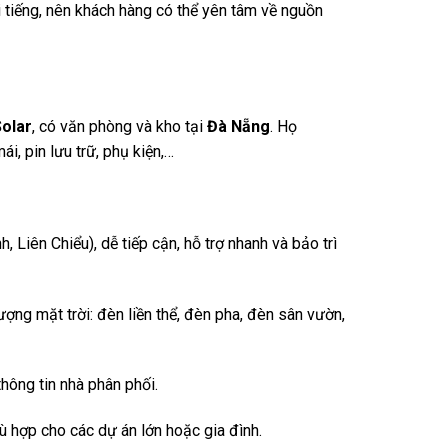
 tiếng, nên khách hàng có thể yên tâm về nguồn
Solar
, có văn phòng và kho tại
Đà Nẵng
. Họ
i, pin lưu trữ, phụ kiện,…
 Liên Chiểu), dễ tiếp cận, hỗ trợ nhanh và bảo trì
ợng mặt trời: đèn liền thể, đèn pha, đèn sân vườn,
ông tin nhà phân phối.
ù hợp cho các dự án lớn hoặc gia đình.