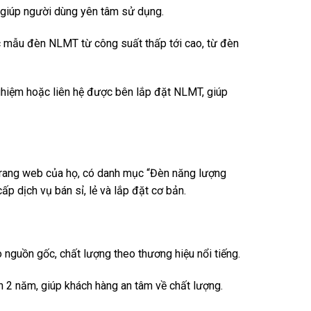
giúp người dùng yên tâm sử dụng.
c mẫu đèn NLMT từ công suất thấp tới cao, từ đèn
ghiệm hoặc liên hệ được bên lắp đặt NLMT, giúp
trang web của họ, có danh mục “Đèn năng lượng
 dịch vụ bán sỉ, lẻ và lắp đặt cơ bản.
nguồn gốc, chất lượng theo thương hiệu nổi tiếng.
2 năm, giúp khách hàng an tâm về chất lượng.