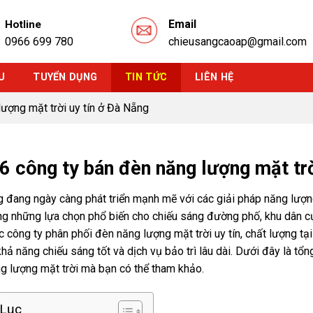
Email
Hotline
0966 699 780
chieusangcaoap@gmail.com
U
TUYỂN DỤNG
TIN TỨC
LIÊN HỆ
ượng mặt trời uy tín ở Đà Nẵng
6 công ty bán đèn năng lượng mặt trờ
 đang ngày càng phát triển mạnh mẽ với các giải pháp năng lượn
ng những lựa chọn phổ biến cho chiếu sáng đường phố, khu dân cư,
c công ty phân phối đèn năng lượng mặt trời uy tín, chất lượng 
khả năng chiếu sáng tốt và dịch vụ bảo trì lâu dài. Dưới đây là tổ
g lượng mặt trời mà bạn có thể tham khảo.
Lục