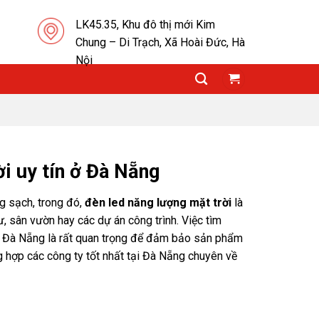
LK45.35, Khu đô thị mới Kim
Chung – Di Trạch, Xã Hoài Đức, Hà
Nội
i uy tín ở Đà Nẵng
g sạch, trong đó,
đèn led năng lượng mặt trời
là
 sân vườn hay các dự án công trình. Việc tìm
tại Đà Nẵng là rất quan trọng để đảm bảo sản phẩm
ng hợp các công ty tốt nhất tại Đà Nẵng chuyên về