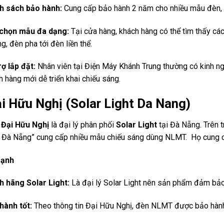
h sách bảo hành:
Cung cấp bảo hành 2 năm cho nhiều mẫu đèn, 
chọn mẫu đa dạng:
Tại cửa hàng, khách hàng có thể tìm thấy cá
, đèn pha tới đèn liền thể.
rợ lắp đặt:
Nhân viên tại Điện Máy Khánh Trung thường có kinh n
h hàng mới dễ triển khai chiếu sáng.
i Hữu Nghị (Solar Light Da Nang)
y
Đại Hữu Nghị
là đại lý phân phối
Solar Light
tại Đà Nẵng. Trên 
i Đà Nẵng” cung cấp nhiều mẫu chiếu sáng dùng NLMT. Họ cung cấp
mạnh
h hãng Solar Light:
Là đại lý Solar Light nên sản phẩm đảm bảo 
hành tốt:
Theo thông tin Đại Hữu Nghị, đèn NLMT được bảo hành 