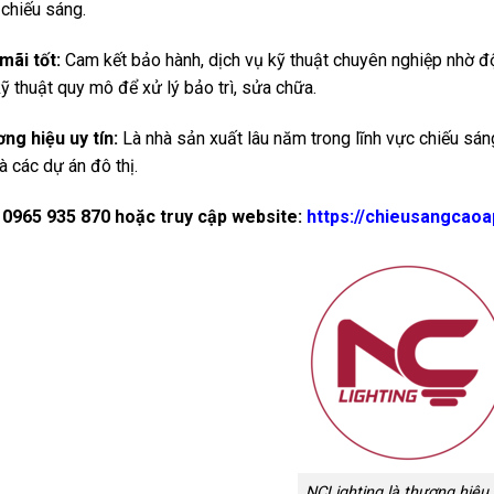
 chiếu sáng.
mãi tốt:
Cam kết bảo hành, dịch vụ kỹ thuật chuyên nghiệp nhờ đội
ỹ thuật quy mô để xử lý bảo trì, sửa chữa.
ng hiệu uy tín:
Là nhà sản xuất lâu năm trong lĩnh vực chiếu sán
à các dự án đô thị.
:
0965 935 870 hoặc truy cập website:
https://chieusangcao
NCLighting là thương hiệu