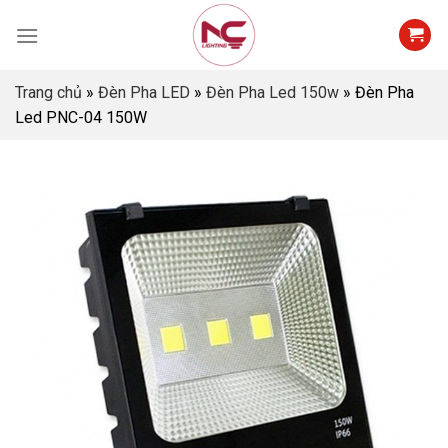
Skip
to
content
Trang chủ
»
Đèn Pha LED
»
Đèn Pha Led 150w
»
Đèn Pha
Led PNC-04 150W