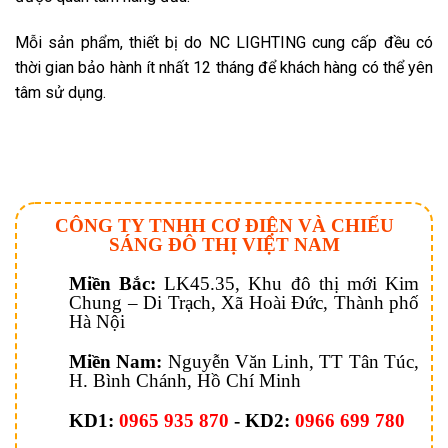
Mỗi sản phẩm, thiết bị do NC LIGHTING cung cấp đều có
thời gian bảo hành ít nhất 12 tháng để khách hàng có thể yên
tâm sử dụng.
CÔNG TY TNHH CƠ ĐIỆN VÀ CHIẾU
SÁNG ĐÔ THỊ VIỆT NAM
Miền Bắc:
LK45.35, Khu đô thị mới Kim
Chung – Di Trạch, Xã Hoài Đức, Thành phố
Hà Nội
Miền Nam:
Nguyễn Văn Linh, TT Tân Túc,
H. Bình Chánh, Hồ Chí Minh
KD1:
0965 935 870
- KD2:
0966 699 780