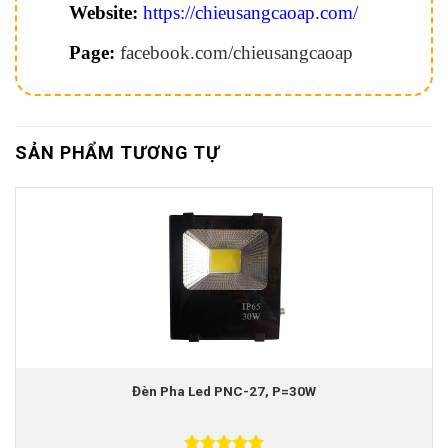
Website:
https://chieusangcaoap.com/
Page:
facebook.com/chieusangcaoap
SẢN PHẨM TƯƠNG TỰ
Đèn Pha Led PNC-27, P=30W