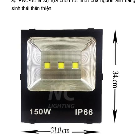
áp PNC-04 là sự lựa chọn tốt nhất của nguồn ánh sáng
sinh thái thân thiện.