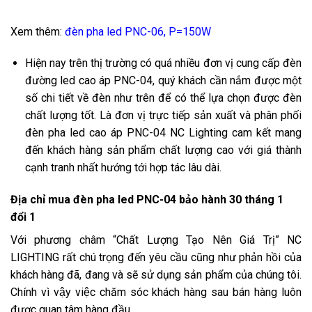
Xem thêm:
đèn pha led PNC-06, P=150W
Hiện nay trên thị trường có quá nhiều đơn vị cung cấp đèn
đường led cao áp PNC-04, quý khách cần nắm được một
số chi tiết về đèn như trên để có thể lựa chọn được đèn
chất lượng tốt. Là đơn vị trực tiếp sản xuất và phân phối
đèn pha led cao áp PNC-04 NC Lighting cam kết mang
đến khách hàng sản phẩm chất lượng cao với giá thành
cạnh tranh nhất hướng tới hợp tác lâu dài.
Địa chỉ mua đèn pha led PNC-04 bảo hành 30 tháng 1
đổi 1
Với phương châm “Chất Lượng Tạo Nên Giá Trị” NC
LIGHTING rất chú trọng đến yêu cầu cũng như phản hồi của
khách hàng đã, đang và sẽ sử dụng sản phẩm của chúng tôi.
Chính vì vậy việc chăm sóc khách hàng sau bán hàng luôn
được quan tâm hàng đầu.