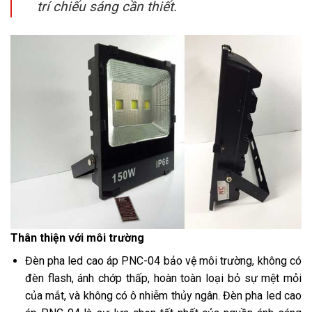
trí chiếu sáng cần thiết.
Thân thiện với môi trường
Đèn pha led cao áp PNC-04 bảo vệ môi trường, không có
đèn flash, ánh chớp thấp, hoàn toàn loại bỏ sự mệt mỏi
của mắt, và không có ô nhiễm thủy ngân. Đèn pha led cao