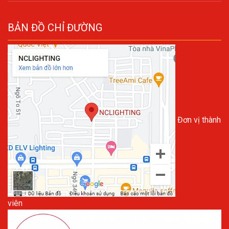
BẢN ĐỒ CHỈ ĐƯỜNG
Đơn vị thành
viên