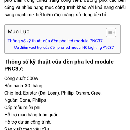
phổ biến trong chiếu sáng công viên, đường phố, các bến
cảng và nhiều hạng mục công trình khác với khả năng chiếu
sáng mạnh mẽ, tiết kiệm điện năng, sử dụng bền bỉ.
Mục Lục
Thông số kỹ thuật của đèn pha led module PNC37:
Ưu điểm vượt trội của đèn pha led modul NC Lighting PNC37:
Thông số kỹ thuật của đèn pha led module
PNC37:
Công suất: 500w.
Bảo hành: 30 tháng.
Chip led: Epistar (Đài Loan), Phillip, Osram, Cree,…
Nguồn: Done, Philips…
Cấp mẫu miễn phí.
Hỗ trợ giao hàng toàn quốc.
Hỗ trợ dự án công trình.
Sản xuất theo yêu cầu.