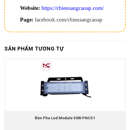
Website:
https://chieusangcaoap.com/
Page:
facebook.com/chieusangcaoap
SẢN PHẨM TƯƠNG TỰ
Đèn Pha Led Module 50W PNC51