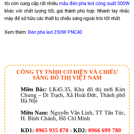
tôi còn cung cấp rất nhiều
mẫu đèn pha led công suất 500W
khác với chất lượng tốt, giá thành phù hợp. Nhanh tay nhấc
máy để sở hữu các thiết bị chiếu sáng ngoài trời tốt nhất.
Xem thêm:
Đèn pha led 250W PNC40
CÔNG TY TNHH CƠ ĐIỆN VÀ CHIẾU
SÁNG ĐÔ THỊ VIỆT NAM
Miền Bắc:
LK45.35, Khu đô thị mới Kim
Chung – Di Trạch, Xã Hoài Đức, Thành phố
Hà Nội
Miền Nam:
Nguyễn Văn Linh, TT Tân Túc,
H. Bình Chánh, Hồ Chí Minh
KD1:
0965 935 870
- KD2:
0966 699 780