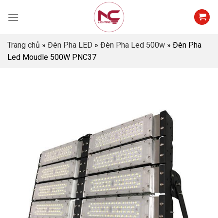
Skip
to
content
Trang chủ
»
Đèn Pha LED
»
Đèn Pha Led 500w
»
Đèn Pha
Led Moudle 500W PNC37