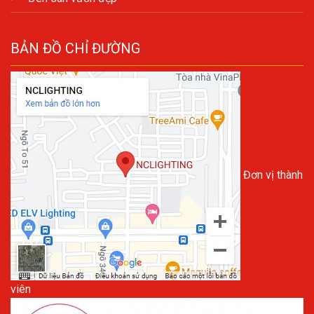
BẢN ĐỒ CHỈ ĐƯỜNG
Đơn vị thành
viên