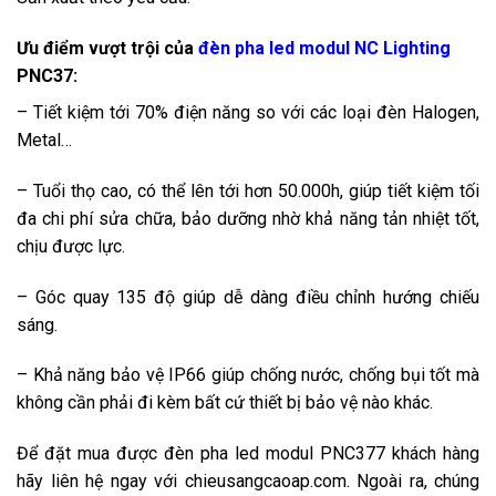
Ưu điểm vượt trội của
đèn pha led modul NC Lighting
PNC37:
– Tiết kiệm tới 70% điện năng so với các loại đèn Halogen,
Metal…
– Tuổi thọ cao, có thể lên tới hơn 50.000h, giúp tiết kiệm tối
đa chi phí sửa chữa, bảo dưỡng nhờ khả năng tản nhiệt tốt,
chịu được lực.
– Góc quay 135 độ giúp dễ dàng điều chỉnh hướng chiếu
sáng.
– Khả năng bảo vệ IP66 giúp chống nước, chống bụi tốt mà
không cần phải đi kèm bất cứ thiết bị bảo vệ nào khác.
Để đặt mua được đèn pha led modul PNC377 khách hàng
hãy liên hệ ngay với chieusangcaoap.com. Ngoài ra, chúng