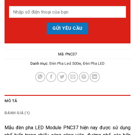
Mã:
PNC37
Danh mục:
Đèn Pha Led 500w
,
Đèn Pha LED
MÔ TẢ
ĐÁNH GIÁ (1)
Mẫu đèn pha LED Module PNC37 hiện nay được sử dụng