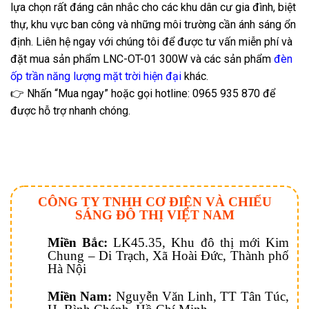
lựa chọn rất đáng cân nhắc cho các khu dân cư gia đình, biệt
thự, khu vực ban công và những môi trường cần ánh sáng ổn
định. Liên hệ ngay với chúng tôi để được tư vấn miễn phí và
đặt mua sản phẩm LNC-OT-01 300W và các sản phẩm
đèn
ốp trần năng lượng mặt trời hiện đại
khác.
👉 Nhấn “Mua ngay” hoặc gọi hotline: 0965 935 870 để
được hỗ trợ nhanh chóng.
CÔNG TY TNHH CƠ ĐIỆN VÀ CHIẾU
SÁNG ĐÔ THỊ VIỆT NAM
Miền Bắc:
LK45.35, Khu đô thị mới Kim
Chung – Di Trạch, Xã Hoài Đức, Thành phố
Hà Nội
Miền Nam:
Nguyễn Văn Linh, TT Tân Túc,