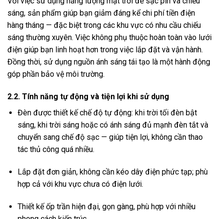
Với việc sử dụng năng lượng mặt trời để sạc pin và chiếu
sáng, sản phẩm giúp bạn giảm đáng kể chi phí tiền điện
hàng tháng — đặc biệt trong các khu vực có nhu cầu chiếu
sáng thường xuyên. Việc không phụ thuộc hoàn toàn vào lưới
điện giúp bạn linh hoạt hơn trong việc lắp đặt và vận hành.
Đồng thời, sử dụng nguồn ánh sáng tái tạo là một hành động
góp phần bảo vệ môi trường.
2.2. Tính năng tự động và tiện lợi khi sử dụng
Đèn được thiết kế chế độ tự động: khi trời tối đèn bật
sáng, khi trời sáng hoặc có ánh sáng đủ mạnh đèn tắt và
chuyển sang chế độ sạc — giúp tiện lợi, không cần thao
tác thủ công quá nhiều.
Lắp đặt đơn giản, không cần kéo dây điện phức tạp; phù
hợp cả với khu vực chưa có điện lưới.
Thiết kế ốp trần hiện đại, gọn gàng, phù hợp với nhiều
phong cách kiến trúc.