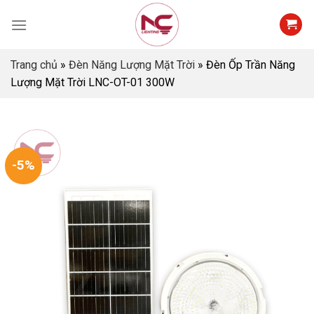
Skip
to
content
Trang chủ
»
Đèn Năng Lượng Mặt Trời
»
Đèn Ốp Trần Năng
Lượng Mặt Trời LNC-OT-01 300W
-5%