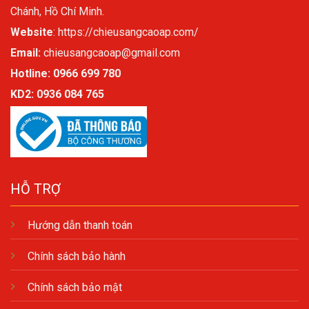
Chánh, Hồ Chí Minh.
Website
:
https://chieusangcaoap.com/
Email:
chieusangcaoap@gmail.com
Hotline: 0966 699 780
KD2:
0936 084 765
HỖ TRỢ
Hướng dẫn thanh toán
Chính sách bảo hành
Chính sách bảo mật