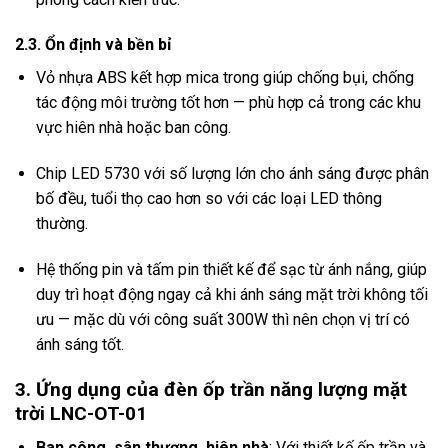
2.3. Ổn định và bền bỉ
Vỏ nhựa ABS kết hợp mica trong giúp chống bụi, chống
tác động môi trường tốt hơn — phù hợp cả trong các khu
vực hiên nhà hoặc ban công.
Chip LED 5730 với số lượng lớn cho ánh sáng được phân
bố đều, tuổi thọ cao hơn so với các loại LED thông
thường.
Hệ thống pin và tấm pin thiết kế để sạc từ ánh nắng, giúp
duy trì hoạt động ngay cả khi ánh sáng mặt trời không tối
ưu — mặc dù với công suất 300W thì nên chọn vị trí có
ánh sáng tốt.
3. Ứng dụng của đèn ốp trần năng lượng mặt
trời LNC-OT-01
Ban công, sân thượng, hiên nhà
: Với thiết kế ốp trần và