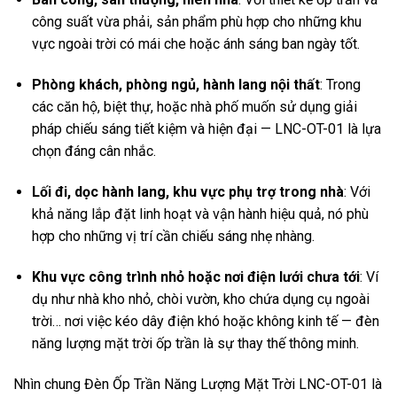
công suất vừa phải, sản phẩm phù hợp cho những khu
vực ngoài trời có mái che hoặc ánh sáng ban ngày tốt.
Phòng khách, phòng ngủ, hành lang nội thất
: Trong
các căn hộ, biệt thự, hoặc nhà phố muốn sử dụng giải
pháp chiếu sáng tiết kiệm và hiện đại — LNC-OT-01 là lựa
chọn đáng cân nhắc.
Lối đi, dọc hành lang, khu vực phụ trợ trong nhà
: Với
khả năng lắp đặt linh hoạt và vận hành hiệu quả, nó phù
hợp cho những vị trí cần chiếu sáng nhẹ nhàng.
Khu vực công trình nhỏ hoặc nơi điện lưới chưa tới
: Ví
dụ như nhà kho nhỏ, chòi vườn, kho chứa dụng cụ ngoài
trời… nơi việc kéo dây điện khó hoặc không kinh tế — đèn
năng lượng mặt trời ốp trần là sự thay thế thông minh.
Nhìn chung Đèn Ốp Trần Năng Lượng Mặt Trời LNC-OT-01 là