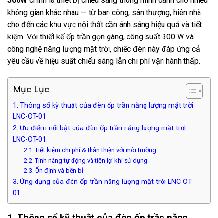
300W
chính là thiết bị chiếu sáng thông minh dành cho nhiều
không gian khác nhau — từ ban công, sân thượng, hiên nhà
cho đến các khu vực nội thất cần ánh sáng hiệu quả và tiết
kiệm. Với thiết kế ốp trần gọn gàng, công suất 300 W và
công nghệ năng lượng mặt trời, chiếc đèn này đáp ứng cả
yêu cầu về hiệu suất chiếu sáng lẫn chi phí vận hành thấp.
Mục Lục
1. Thông số kỹ thuật của đèn ốp trần năng lượng mặt trời
LNC-OT-01
2. Ưu điểm nổi bật của đèn ốp trần năng lượng mặt trời
LNC-OT-01:
2.1. Tiết kiệm chi phí & thân thiện với môi trường
2.2. Tính năng tự động và tiện lợi khi sử dụng
2.3. Ổn định và bền bỉ
3. Ứng dụng của đèn ốp trần năng lượng mặt trời LNC-OT-
01
1. Thông số kỹ thuật của đèn ốp trần năng