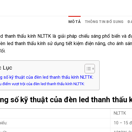
MÔ TẢ
THÔNG TIN BỔ SUNG
ĐÁ
d thanh thấu kính NLTTK là giải pháp chiếu sáng phổ biến và 
n led thanh thấu kính sử dụng tiết kiệm điện năng, cho ánh sá
ối.
 Lục
 số kỹ thuật của đèn led thanh thấu kính NLTTK:
u điểm vượt trội của đèn led thanh thấu kính NLTTK:
ng số kỹ thuật của đèn led thanh thấu 
:
NLTTK
iếu:
10 – 15 