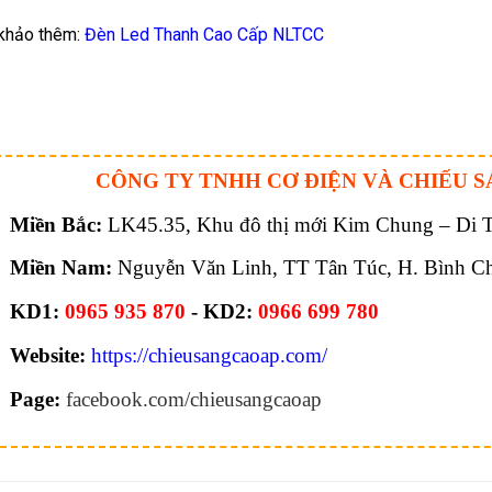
khảo thêm:
Đèn Led Thanh Cao Cấp NLTCC
CÔNG TY TNHH CƠ ĐIỆN VÀ CHIẾU S
Miền Bắc:
LK45.35, Khu đô thị mới Kim Chung – Di Tr
Miền Nam:
Nguyễn Văn Linh, TT Tân Túc, H. Bình C
KD1:
0965 935 870
- KD2:
0966 699 780
Website:
https://chieusangcaoap.com/
Page:
facebook.com/chieusangcaoap