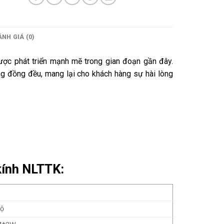
NH GIÁ (0)
được phát triển mạnh mẽ trong gian đoạn gần đây.
ng đồng đều, mang lại cho khách hàng sự hài lòng
kính NLTTK:
độ