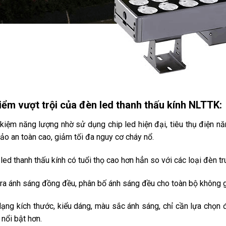
iểm vượt trội của đèn led thanh thấu kính NLTTK:
 kiệm năng lượng nhờ sử dụng chip led hiện đại, tiêu thụ điện nă
o an toàn cao, giảm tối đa nguy cơ cháy nổ.
led thanh thấu kính có tuổi thọ cao hơn hẳn so với các loại đèn t
ra ánh sáng đồng đều, phân bố ánh sáng đều cho toàn bộ không g
ạng kích thước, kiểu dáng, màu sắc ánh sáng, chỉ cần lựa chọ
 nổi bật hơn.