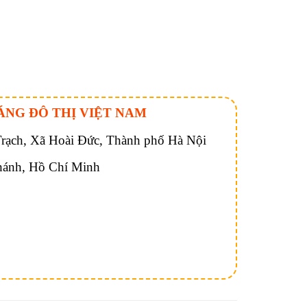
ÁNG ĐÔ THỊ VIỆT NAM
ạch, Xã Hoài Đức, Thành phố Hà Nội
hánh, Hồ Chí Minh