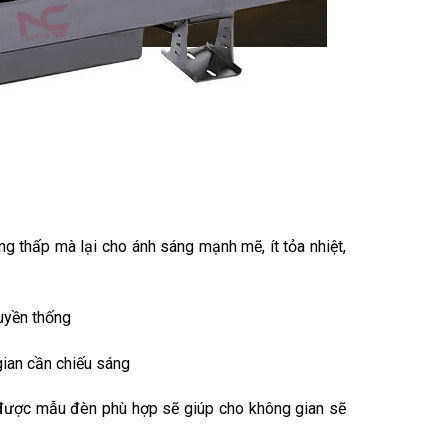
ng thấp mà lại cho ánh sáng mạnh mẽ, ít tỏa nhiệt,
ruyền thống
ian cần chiếu sáng
n được mẫu đèn phù hợp sẽ giúp cho không gian sẽ