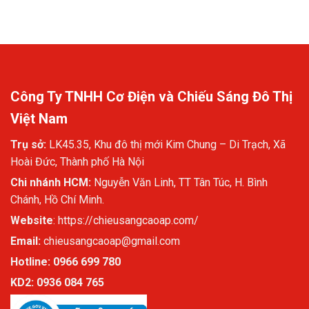
Công Ty TNHH Cơ Điện và Chiếu Sáng Đô Thị
Việt Nam
Trụ sở:
LK45.35, Khu đô thị mới Kim Chung – Di Trạch, Xã
Hoài Đức, Thành phố Hà Nội
Chi nhánh HCM:
Nguyễn Văn Linh, TT Tân Túc, H. Bình
Chánh, Hồ Chí Minh.
Website
:
https://chieusangcaoap.com/
Email:
chieusangcaoap@gmail.com
Hotline: 0966 699 780
KD2:
0936 084 765