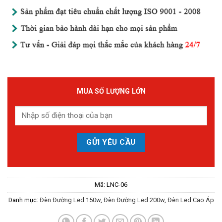
MUA SỐ LƯỢNG LỚN
Mã:
LNC-06
Danh mục:
Đèn Đường Led 150w
,
Đèn Đường Led 200w
,
Đèn Led Cao Áp