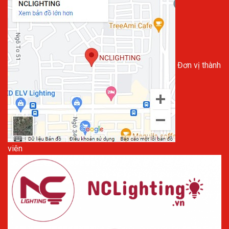
Đơn vị thành
viên