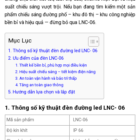
suất chiếu sáng vượt trội. Nếu bạn đang tìm kiếm một sản
phẩm chiếu sáng đường phố – khu đô thị – khu công nghiệp
bền bỉ và hiệu quả — đừng bỏ qua LNC-06.
Mục Lục
1. Thông số kỹ thuật đèn đường led LNC- 06
2. Ưu điểm của đèn LNC-06
1. Thiết kế bền bỉ, phù hợp mọi điều kiện
2. Hiệu suất chiếu sáng – tiết kiệm điện năng
3. An toàn vận hành và bảo trì thấp
4. Tăng an toàn giao thông
5. Hướng dẫn lựa chọn và lắp đặt
1. Thông số kỹ thuật đèn đường led LNC- 06
Mã sản phẩm
LNC-06
Độ kín khít
IP 66