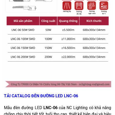
TẢI CATALOG ĐÈN ĐƯỜNG LED LNC-06
Mẫu đèn đường LED
LNC-06
của NC Lighting có khả năng
chống chịu thời tiết tốt, tuổi thọ cao, thiết kế hiện đại và hiệu