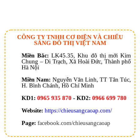
CÔNG TY TNHH CƠ ĐIỆN VÀ CHIẾU
SÁNG ĐÔ THỊ VIỆT NAM
Miền Bắc:
LK45.35, Khu đô thị mới Kim
Chung – Di Trạch, Xã Hoài Đức, Thành phố
Hà Nội
Miền Nam:
Nguyễn Văn Linh, TT Tân Túc,
H. Bình Chánh, Hồ Chí Minh
KD1:
0965 935 870
- KD2:
0966 699 780
Website:
https://chieusangcaoap.com/
Page:
facebook.com/chieusangcaoap