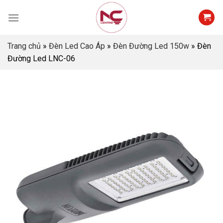
Skip
to
content
Trang chủ
»
Đèn Led Cao Áp
»
Đèn Đường Led 150w
»
Đèn
Đường Led LNC-06