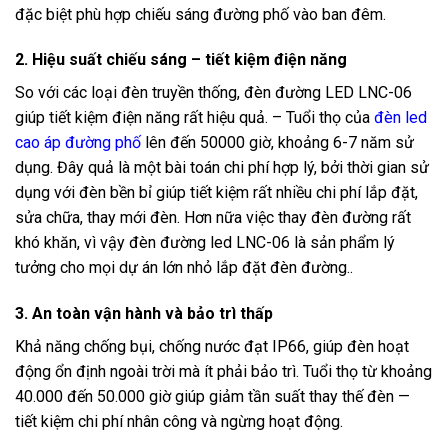
đặc biệt phù hợp chiếu sáng đường phố vào ban đêm.
2. Hiệu suất chiếu sáng – tiết kiệm điện năng
So với các loại đèn truyền thống, đèn đường LED LNC-06
giúp tiết kiệm điện năng rất hiệu quả.
– Tuổi thọ của
đèn led
cao áp đường phố
lên đến 50000 giờ, khoảng 6-7 năm sử
dụng. Đây quả là một bài toán chi phí hợp lý, bởi thời gian sử
dụng với đèn bền bỉ giúp tiết kiệm rất nhiều chi phí lắp đặt,
sửa chữa, thay mới đèn. Hơn nữa việc thay đèn đường rất
khó khăn, vì vậy đèn đường led LNC-06 là sản phẩm lý
tưởng cho mọi dự án lớn nhỏ lắp đặt đèn đường.
.
3. An toàn vận hành và bảo trì thấp
Khả năng chống bụi, chống nước đạt IP66, giúp đèn hoạt
động ổn định ngoài trời mà ít phải bảo trì. Tuổi thọ từ khoảng
40.000 đến 50.000 giờ giúp giảm tần suất thay thế đèn —
tiết kiệm chi phí nhân công và ngừng hoạt động.