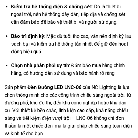
Kiểm tra hệ thống điện & chống sét
: Do là thiết bị
ngoài trời, nên hệ thống dây dẫn, tiếp địa và chống sét
cần đảm bảo để bảo vệ thiết bị và người sử dụng.
Bảo trì định kỳ
: Mặc dù tuổi thọ cao, vẫn nên định kỳ lau
sạch bụi và kiểm tra hệ thống tản nhiệt để giữ đèn hoạt
động hiệu quả.
Chọn nhà phân phối uy tín
: Đảm bảo mua hàng chính
hãng, có hướng dẫn sử dụng và bảo hành rõ ràng.
Sản phẩm
Đèn Đường LED LNC-06
của NC Lighting là lựa
chọn thông minh cho các công trình chiếu sáng ngoài trời: từ
đường phố, khu đô thị, đến khu công nghiệp hoặc khu dân
cư. Với thiết kế bền chắc, linh kiện cao cấp, khả năng chiếu
sáng và tiết kiệm điện vượt trội – LNC-06 không chỉ đơn
thuần là một chiếc đèn, mà là giải pháp chiếu sáng toàn diện
và kinh tế cho bạn.