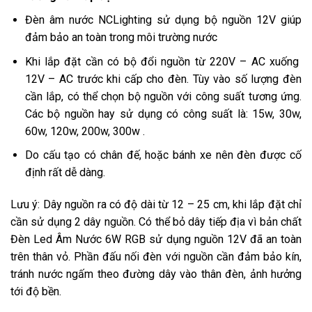
Đèn âm nước NCLighting sử dụng bộ nguồn 12V giúp
đảm bảo an toàn trong môi trường nước
Khi lắp đặt cần có bộ đổi nguồn từ 220V – AC xuống
12V – AC trước khi cấp cho đèn. Tùy vào số lượng đèn
cần lắp, có thể chọn bộ nguồn với công suất tương ứng.
Các bộ nguồn hay sử dụng có công suất là: 15w, 30w,
60w, 120w, 200w, 300w .
Do cấu tạo có chân đế, hoặc bánh xe nên đèn được cố
định rất dễ dàng.
Lưu ý: Dây nguồn ra có độ dài từ 12 – 25 cm, khi lắp đặt chỉ
cần sử dụng 2 dây nguồn. Có thể bỏ dây tiếp địa vì bản chất
Đèn Led Âm Nước 6W RGB sử dụng nguồn 12V đã an toàn
trên thân vỏ. Phần đấu nối đèn với nguồn cần đảm bảo kín,
tránh nước ngấm theo đường dây vào thân đèn, ảnh hưởng
tới độ bền.