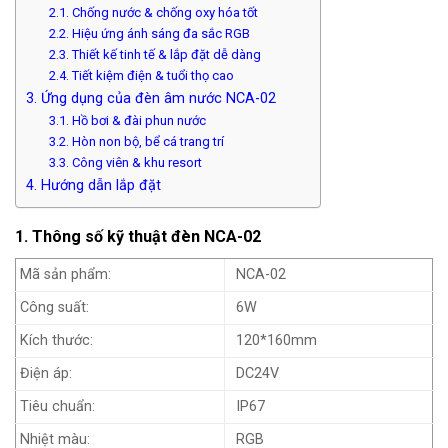
2.1. Chống nước & chống oxy hóa tốt
2.2. Hiệu ứng ánh sáng đa sắc RGB
2.3. Thiết kế tinh tế & lắp đặt dễ dàng
2.4. Tiết kiệm điện & tuổi thọ cao
3. Ứng dụng của đèn âm nước NCA-02
3.1. Hồ bơi & đài phun nước
3.2. Hòn non bộ, bể cá trang trí
3.3. Công viên & khu resort
4. Hướng dẫn lắp đặt
1. Thông số kỹ thuật đèn NCA-02
Mã
sản phẩm:
NCA-02
Công suất:
6W
Kích thước:
120*160mm
Điện áp:
DC24V
Tiêu chuẩn:
IP67
Nhiệt màu:
RGB