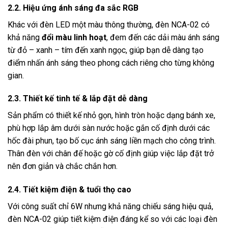
2.2. Hiệu ứng ánh sáng đa sắc RGB
Khác với đèn LED một màu thông thường, đèn NCA-02 có
khả năng
đổi màu linh hoạt
, đem đến các dải màu ánh sáng
từ đỏ – xanh – tím đến xanh ngọc, giúp bạn dễ dàng tạo
điểm nhấn ánh sáng theo phong cách riêng cho từng không
gian.
2.3. Thiết kế tinh tế & lắp đặt dễ dàng
Sản phẩm có thiết kế nhỏ gọn, hình tròn hoặc dạng bánh xe,
phù hợp lắp âm dưới sàn nước hoặc gắn cố định dưới các
hốc đài phun, tạo bố cục ánh sáng liền mạch cho công trình.
Thân đèn với chân đế hoặc gờ cố định giúp việc lắp đặt trở
nên đơn giản và chắc chắn hơn.
2.4. Tiết kiệm điện & tuổi thọ cao
Với công suất chỉ 6W nhưng khả năng chiếu sáng hiệu quả,
đèn NCA-02 giúp tiết kiệm điện đáng kể so với các loại đèn