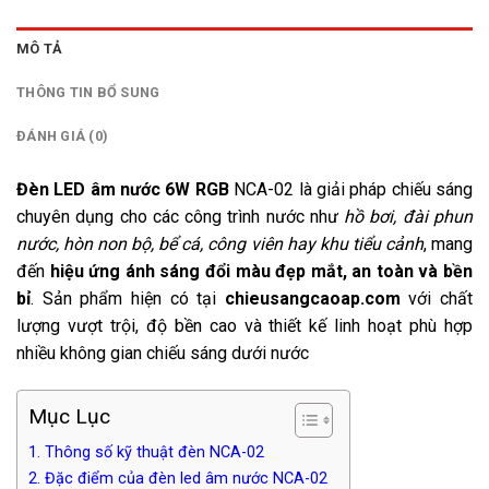
MÔ TẢ
THÔNG TIN BỔ SUNG
ĐÁNH GIÁ (0)
Đèn LED âm nước 6W RGB
NCA-02 là giải pháp chiếu sáng
chuyên dụng cho các công trình nước như
hồ bơi, đài phun
nước, hòn non bộ, bể cá, công viên hay khu tiểu cảnh
, mang
đến
hiệu ứng ánh sáng đổi màu đẹp mắt, an toàn và bền
bỉ
. Sản phẩm hiện có tại
chieusangcaoap.com
với chất
lượng vượt trội, độ bền cao và thiết kế linh hoạt phù hợp
nhiều không gian chiếu sáng dưới nước
Mục Lục
1. Thông số kỹ thuật đèn NCA-02
2. Đặc điểm của đèn led âm nước NCA-02