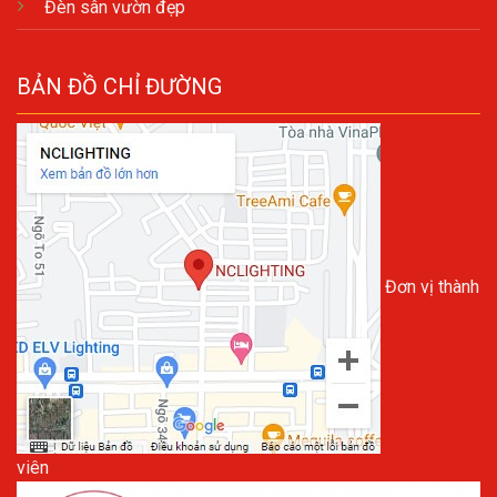
Đèn sân vườn đẹp
BẢN ĐỒ CHỈ ĐƯỜNG
Đơn vị thành
viên