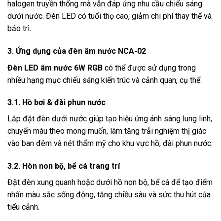
halogen truyền thống mà vẫn đáp ứng nhu cầu chiếu sáng
dưới nước. Đèn LED có tuổi thọ cao, giảm chi phí thay thế và
bảo trì.
3. Ứng dụng của đèn âm nước NCA-02
Đèn LED âm nước 6W RGB
có thể được sử dụng trong
nhiều hạng mục chiếu sáng kiến trúc và cảnh quan, cụ thể:
3.1. Hồ bơi & đài phun nước
Lắp đặt đèn dưới nước giúp tạo hiệu ứng ánh sáng lung linh,
chuyển màu theo mong muốn, làm tăng trải nghiệm thị giác
vào ban đêm và nét thẩm mỹ cho khu vực hồ, đài phun nước.
3.2. Hòn non bộ, bể cá trang trí
Đặt đèn xung quanh hoặc dưới hồ non bộ, bể cá để tạo điểm
nhấn màu sắc sống động, tăng chiều sâu và sức thu hút của
tiểu cảnh.