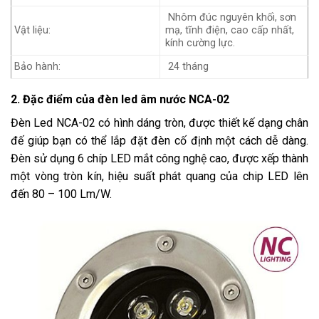
Nhôm đúc nguyên khối, sơn
Vật liệu:
mạ, tĩnh điện, cao cấp nhất,
kính cường lực.
Bảo hành:
24 tháng
2. Đặc điểm của đèn led âm nước NCA-02
Đèn Led NCA-02 có hình dáng tròn, được thiết kế dạng chân
đế giúp bạn có thể lắp đặt đèn cố định một cách dễ dàng.
Đèn sử dụng 6 chíp LED mắt công nghệ cao, được xếp thành
một vòng tròn kín, hiệu suất phát quang của chip LED lên
đến 80 – 100 Lm/W.