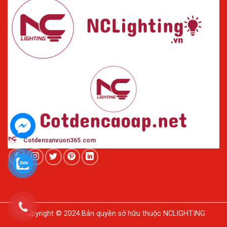
Cotdensanvuon365
.com
Copyright © 2024.Bản quyền sở hữu thuộc NCLIGHTING