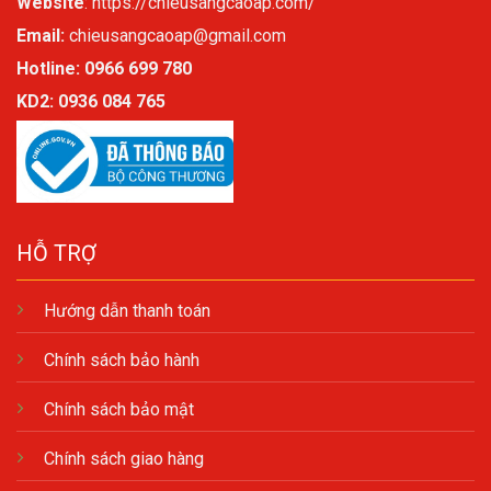
Website
:
https://chieusangcaoap.com/
Email:
chieusangcaoap@gmail.com
Hotline: 0966 699 780
KD2:
0936 084 765
HỖ TRỢ
Hướng dẫn thanh toán
Chính sách bảo hành
Chính sách bảo mật
Chính sách giao hàng