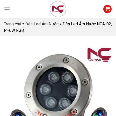
Skip
to
content
Trang chủ
»
Đèn Led Âm Nước
»
Đèn Led Âm Nước NCA-02,
P=6W RGB