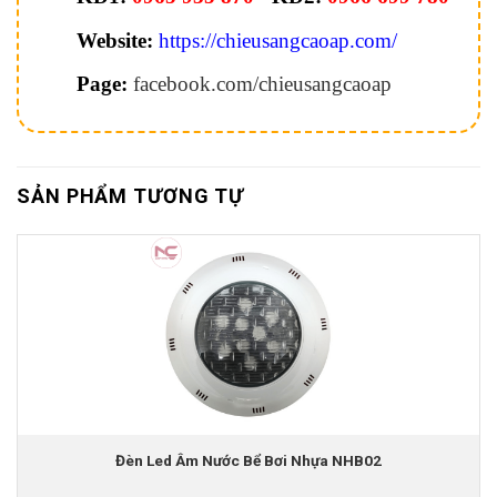
Website:
https://chieusangcaoap.com/
Page:
facebook.com/chieusangcaoap
SẢN PHẨM TƯƠNG TỰ
Đèn Led Âm Nước Bể Bơi Nhựa NHB02